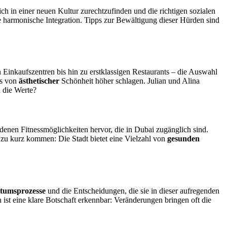
ch in einer neuen Kultur zurechtzufinden und die richtigen sozialen
ne harmonische Integration. Tipps zur Bewältigung dieser Hürden sind
Einkaufszentren bis hin zu erstklassigen Restaurants – die Auswahl
rs von
ästhetischer
Schönheit höher schlagen. Julian und Alina
d die Werte?
denen Fitnessmöglichkeiten hervor, die in Dubai zugänglich sind.
t zu kurz kommen: Die Stadt bietet eine Vielzahl von
gesunden
tumsprozesse
und die Entscheidungen, die sie in dieser aufregenden
 ist eine klare Botschaft erkennbar: Veränderungen bringen oft die