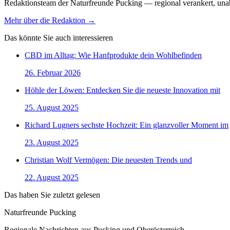
Redaktionsteam der Naturfreunde Pucking — regional verankert, unabh
Mehr über die Redaktion →
Das könnte Sie auch interessieren
CBD im Alltag: Wie Hanfprodukte dein Wohlbefinden
26. Februar 2026
Höhle der Löwen: Entdecken Sie die neueste Innovation mit
25. August 2025
Richard Lugners sechste Hochzeit: Ein glanzvoller Moment im
23. August 2025
Christian Wolf Vermögen: Die neuesten Trends und
22. August 2025
Das haben Sie zuletzt gelesen
Naturfreunde Pucking
Regionale Nachrichten aus Pucking und Oberösterreich.