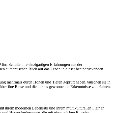
Alina Schulte ihre einzigartigen Erfahrungen aus der
inen authentischen Blick auf das Leben in dieser beeindruckenden
hung mehrmals durch Höhen und Tiefen geprüft haben, tauschen sie in
über ihre Reise und die daraus gewonnenen Erkenntnisse zu erfahren.
it ihrem modernen Lebensstil und ihrem multikulturellen Flair an.
en und Herausforderungen, die mit einer solchen Entscheidung