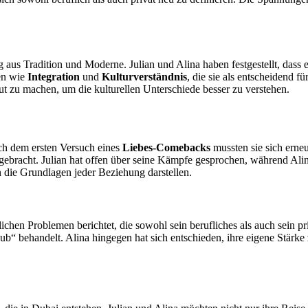
g aus Tradition und Moderne. Julian und Alina haben festgestellt, dass e
en wie
Integration
und
Kulturverständnis
, die sie als entscheidend 
ut zu machen, um die kulturellen Unterschiede besser zu verstehen.
ch dem ersten Versuch eines
Liebes-Comebacks
mussten sie sich erne
gebracht. Julian hat offen über seine Kämpfe gesprochen, während Alin
 die Grundlagen jeder Beziehung darstellen.
lichen Problemen berichtet, die sowohl sein berufliches als auch sein
“ behandelt. Alina hingegen hat sich entschieden, ihre eigene Stärke 