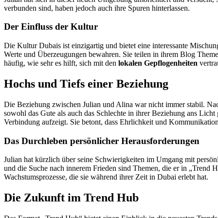
verbunden sind, haben jedoch auch ihre Spuren hinterlassen.
Der Einfluss der Kultur
Die Kultur Dubais ist einzigartig und bietet eine interessante Mischun
Werte und Überzeugungen bewahren. Sie teilen in ihrem Blog Them
häufig, wie sehr es hilft, sich mit den
lokalen Gepflogenheiten
vertra
Hochs und Tiefs einer Beziehung
Die Beziehung zwischen Julian und Alina war nicht immer stabil. Na
sowohl das Gute als auch das Schlechte in ihrer Beziehung ans Licht 
Verbindung aufzeigt. Sie betont, dass Ehrlichkeit und Kommunikation
Das Durchleben persönlicher Herausforderungen
Julian hat kürzlich über seine Schwierigkeiten im Umgang mit persön
und die Suche nach innerem Frieden sind Themen, die er in „Trend Hub
Wachstumsprozesse, die sie während ihrer Zeit in Dubai erlebt hat.
Die Zukunft im Trend Hub