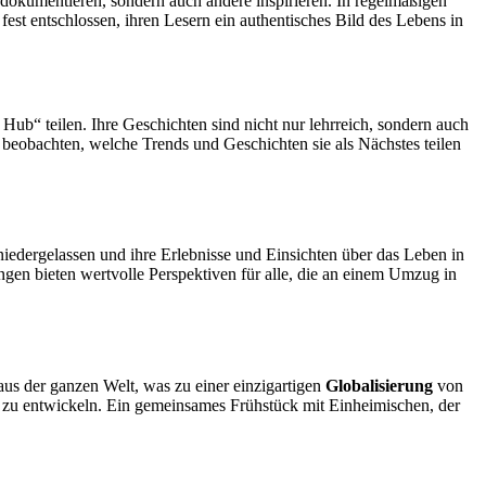
e dokumentieren, sondern auch andere inspirieren. In regelmäßigen
est entschlossen, ihren Lesern ein authentisches Bild des Lebens in
ub“ teilen. Ihre Geschichten sind nicht nur lehrreich, sondern auch
zu beobachten, welche Trends und Geschichten sie als Nächstes teilen
iedergelassen und ihre Erlebnisse und Einsichten über das Leben in
ungen bieten wertvolle Perspektiven für alle, die an einem Umzug in
aus der ganzen Welt, was zu einer einzigartigen
Globalisierung
von
en zu entwickeln. Ein gemeinsames Frühstück mit Einheimischen, der