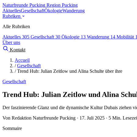
Naturfreunde Pucking
Region Pucking
Aktuelles
Gesellschaft
Ökologie
Wanderung
Rubriken
Alle Rubriken
Aktuelles
305
Gesellschaft
30
Ökologie
13
Wanderung
14
Mobilität
Über uns
Kontakt
Accueil
/
Gesellschaft
/
Trend Hub: Julian Zeitlow und Alina Schulte über ihre
Gesellschaft
Trend Hub: Julian Zeitlow und Alina Schul
Der faszinierende Glanz und die dynamische Kultur Dubais ziehen vie
Von Redaktion Naturfreunde Pucking · 17. Juli 2025 · 5 Min. Lesezei
Sommaire