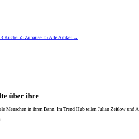
13
Küche
55
Zuhause
15
Alle Artikel →
te über ihre
le Menschen in ihren Bann. Im Trend Hub teilen Julian Zeitlow und Al
t