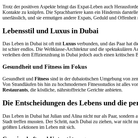
Trotz der positiven Aspekte bringt das Expat-Leben auch Herausforder
Kontakte zu knüpfen. Die Sprachbarriere kann ein Hindernis darstelle
unerlässlich, und sie ermutigen andere Expats, Geduld und Offenheit
Lebensstil und Luxus in Dubai
Das Leben in Dubai ist oft mit
Luxus
verbunden, und das Paar hat di
ist schier endlos. Die Weltklasse-Architektur und die spektakulären 
verleihen dem Effizienzdrang in Dubai jedoch auch einen kritischen 
Gesundheit und Fitness im Fokus
Gesundheit und
Fitness
sind in der dubaiotischen Umgebung von zentr
Von Strandläufen bis hin zu hochmodernen Fitnessstudios ist alles vo
Restaurants
, die köstliche, nährstoffreiche Gerichte anbieten.
Die Entscheidungen des Lebens und die pe
Das Leben in Dubai hat Julian und Alina nicht nur als Paar, sondern 
Stadt treffen mussten. Der Schritt, nach Dubai zu ziehen, war nicht n
größten Lektionen im Leben mit sich.