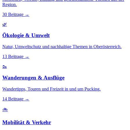
Region.
30 Beitrage
→
🌿
Ökologie & Umwelt
Natur, Umweltschutz und nachhaltige Themen in Oberösterreich.
13 Beitrage
→
🥾
Wanderungen & Ausflüge
Wandertipps, Touren und Freizeit in und um Pucking.
14 Beitrage
→
🚲
Mobilität & Verkehr