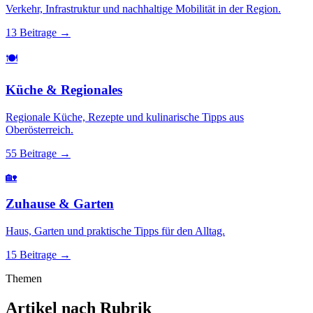
Verkehr, Infrastruktur und nachhaltige Mobilität in der Region.
13 Beitrage
→
🍽️
Küche & Regionales
Regionale Küche, Rezepte und kulinarische Tipps aus
Oberösterreich.
55 Beitrage
→
🏡
Zuhause & Garten
Haus, Garten und praktische Tipps für den Alltag.
15 Beitrage
→
Themen
Artikel nach Rubrik