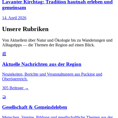
Lavanter Kirchtag: Tradition hautnah erleben und
gemeinsam
14. April 2026
Unsere Rubriken
Von Aktuellem über Natur und Ökologie bis zu Wanderungen und
Alltagstipps — die Themen der Region auf einen Blick.
📰
Aktuelle Nachrichten aus der Region
Neuigkeiten, Berichte und Veranstaltungen aus Pucking und
Oberösterreich.
305 Beitrage
→
🤝
Gesellschaft & Gemeindeleben
Menschen, Vereine, Bildung und gesellschaftliche Themen aus der