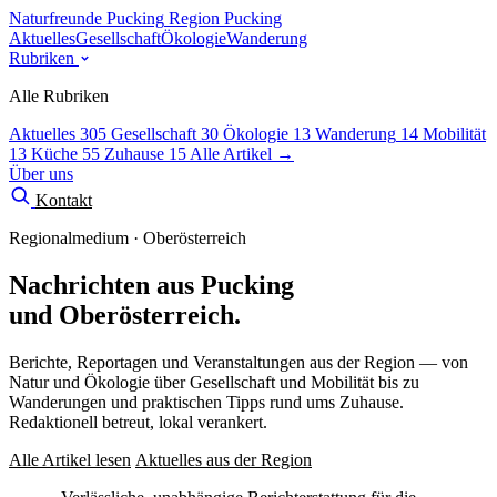
Naturfreunde Pucking
Region Pucking
Aktuelles
Gesellschaft
Ökologie
Wanderung
Rubriken
Alle Rubriken
Aktuelles
305
Gesellschaft
30
Ökologie
13
Wanderung
14
Mobilität
13
Küche
55
Zuhause
15
Alle Artikel →
Über uns
Kontakt
Regionalmedium · Oberösterreich
Nachrichten aus Pucking
und Oberösterreich.
Berichte, Reportagen und Veranstaltungen aus der Region — von
Natur und Ökologie über Gesellschaft und Mobilität bis zu
Wanderungen und praktischen Tipps rund ums Zuhause.
Redaktionell betreut, lokal verankert.
Alle Artikel lesen
Aktuelles aus der Region