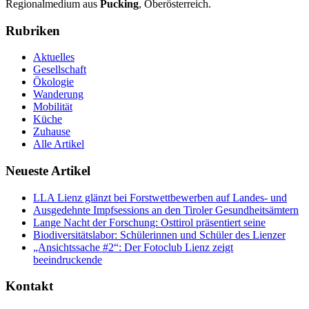
Regionalmedium aus
Pucking
, Oberösterreich.
Rubriken
Aktuelles
Gesellschaft
Ökologie
Wanderung
Mobilität
Küche
Zuhause
Alle Artikel
Neueste Artikel
LLA Lienz glänzt bei Forstwettbewerben auf Landes- und
Ausgedehnte Impfsessions an den Tiroler Gesundheitsämtern
Lange Nacht der Forschung: Osttirol präsentiert seine
Biodiversitätslabor: Schülerinnen und Schüler des Lienzer
„Ansichtssache #2“: Der Fotoclub Lienz zeigt
beeindruckende
Kontakt