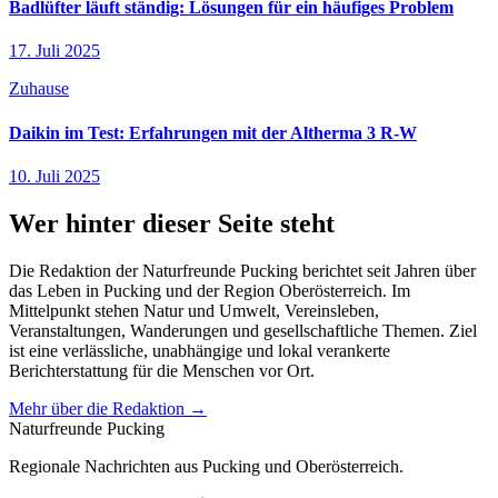
Badlüfter läuft ständig: Lösungen für ein häufiges Problem
17. Juli 2025
Zuhause
Daikin im Test: Erfahrungen mit der Altherma 3 R-W
10. Juli 2025
Wer hinter dieser Seite steht
Die Redaktion der Naturfreunde Pucking berichtet seit Jahren über
das Leben in Pucking und der Region Oberösterreich. Im
Mittelpunkt stehen Natur und Umwelt, Vereinsleben,
Veranstaltungen, Wanderungen und gesellschaftliche Themen. Ziel
ist eine verlässliche, unabhängige und lokal verankerte
Berichterstattung für die Menschen vor Ort.
Mehr über die Redaktion →
Naturfreunde Pucking
Regionale Nachrichten aus Pucking und Oberösterreich.