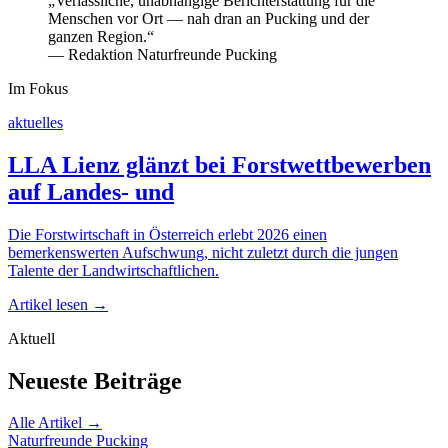
„Verlässliche, unabhängige Berichterstattung für die
Menschen vor Ort — nah dran an Pucking und der
ganzen Region.“
— Redaktion Naturfreunde Pucking
Im Fokus
aktuelles
LLA Lienz glänzt bei Forstwettbewerben
auf Landes- und
Die Forstwirtschaft in Österreich erlebt 2026 einen
bemerkenswerten Aufschwung, nicht zuletzt durch die jungen
Talente der Landwirtschaftlichen.
Artikel lesen →
Aktuell
Neueste Beiträge
Alle Artikel →
Naturfreunde Pucking