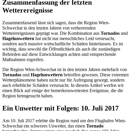
Zusammenfassung der letzten
Wetterereignisse
Zusammenfassend lässt sich sagen, dass die Region Wien-
Schwechat in den letzten Jahren von verheerenden
Wetterereignissen geprägt war. Die Kombination aus
Tornados
und
Hagelunwettern
hat nicht nur menschliches Leid verursacht,
sondern auch massive wirtschaftliche Schäden hinterlassen. Es ist
wichtig, dass sowohl die Öffentlichkeit als auch die zuständigen
Behörden auf diese Entwicklungen achten und entsprechende
Maßnahmen ergreifen.
Die Region Wien-Schwechat ist in den letzten Jahren mehrfach von
Tornados
und
Hagelunwettern
betroffen gewesen. Diese extremen
Wetterphänomene haben nicht nur für Aufregung gesorgt, sondern
auch erhebliche Schäden verursacht. In diesem Artikel werfen wir
einen Blick auf einige der bemerkenswertesten Ereignisse, die die
Region heimgesucht haben.
Ein Unwetter mit Folgen: 10. Juli 2017
Am 10. Juli 2017 erlebte die Region rund um den Flughafen Wien-
Schwechat ein schweres Unwetter, das einen
Tornado