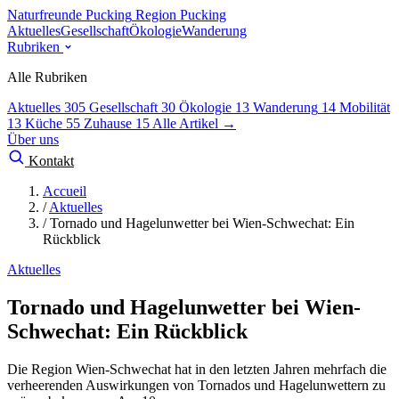
Naturfreunde Pucking
Region Pucking
Aktuelles
Gesellschaft
Ökologie
Wanderung
Rubriken
Alle Rubriken
Aktuelles
305
Gesellschaft
30
Ökologie
13
Wanderung
14
Mobilität
13
Küche
55
Zuhause
15
Alle Artikel →
Über uns
Kontakt
Accueil
/
Aktuelles
/
Tornado und Hagelunwetter bei Wien-Schwechat: Ein
Rückblick
Aktuelles
Tornado und Hagelunwetter bei Wien-
Schwechat: Ein Rückblick
Die Region Wien-Schwechat hat in den letzten Jahren mehrfach die
verheerenden Auswirkungen von Tornados und Hagelunwettern zu