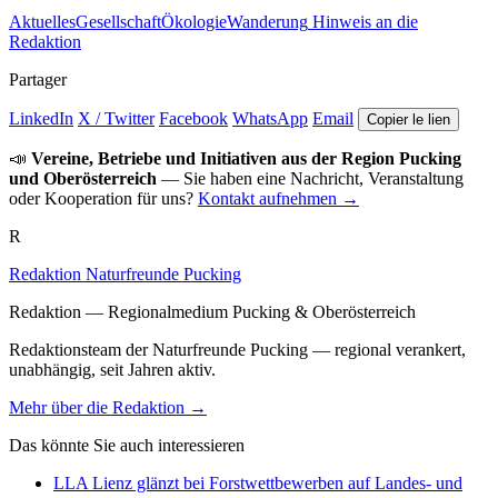
Aktuelles
Gesellschaft
Ökologie
Wanderung
Hinweis an die
Redaktion
Partager
LinkedIn
X / Twitter
Facebook
WhatsApp
Email
Copier le lien
📣
Vereine, Betriebe und Initiativen aus der Region Pucking
und Oberösterreich
— Sie haben eine Nachricht, Veranstaltung
oder Kooperation für uns?
Kontakt aufnehmen →
R
Redaktion Naturfreunde Pucking
Redaktion — Regionalmedium Pucking & Oberösterreich
Redaktionsteam der Naturfreunde Pucking — regional verankert,
unabhängig, seit Jahren aktiv.
Mehr über die Redaktion →
Das könnte Sie auch interessieren
LLA Lienz glänzt bei Forstwettbewerben auf Landes- und