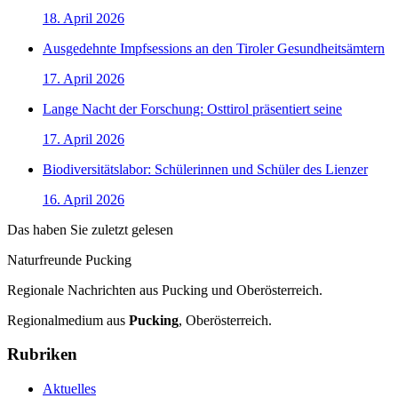
18. April 2026
Ausgedehnte Impfsessions an den Tiroler Gesundheitsämtern
17. April 2026
Lange Nacht der Forschung: Osttirol präsentiert seine
17. April 2026
Biodiversitätslabor: Schülerinnen und Schüler des Lienzer
16. April 2026
Das haben Sie zuletzt gelesen
Naturfreunde Pucking
Regionale Nachrichten aus Pucking und Oberösterreich.
Regionalmedium aus
Pucking
, Oberösterreich.
Rubriken
Aktuelles