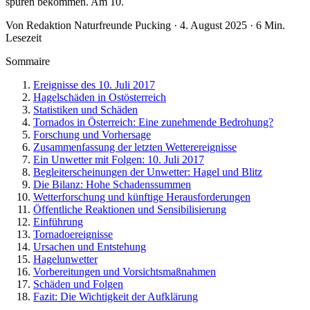
spüren bekommen. Am 10.
Von Redaktion Naturfreunde Pucking · 4. August 2025 · 6 Min.
Lesezeit
Sommaire
Ereignisse des 10. Juli 2017
Hagelschäden in Ostösterreich
Statistiken und Schäden
Tornados in Österreich: Eine zunehmende Bedrohung?
Forschung und Vorhersage
Zusammenfassung der letzten Wetterereignisse
Ein Unwetter mit Folgen: 10. Juli 2017
Begleiterscheinungen der Unwetter: Hagel und Blitz
Die Bilanz: Hohe Schadenssummen
Wetterforschung und künftige Herausforderungen
Öffentliche Reaktionen und Sensibilisierung
Einführung
Tornadoereignisse
Ursachen und Entstehung
Hagelunwetter
Vorbereitungen und Vorsichtsmaßnahmen
Schäden und Folgen
Fazit: Die Wichtigkeit der Aufklärung