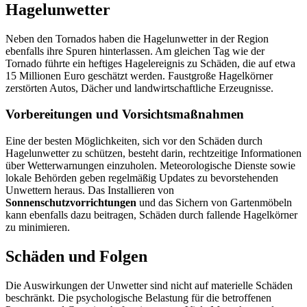
Hagelunwetter
Neben den Tornados haben die Hagelunwetter in der Region
ebenfalls ihre Spuren hinterlassen. Am gleichen Tag wie der
Tornado führte ein heftiges Hagelereignis zu Schäden, die auf etwa
15 Millionen Euro geschätzt werden. Faustgroße Hagelkörner
zerstörten Autos, Dächer und landwirtschaftliche Erzeugnisse.
Vorbereitungen und Vorsichtsmaßnahmen
Eine der besten Möglichkeiten, sich vor den Schäden durch
Hagelunwetter zu schützen, besteht darin, rechtzeitige Informationen
über Wetterwarnungen einzuholen. Meteorologische Dienste sowie
lokale Behörden geben regelmäßig Updates zu bevorstehenden
Unwettern heraus. Das Installieren von
Sonnenschutzvorrichtungen
und das Sichern von Gartenmöbeln
kann ebenfalls dazu beitragen, Schäden durch fallende Hagelkörner
zu minimieren.
Schäden und Folgen
Die Auswirkungen der Unwetter sind nicht auf materielle Schäden
beschränkt. Die psychologische Belastung für die betroffenen