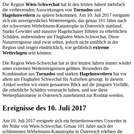
Die Region
Wien-Schwechat
hat in den letzten Jahren mehrfach
die verheerenden Auswirkungen von
Tornados
und
Hagelunwettern
zu spüren bekommen. Am 10. Juli 2017 ereignete
sich ein unvergessliches Wetterereignis, das genau 101 Jahre nach
der schwersten Wirbelsturm-Katastrophe in Österreich stattfand.
Starke Gewitter und massive Hagelschauer führten zu erheblichen
Schäden, insbesondere am Flughafen Wien-Schwechat. Diese
Naturereignisse sind zwar selten, jedoch nicht unüblich in der
Region und zeigen eindrücklich, wie gefährlich
extreme
Wetterlagen
sein können.
Die Region Wien-Schwechat hat in den letzten Jahren immer wieder
unter extremen Wetterereignissen gelitten. Besonders die
Kombination aus
Tornados
und starken
Hagelunwettern
hat vor
allem am Flughafen Schwechat für Aufsehen gesorgt. In diesem
Artikel werfen wir einen genaueren Blick auf die jüngsten Vorfälle,
die erhebliche Schäden verursacht haben, und wie diese
Wetterphänomene in Österreich zunehmend zur Realität werden.
Ereignisse des 10. Juli 2017
Am 10. Juli 2017 ereignete sich ein bemerkenswertes Unwetter in
der Nähe von Wien-Schwechat. Genau 101 Jahre nach der
schlimmsten Wirbelsturm-Katastrophe in Österreich erlebten die