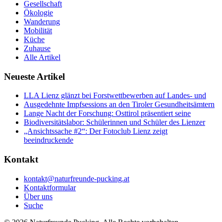
Gesellschaft
Ökologie
Wanderung
Mobilität
Küche
Zuhause
Alle Artikel
Neueste Artikel
LLA Lienz glänzt bei Forstwettbewerben auf Landes- und
Ausgedehnte Impfsessions an den Tiroler Gesundheitsämtern
Lange Nacht der Forschung: Osttirol präsentiert seine
Biodiversitätslabor: Schülerinnen und Schüler des Lienzer
„Ansichtssache #2“: Der Fotoclub Lienz zeigt
beeindruckende
Kontakt
kontakt@naturfreunde-pucking.at
Kontaktformular
Über uns
Suche