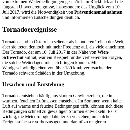
von extremen Wetterbedingungen geschärft. Im Rückblick auf die
jüngsten Unwetterereignisse, insbesondere das Unglück vom 10.
Juli 2017, wird die Notwendigkeit von
Präventionsmaßnahmen
und informierten Entscheidungen deutlich.
Tornadoereignisse
Tornados sind in Österreich seltener als in anderen Teilen der Welt,
aber sie treten dennoch mit mehr Frequenz auf, als viele annehmen.
Der Tornado, der am 10. Juli 2017 in der Nähe von
Wien-
Schwechat
auftrat, war ein Beispiel für die verheerenden Folgen,
die solche Wetterlagen mit sich bringen können. Mit
Windgeschwindigkeiten von über 180 km/h verursachte der
Tornado schwere Schäden in der Umgebung.
Ursachen und Entstehung
Tornados entstehen häufig aus starken Gewitterzellen, die in
warmen, feuchten Luftmassen entstehen. Im Sommer, wenn kalte
Luft auf warme und feuchte Bedingungen trifft, können sich diese
Bedingungen schnell zu gewaltigen Sturmen entwickeln. Es ist
wichtig, die Meteorologie dahinter zu verstehen, um solche
Ereignisse besser vorherzusagen und darauf zu reagieren.