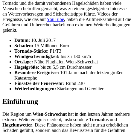
Tornado und die damit verbundenen Hagelschäden haben viele
Menschen betroffen gemacht, was zu einem gesteigerten Interesse
an Wettervorhersagen und Sicherheitstipps führte. Videos der
Ereignisse, wie das auf
YouTube
, haben die Aufmerksamkeit auf die
Gefahren und Unberechenbarkeit von extremen Wetterbedingungen
gelenkt.
Datum:
10. Juli 2017
Schaden:
15 Millionen Euro
Tornado-Stärke:
F1/T3
Windgeschwindigkeit:
bis zu 180 km/h
Ortslage:
Nähe Flughafen Wien-Schwechat
Hagelgröße:
bis zu 5,5 cm Durchmesser
Besondere Ereignisse:
101 Jahre nach der letzten großen
Katastrophe
Einsätze der Feuerwehr:
Rund 230
Wetterbedingungen:
Starkregen und Gewitter
Einführung
Die Region um
Wien-Schwechat
hat in den letzten Jahren mehrere
extreme Wetterereignisse erlebt, insbesondere
Tornados
und
Hagelunwetter
. Diese Phänomene haben nicht nur zu erheblichen
Schäden geführt, sondern auch das Bewusstsein für die Gefahren