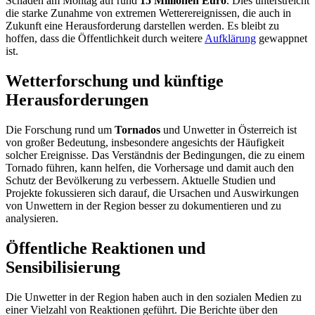
Schäden am Montag auf rund
15 Millionen Euro
. Dies unterstreicht
die starke Zunahme von extremen Wetterereignissen, die auch in
Zukunft eine Herausforderung darstellen werden. Es bleibt zu
hoffen, dass die Öffentlichkeit durch weitere
Aufklärung
gewappnet
ist.
Wetterforschung und künftige
Herausforderungen
Die Forschung rund um
Tornados
und Unwetter in Österreich ist
von großer Bedeutung, insbesondere angesichts der Häufigkeit
solcher Ereignisse. Das Verständnis der Bedingungen, die zu einem
Tornado führen, kann helfen, die Vorhersage und damit auch den
Schutz der Bevölkerung zu verbessern. Aktuelle Studien und
Projekte fokussieren sich darauf, die Ursachen und Auswirkungen
von Unwettern in der Region besser zu dokumentieren und zu
analysieren.
Öffentliche Reaktionen und
Sensibilisierung
Die Unwetter in der Region haben auch in den sozialen Medien zu
einer Vielzahl von Reaktionen geführt. Die Berichte über den