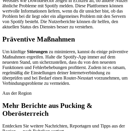
Websites wie Downdetector zeigen in Echtzeit an, ob andere Nutzer
ähnliche Probleme mit Spotify melden. Diese Plattformen können
wertvolle Informationen liefern, wenn du dir unsicher bist, ob das
Problem bei dir liegt oder ein allgemeines Problem mit den Servern
von Spotify besteht. Die Nutzerberichte können dir helfen, den
aktuellen Status des Dienstes besser zu verstehen.
Präventive Maßnahmen
Um künftige
Störungen
zu minimieren, kannst du einige präventive
Maßnahmen ergreifen. Halte die Spotify-App immer auf dem
neuesten Stand, um sicherzustellen, dass du von den neuesten
Funktionen und Fehlerbehebungen profitierst. Zudem ist es ratsam,
regelmäßig die Einstellungen deiner Internetverbindung zu
überprüfen und bei Bedarf einen Router-Neustart vorzunehmen, um
Verbindungsprobleme zu vermeiden.
Aus der Region
Mehr Berichte aus Pucking &
Oberösterreich
Entdecken Sie weitere Nachrichten, Reportagen und Tipps aus der