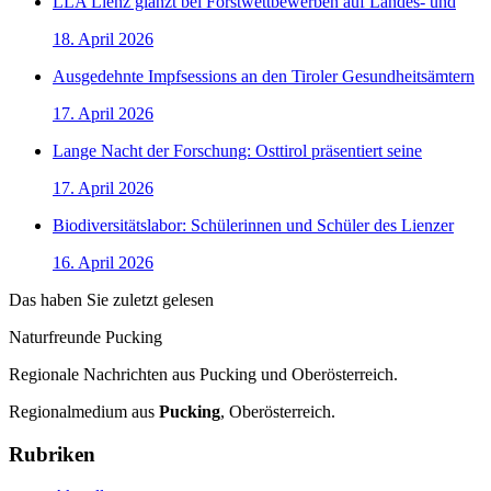
LLA Lienz glänzt bei Forstwettbewerben auf Landes- und
18. April 2026
Ausgedehnte Impfsessions an den Tiroler Gesundheitsämtern
17. April 2026
Lange Nacht der Forschung: Osttirol präsentiert seine
17. April 2026
Biodiversitätslabor: Schülerinnen und Schüler des Lienzer
16. April 2026
Das haben Sie zuletzt gelesen
Naturfreunde Pucking
Regionale Nachrichten aus Pucking und Oberösterreich.
Regionalmedium aus
Pucking
, Oberösterreich.
Rubriken