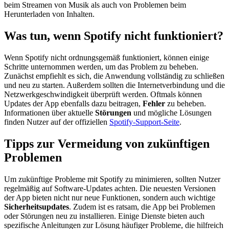
beim Streamen von Musik als auch von Problemen beim
Herunterladen von Inhalten.
Was tun, wenn Spotify nicht funktioniert?
Wenn Spotify nicht ordnungsgemäß funktioniert, können einige
Schritte unternommen werden, um das Problem zu beheben.
Zunächst empfiehlt es sich, die Anwendung vollständig zu schließen
und neu zu starten. Außerdem sollten die Internetverbindung und die
Netzwerkgeschwindigkeit überprüft werden. Oftmals können
Updates der App ebenfalls dazu beitragen,
Fehler
zu beheben.
Informationen über aktuelle
Störungen
und mögliche Lösungen
finden Nutzer auf der offiziellen
Spotify-Support-Seite
.
Tipps zur Vermeidung von zukünftigen
Problemen
Um zukünftige Probleme mit Spotify zu minimieren, sollten Nutzer
regelmäßig auf Software-Updates achten. Die neuesten Versionen
der App bieten nicht nur neue Funktionen, sondern auch wichtige
Sicherheitsupdates
. Zudem ist es ratsam, die App bei Problemen
oder Störungen neu zu installieren. Einige Dienste bieten auch
spezifische Anleitungen zur Lösung häufiger Probleme, die hilfreich