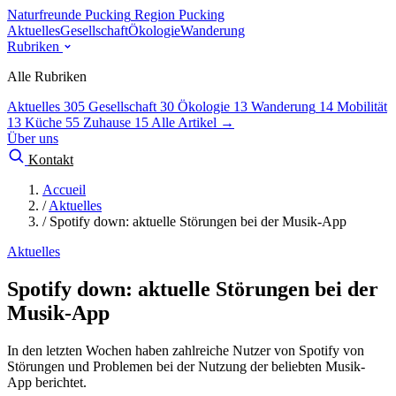
Naturfreunde Pucking
Region Pucking
Aktuelles
Gesellschaft
Ökologie
Wanderung
Rubriken
Alle Rubriken
Aktuelles
305
Gesellschaft
30
Ökologie
13
Wanderung
14
Mobilität
13
Küche
55
Zuhause
15
Alle Artikel →
Über uns
Kontakt
Accueil
/
Aktuelles
/
Spotify down: aktuelle Störungen bei der Musik-App
Aktuelles
Spotify down: aktuelle Störungen bei der
Musik-App
In den letzten Wochen haben zahlreiche Nutzer von Spotify von
Störungen und Problemen bei der Nutzung der beliebten Musik-
App berichtet.