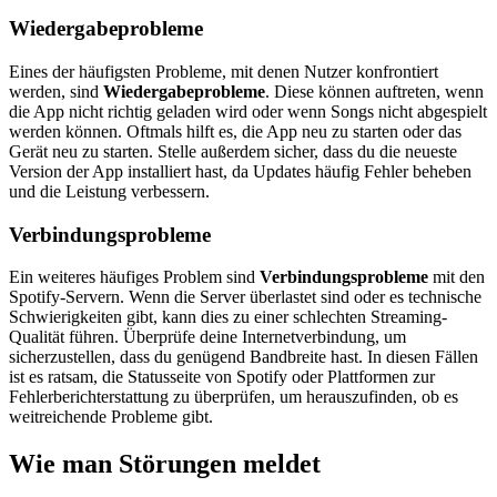
Wiedergabeprobleme
Eines der häufigsten Probleme, mit denen Nutzer konfrontiert
werden, sind
Wiedergabeprobleme
. Diese können auftreten, wenn
die App nicht richtig geladen wird oder wenn Songs nicht abgespielt
werden können. Oftmals hilft es, die App neu zu starten oder das
Gerät neu zu starten. Stelle außerdem sicher, dass du die neueste
Version der App installiert hast, da Updates häufig Fehler beheben
und die Leistung verbessern.
Verbindungsprobleme
Ein weiteres häufiges Problem sind
Verbindungsprobleme
mit den
Spotify-Servern. Wenn die Server überlastet sind oder es technische
Schwierigkeiten gibt, kann dies zu einer schlechten Streaming-
Qualität führen. Überprüfe deine Internetverbindung, um
sicherzustellen, dass du genügend Bandbreite hast. In diesen Fällen
ist es ratsam, die Statusseite von Spotify oder Plattformen zur
Fehlerberichterstattung zu überprüfen, um herauszufinden, ob es
weitreichende Probleme gibt.
Wie man Störungen meldet