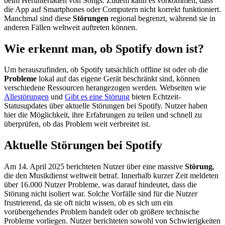
beim Herunterladen von Songs. Zudem kann es vorkommen, dass
die App auf Smartphones oder Computern nicht korrekt funktioniert.
Manchmal sind diese
Störungen
regional begrenzt, während sie in
anderen Fällen weltweit auftreten können.
Wie erkennt man, ob Spotify down ist?
Um herauszufinden, ob Spotify tatsächlich offline ist oder ob die
Probleme
lokal auf das eigene Gerät beschränkt sind, können
verschiedene Ressourcen herangezogen werden. Webseiten wie
Allestörungen
und
Gibt es eine Störung
bieten Echtzeit-
Statusupdates über aktuelle Störungen bei Spotify. Nutzer haben
hier die Möglichkeit, ihre Erfahrungen zu teilen und schnell zu
überprüfen, ob das Problem weit verbreitet ist.
Aktuelle Störungen bei Spotify
Am 14. April 2025 berichteten Nutzer über eine massive
Störung
,
die den Musikdienst weltweit betraf. Innerhalb kurzer Zeit meldeten
über 16.000 Nutzer Probleme, was darauf hindeutet, dass die
Störung nicht isoliert war. Solche Vorfälle sind für die Nutzer
frustrierend, da sie oft nicht wissen, ob es sich um ein
vorübergehendes Problem handelt oder ob größere technische
Probleme vorliegen. Nutzer berichteten sowohl von Schwierigkeiten