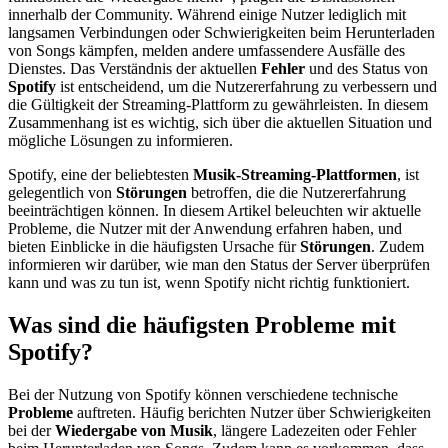
innerhalb der Community. Während einige Nutzer lediglich mit
langsamen Verbindungen oder Schwierigkeiten beim Herunterladen
von Songs kämpfen, melden andere umfassendere Ausfälle des
Dienstes. Das Verständnis der aktuellen
Fehler
und des Status von
Spotify
ist entscheidend, um die Nutzererfahrung zu verbessern und
die Gültigkeit der Streaming-Plattform zu gewährleisten. In diesem
Zusammenhang ist es wichtig, sich über die aktuellen Situation und
mögliche Lösungen zu informieren.
Spotify, eine der beliebtesten
Musik-Streaming-Plattformen
, ist
gelegentlich von
Störungen
betroffen, die die Nutzererfahrung
beeinträchtigen können. In diesem Artikel beleuchten wir aktuelle
Probleme, die Nutzer mit der Anwendung erfahren haben, und
bieten Einblicke in die häufigsten Ursache für
Störungen
. Zudem
informieren wir darüber, wie man den Status der Server überprüfen
kann und was zu tun ist, wenn Spotify nicht richtig funktioniert.
Was sind die häufigsten Probleme mit
Spotify?
Bei der Nutzung von Spotify können verschiedene technische
Probleme
auftreten. Häufig berichten Nutzer über Schwierigkeiten
bei der
Wiedergabe von Musik
, längere Ladezeiten oder Fehler