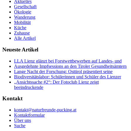
Aktuelles
Gesellschaft
Ökologie
Wanderung
Mobilität
Küche
Zuhause
Alle Artikel
Neueste Artikel
LLA Lienz glänzt bei Forstwettbewerben auf Landes- und
Ausgedehnte Impfsessions an den Tiroler Gesundheitsämtern
Lange Nacht der Forschung: Osttirol präsentiert seine
Biodiversitätslabor: Schülerinnen und Schüler des Lienzer
„Ansichtssache #2“: Der Fotoclub Lienz zeigt
beeindruckende
Kontakt
kontakt@naturfreunde-pucking.at
Kontaktformular
Über uns
Suche