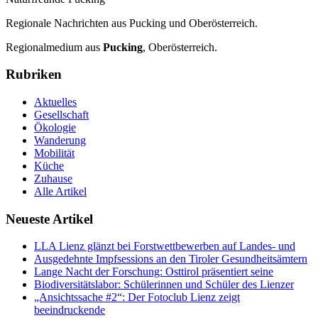
Regionale Nachrichten aus Pucking und Oberösterreich.
Regionalmedium aus
Pucking
, Oberösterreich.
Rubriken
Aktuelles
Gesellschaft
Ökologie
Wanderung
Mobilität
Küche
Zuhause
Alle Artikel
Neueste Artikel
LLA Lienz glänzt bei Forstwettbewerben auf Landes- und
Ausgedehnte Impfsessions an den Tiroler Gesundheitsämtern
Lange Nacht der Forschung: Osttirol präsentiert seine
Biodiversitätslabor: Schülerinnen und Schüler des Lienzer
„Ansichtssache #2“: Der Fotoclub Lienz zeigt
beeindruckende