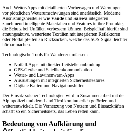
Auch Wetter-Apps mit detaillierten Vorhersagen und Warnungen
vor plötzlichen Wetterumschwüngen sind unerlässlich. Moderne
Ausrüstungshersteller wie
Vaude
und
Salewa
integrieren
zunehmend intelligente Materialien und Features in ihre Produkte,
die Schutz bei Unfällen verbessern können. Beispielhaft hierfür sind
atmungsaktive, wetterfeste Textilien mit integrierten Reflektoren
oder Notfallpfeifen an Rucksäcken, welche das SOS-Signal leichter
hörbar machen.
Technologische Tools für Wanderer umfassen:
Notfall-Apps mit direkter Leitstellenanbindung
GPS-Geräte und Satellitenkommunikation
Wetter- und Lawinenwarn-Apps
Ausrüstungen mit integrierten Sicherheitsfeatures
Digitale Karten und Navigationshilfen
Der Einsatz solcher Technologien wird in Zusammenarbeit mit der
Alpinpolizei und dem Land Tirol kontinuierlich gefördert und
weiterentwickelt. Die Vernetzung von Nutzern und Einsatzkräften
schafft so ein Sicherheitsnetz, das Leben retten kann.
Bedeutung von Aufklärung und