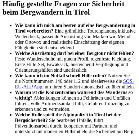
Häufig gestellte Fragen zur Sicherheit
beim Bergwandern in Tirol
Wie kann ich mich am besten auf eine Bergwanderung in
Tirol vorbereiten?
Eine gründliche Tourenplanung inklusive
Wettercheck, passende Ausrüstung von Marken wie Meindl
oder Ortovox und realistische Einschätzung der eigenen
Fähigkeiten sind entscheidend.
Welche Ausrüstung darf bei einer Bergtour nicht fehlen?
Feste Wanderschuhe mit gutem Profil, regenfeste Kleidung,
Erste-Hilfe-Set, Biwaksack, ausreichend Verpflegung und
Orientierungshilfen sind unerlässlich.
Wie kann ich im Notfall schnell Hilfe rufen?
Nutzen Sie
die Notrufnummern 140 oder 112 und idealerweise die
SOS-
EU-ALP App
, um Ihren Standort automatisch zu übermitteln.
Warum ist die Konzentration während des Wanderns so
wichtig?
Ablenkungen können zu Fehltritten und Unfällen
führen. Volle Aufmerksamkeit hilft, Gefahren frühzeitig zu
erkennen und zu vermeiden.
Welche Rolle spielt die Alpinpolizei in Tirol bei der
Bergsicherheit?
Sie bearbeitet Unfälle, führt
Präventionsarbeit durch, kooperiert mit Partnern und
unterstützt mit modernen Hilfsmitteln die Sicherheit am Berg.