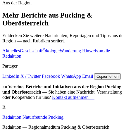
Aus der Region
Mehr Berichte aus Pucking &
Oberösterreich
Entdecken Sie weitere Nachrichten, Reportagen und Tipps aus der
Region — nach Rubriken sortiert.
Aktuelles
Gesellschaft
Ökologie
Wanderung
Hinweis an die
Redaktion
Partager
LinkedIn
X / Twitter
Facebook
WhatsApp
Email
Copier le lien
📣
Vereine, Betriebe und Initiativen aus der Region Pucking
und Oberösterreich
— Sie haben eine Nachricht, Veranstaltung
oder Kooperation für uns?
Kontakt aufnehmen →
R
Redaktion Naturfreunde Pucking
Redaktion — Regionalmedium Pucking & Oberösterreich