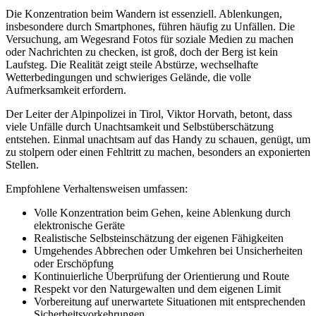
Die Konzentration beim Wandern ist essenziell. Ablenkungen,
insbesondere durch Smartphones, führen häufig zu Unfällen. Die
Versuchung, am Wegesrand Fotos für soziale Medien zu machen
oder Nachrichten zu checken, ist groß, doch der Berg ist kein
Laufsteg. Die Realität zeigt steile Abstürze, wechselhafte
Wetterbedingungen und schwieriges Gelände, die volle
Aufmerksamkeit erfordern.
Der Leiter der Alpinpolizei in Tirol, Viktor Horvath, betont, dass
viele Unfälle durch Unachtsamkeit und Selbstüberschätzung
entstehen. Einmal unachtsam auf das Handy zu schauen, genügt, um
zu stolpern oder einen Fehltritt zu machen, besonders an exponierten
Stellen.
Empfohlene Verhaltensweisen umfassen:
Volle Konzentration beim Gehen, keine Ablenkung durch
elektronische Geräte
Realistische Selbsteinschätzung der eigenen Fähigkeiten
Umgehendes Abbrechen oder Umkehren bei Unsicherheiten
oder Erschöpfung
Kontinuierliche Überprüfung der Orientierung und Route
Respekt vor den Naturgewalten und dem eigenen Limit
Vorbereitung auf unerwartete Situationen mit entsprechenden
Sicherheitsvorkehrungen