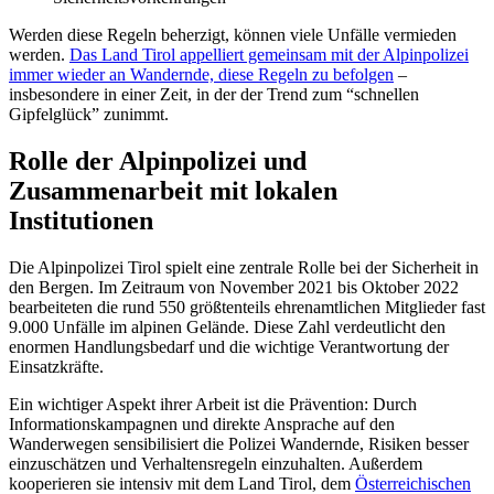
Werden diese Regeln beherzigt, können viele Unfälle vermieden
werden.
Das Land Tirol appelliert gemeinsam mit der Alpinpolizei
immer wieder an Wandernde, diese Regeln zu befolgen
–
insbesondere in einer Zeit, in der der Trend zum “schnellen
Gipfelglück” zunimmt.
Rolle der Alpinpolizei und
Zusammenarbeit mit lokalen
Institutionen
Die Alpinpolizei Tirol spielt eine zentrale Rolle bei der Sicherheit in
den Bergen. Im Zeitraum von November 2021 bis Oktober 2022
bearbeiteten die rund 550 größtenteils ehrenamtlichen Mitglieder fast
9.000 Unfälle im alpinen Gelände. Diese Zahl verdeutlicht den
enormen Handlungsbedarf und die wichtige Verantwortung der
Einsatzkräfte.
Ein wichtiger Aspekt ihrer Arbeit ist die Prävention: Durch
Informationskampagnen und direkte Ansprache auf den
Wanderwegen sensibilisiert die Polizei Wandernde, Risiken besser
einzuschätzen und Verhaltensregeln einzuhalten. Außerdem
kooperieren sie intensiv mit dem Land Tirol, dem
Österreichischen