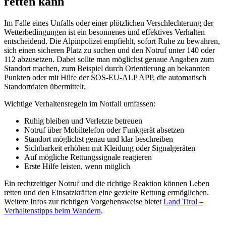
retten kann
Im Falle eines Unfalls oder einer plötzlichen Verschlechterung der
Wetterbedingungen ist ein besonnenes und effektives Verhalten
entscheidend. Die Alpinpolizei empfiehlt, sofort Ruhe zu bewahren,
sich einen sicheren Platz zu suchen und den Notruf unter 140 oder
112 abzusetzen. Dabei sollte man möglichst genaue Angaben zum
Standort machen, zum Beispiel durch Orientierung an bekannten
Punkten oder mit Hilfe der SOS-EU-ALP APP, die automatisch
Standortdaten übermittelt.
Wichtige Verhaltensregeln im Notfall umfassen:
Ruhig bleiben und Verletzte betreuen
Notruf über Mobiltelefon oder Funkgerät absetzen
Standort möglichst genau und klar beschreiben
Sichtbarkeit erhöhen mit Kleidung oder Signalgeräten
Auf mögliche Rettungssignale reagieren
Erste Hilfe leisten, wenn möglich
Ein rechtzeitiger Notruf und die richtige Reaktion können Leben
retten und den Einsatzkräften eine gezielte Rettung ermöglichen.
Weitere Infos zur richtigen Vorgehensweise bietet
Land Tirol –
Verhaltenstipps beim Wandern
.