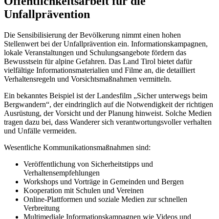
Öffentlichkeitsarbeit für die
Unfallprävention
Die Sensibilisierung der Bevölkerung nimmt einen hohen
Stellenwert bei der Unfallprävention ein. Informationskampagnen,
lokale Veranstaltungen und Schulungsangebote fördern das
Bewusstsein für alpine Gefahren. Das Land Tirol bietet dafür
vielfältige Informationsmaterialien und Filme an, die detailliert
Verhaltensregeln und Vorsichtsmaßnahmen vermitteln.
Ein bekanntes Beispiel ist der Landesfilm „Sicher unterwegs beim
Bergwandern“, der eindringlich auf die Notwendigkeit der richtigen
Ausrüstung, der Vorsicht und der Planung hinweist. Solche Medien
tragen dazu bei, dass Wanderer sich verantwortungsvoller verhalten
und Unfälle vermeiden.
Wesentliche Kommunikationsmaßnahmen sind:
Veröffentlichung von Sicherheitstipps und
Verhaltensempfehlungen
Workshops und Vorträge in Gemeinden und Bergen
Kooperation mit Schulen und Vereinen
Online-Plattformen und soziale Medien zur schnellen
Verbreitung
Multimediale Informationskampagnen wie Videos und