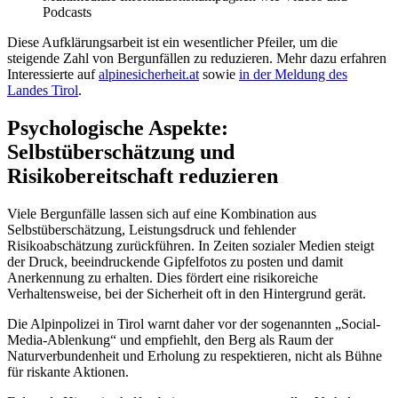
Podcasts
Diese Aufklärungsarbeit ist ein wesentlicher Pfeiler, um die
steigende Zahl von Bergunfällen zu reduzieren. Mehr dazu erfahren
Interessierte auf
alpinesicherheit.at
sowie
in der Meldung des
Landes Tirol
.
Psychologische Aspekte:
Selbstüberschätzung und
Risikobereitschaft reduzieren
Viele Bergunfälle lassen sich auf eine Kombination aus
Selbstüberschätzung, Leistungsdruck und fehlender
Risikoabschätzung zurückführen. In Zeiten sozialer Medien steigt
der Druck, beeindruckende Gipfelfotos zu posten und damit
Anerkennung zu erhalten. Dies fördert eine risikoreiche
Verhaltensweise, bei der Sicherheit oft in den Hintergrund gerät.
Die Alpinpolizei in Tirol warnt daher vor der sogenannten „Social-
Media-Ablenkung“ und empfiehlt, den Berg als Raum der
Naturverbundenheit und Erholung zu respektieren, nicht als Bühne
für riskante Aktionen.