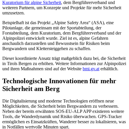
Kuratorium für alpine Sicherheit
, dem Bergführerverband und
weiteren Partnern, um Konzepte und Projekte für mehr Sicherheit
umzusetzen.
Beispielhaft ist das Projekt „Alpine Safety Area“ (ASA), eine
Pilotanlage, die gemeinsam mit der Sportabteilung, der
Forstabteilung, dem Kuratorium, dem Bergführerverband und der
Alpinpolizei entwickelt wurde. Ziel ist es, alpine Gefahren
anschaulich darzustellen und Bewusstsein für Risiken beim
Bergwandern und Klettersteiggehen zu schaffen.
Dieser koordinierte Ansatz trägt maßgeblich dazu bei, die Sicherheit
in Tirols Bergen zu erhöhen. Weitere Informationen zur Alpinpolizei
und ihren Maßnahmen sind auf der Website
bmi.gv.at
erhältlich.
Technologische Innovationen für mehr
Sicherheit am Berg
Die Digitalisierung und moderne Technologien eröffnen neue
Möglichkeiten, die Sicherheit beim Bergwandern zu verbessern.
Neben der bereits erwähnten SOS-EU-ALP APP existieren weitere
Tools, die Wanderdynamik und Risiko überwachen. GPS-Tracker
ermöglichen es Einsatzkräften, Wanderer besser zu lokalisieren, was
in Notfällen wertvolle Minuten spart.