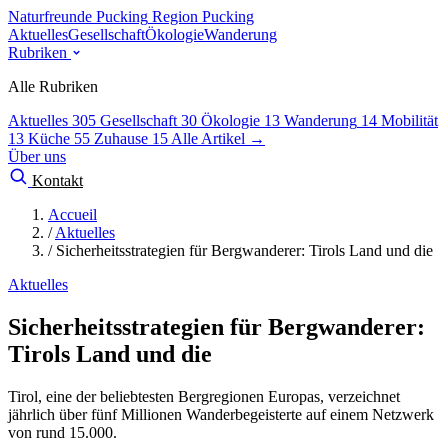
Naturfreunde Pucking
Region Pucking
Aktuelles
Gesellschaft
Ökologie
Wanderung
Rubriken
Alle Rubriken
Aktuelles
305
Gesellschaft
30
Ökologie
13
Wanderung
14
Mobilität
13
Küche
55
Zuhause
15
Alle Artikel →
Über uns
Kontakt
Accueil
/
Aktuelles
/
Sicherheitsstrategien für Bergwanderer: Tirols Land und die
Aktuelles
Sicherheitsstrategien für Bergwanderer:
Tirols Land und die
Tirol, eine der beliebtesten Bergregionen Europas, verzeichnet
jährlich über fünf Millionen Wanderbegeisterte auf einem Netzwerk
von rund 15.000.