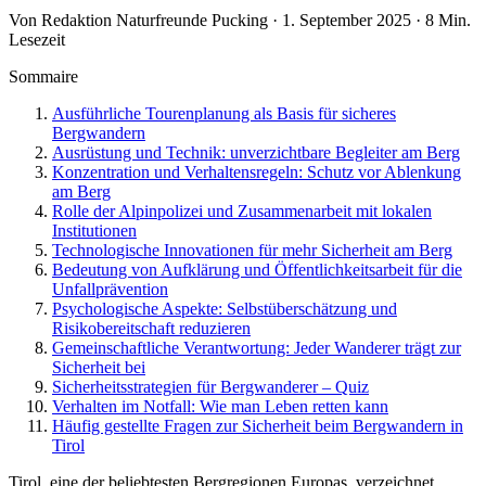
Von Redaktion Naturfreunde Pucking · 1. September 2025 · 8 Min.
Lesezeit
Sommaire
Ausführliche Tourenplanung als Basis für sicheres
Bergwandern
Ausrüstung und Technik: unverzichtbare Begleiter am Berg
Konzentration und Verhaltensregeln: Schutz vor Ablenkung
am Berg
Rolle der Alpinpolizei und Zusammenarbeit mit lokalen
Institutionen
Technologische Innovationen für mehr Sicherheit am Berg
Bedeutung von Aufklärung und Öffentlichkeitsarbeit für die
Unfallprävention
Psychologische Aspekte: Selbstüberschätzung und
Risikobereitschaft reduzieren
Gemeinschaftliche Verantwortung: Jeder Wanderer trägt zur
Sicherheit bei
Sicherheitsstrategien für Bergwanderer – Quiz
Verhalten im Notfall: Wie man Leben retten kann
Häufig gestellte Fragen zur Sicherheit beim Bergwandern in
Tirol
Tirol, eine der beliebtesten Bergregionen Europas, verzeichnet