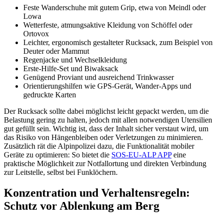
Feste Wanderschuhe mit gutem Grip, etwa von Meindl oder
Lowa
Wetterfeste, atmungsaktive Kleidung von Schöffel oder
Ortovox
Leichter, ergonomisch gestalteter Rucksack, zum Beispiel von
Deuter oder Mammut
Regenjacke und Wechselkleidung
Erste-Hilfe-Set und Biwaksack
Genügend Proviant und ausreichend Trinkwasser
Orientierungshilfen wie GPS-Gerät, Wander-Apps und
gedruckte Karten
Der Rucksack sollte dabei möglichst leicht gepackt werden, um die
Belastung gering zu halten, jedoch mit allen notwendigen Utensilien
gut gefüllt sein. Wichtig ist, dass der Inhalt sicher verstaut wird, um
das Risiko von Hängenbleiben oder Verletzungen zu minimieren.
Zusätzlich rät die Alpinpolizei dazu, die Funktionalität mobiler
Geräte zu optimieren: So bietet die
SOS-EU-ALP APP
eine
praktische Möglichkeit zur Notfallortung und direkten Verbindung
zur Leitstelle, selbst bei Funklöchern.
Konzentration und Verhaltensregeln:
Schutz vor Ablenkung am Berg