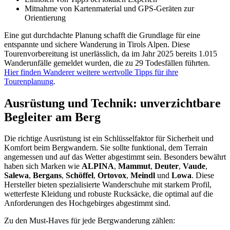
Mitnahme von Kartenmaterial und GPS-Geräten zur
Orientierung
Eine gut durchdachte Planung schafft die Grundlage für eine
entspannte und sichere Wanderung in Tirols Alpen. Diese
Tourenvorbereitung ist unerlässlich, da im Jahr 2025 bereits 1.015
Wanderunfälle gemeldet wurden, die zu 29 Todesfällen führten.
Hier finden Wanderer weitere wertvolle Tipps für ihre
Tourenplanung
.
Ausrüstung und Technik: unverzichtbare
Begleiter am Berg
Die richtige Ausrüstung ist ein Schlüsselfaktor für Sicherheit und
Komfort beim Bergwandern. Sie sollte funktional, dem Terrain
angemessen und auf das Wetter abgestimmt sein. Besonders bewährt
haben sich Marken wie
ALPINA
,
Mammut
,
Deuter
,
Vaude
,
Salewa
,
Bergans
,
Schöffel
,
Ortovox
,
Meindl
und
Lowa
. Diese
Hersteller bieten spezialisierte Wanderschuhe mit starkem Profil,
wetterfeste Kleidung und robuste Rucksäcke, die optimal auf die
Anforderungen des Hochgebirges abgestimmt sind.
Zu den Must-Haves für jede Bergwanderung zählen: