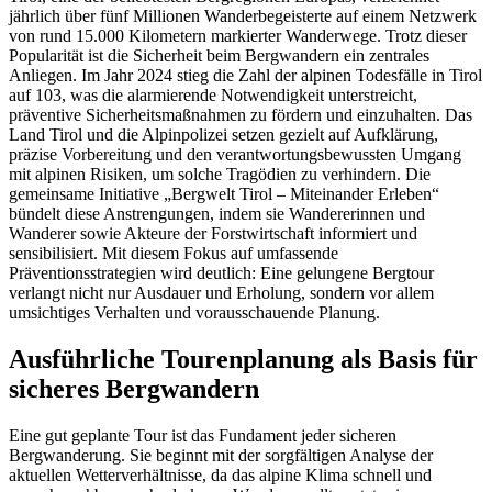
jährlich über fünf Millionen Wanderbegeisterte auf einem Netzwerk
von rund 15.000 Kilometern markierter Wanderwege. Trotz dieser
Popularität ist die Sicherheit beim Bergwandern ein zentrales
Anliegen. Im Jahr 2024 stieg die Zahl der alpinen Todesfälle in Tirol
auf 103, was die alarmierende Notwendigkeit unterstreicht,
präventive Sicherheitsmaßnahmen zu fördern und einzuhalten. Das
Land Tirol und die Alpinpolizei setzen gezielt auf Aufklärung,
präzise Vorbereitung und den verantwortungsbewussten Umgang
mit alpinen Risiken, um solche Tragödien zu verhindern. Die
gemeinsame Initiative „Bergwelt Tirol – Miteinander Erleben“
bündelt diese Anstrengungen, indem sie Wandererinnen und
Wanderer sowie Akteure der Forstwirtschaft informiert und
sensibilisiert. Mit diesem Fokus auf umfassende
Präventionsstrategien wird deutlich: Eine gelungene Bergtour
verlangt nicht nur Ausdauer und Erholung, sondern vor allem
umsichtiges Verhalten und vorausschauende Planung.
Ausführliche Tourenplanung als Basis für
sicheres Bergwandern
Eine gut geplante Tour ist das Fundament jeder sicheren
Bergwanderung. Sie beginnt mit der sorgfältigen Analyse der
aktuellen Wetterverhältnisse, da das alpine Klima schnell und