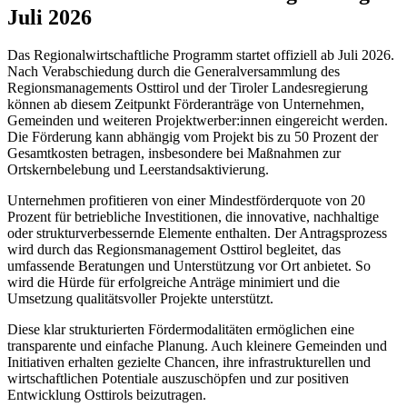
Juli 2026
Das Regionalwirtschaftliche Programm startet offiziell ab Juli 2026.
Nach Verabschiedung durch die Generalversammlung des
Regionsmanagements Osttirol und der Tiroler Landesregierung
können ab diesem Zeitpunkt Förderanträge von Unternehmen,
Gemeinden und weiteren Projektwerber:innen eingereicht werden.
Die Förderung kann abhängig vom Projekt bis zu 50 Prozent der
Gesamtkosten betragen, insbesondere bei Maßnahmen zur
Ortskernbelebung und Leerstandsaktivierung.
Unternehmen profitieren von einer Mindestförderquote von 20
Prozent für betriebliche Investitionen, die innovative, nachhaltige
oder strukturverbessernde Elemente enthalten. Der Antragsprozess
wird durch das Regionsmanagement Osttirol begleitet, das
umfassende Beratungen und Unterstützung vor Ort anbietet. So
wird die Hürde für erfolgreiche Anträge minimiert und die
Umsetzung qualitätsvoller Projekte unterstützt.
Diese klar strukturierten Fördermodalitäten ermöglichen eine
transparente und einfache Planung. Auch kleinere Gemeinden und
Initiativen erhalten gezielte Chancen, ihre infrastrukturellen und
wirtschaftlichen Potentiale auszuschöpfen und zur positiven
Entwicklung Osttirols beizutragen.