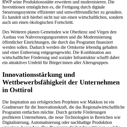
RWP seine Produktionsstätte erweitern und modernisieren. Die
Investitionen ermöglichen es, die Fertigung durch digitale
Steuerungssysteme effizienter und umweltfreundlicher zu gestalten.
Es handelt sich hierbei nicht nur um einen wirtschaftlichen, sondern
auch um einen ökologischen Fortschritt.
Des Weiteren planen Gemeinden wie Oberlienz und Virgen den
Ausbau von Nahversorgungszentren und die Modernisierung
öffentlicher Einrichtungen, die durch das Programm finanziert
werden sollen. Dadurch werden die Ortskerne lebendig gehalten
und einer Entleerung entgegengewirkt. Die Kombination aus
wirtschaftlicher Förderung und sozialer Infrastruktur schafft dabei
ein attraktives Umfeld für Bürger:innen aller Altersgruppen.
Innovationsstärkung und
Wettbewerbsfähigkeit der Unternehmen
in Osttirol
Die Inspiration aus erfolgreichen Projekten wie Makkon ist ein
Gradmesser für die Innovationskraft, die das Regionalwirtschaftliche
Programm entfachen möchte. Durch gezielte Förderungen
profitieren Unternehmen, die neue Technologien in Bereichen wie
Digitalisierung, Automatisierung oder nachhaltige Produktion