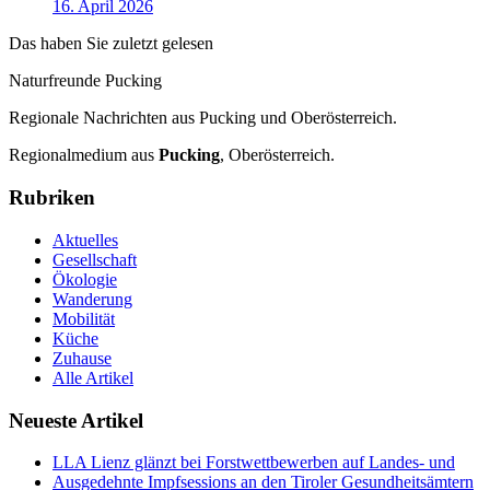
16. April 2026
Das haben Sie zuletzt gelesen
Naturfreunde Pucking
Regionale Nachrichten aus Pucking und Oberösterreich.
Regionalmedium aus
Pucking
, Oberösterreich.
Rubriken
Aktuelles
Gesellschaft
Ökologie
Wanderung
Mobilität
Küche
Zuhause
Alle Artikel
Neueste Artikel
LLA Lienz glänzt bei Forstwettbewerben auf Landes- und
Ausgedehnte Impfsessions an den Tiroler Gesundheitsämtern