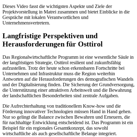
Dieses Video fasst die wichtigsten Aspekte und Ziele der
Projektvorstellung in Matrei zusammen und bietet Einblicke in die
Gespräche mit lokalen Verantwortlichen und
Unternehmensvertretern.
Langfristige Perspektiven und
Herausforderungen für Osttirol
Das Regionalwirtschaftliche Programm ist eine wesentliche Säule in
der langfristigen Strategie, Osttirol resilient und zukunftsfähig
aufzustellen. Trotz der heute schon erkennbaren Fortschritte bei
Unternehmen und Infrastruktur muss die Region weiterhin
Antworten auf die Herausforderungen des demografischen Wandels
und der Digitalisierung finden. Die Sicherung der Grundversorgung,
die Unterstützung einer attraktiven Arbeitswelt und die Bewahrung
der landschaftlichen Besonderheiten sind zentrale Aufgaben.
Die Aufrechterhaltung von traditionellem Know-how und die
Förderung innovativer Technologien müssen Hand in Hand gehen.
Nur so gelingt die Balance zwischen Bewahren und Erneuern, die
für nachhaltige Entwicklung entscheidend ist. Das Programm ist ein
Beispiel für ein regionales Gesamtkonzept, das sowohl
wirtschaftliche als auch gesellschaftliche Belange integriert.