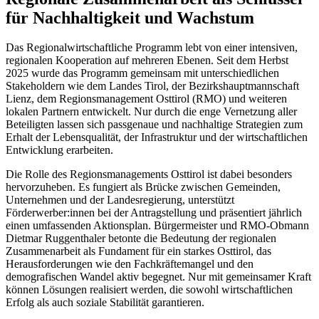
für Nachhaltigkeit und Wachstum
Das Regionalwirtschaftliche Programm lebt von einer intensiven,
regionalen Kooperation auf mehreren Ebenen. Seit dem Herbst
2025 wurde das Programm gemeinsam mit unterschiedlichen
Stakeholdern wie dem Landes Tirol, der Bezirkshauptmannschaft
Lienz, dem Regionsmanagement Osttirol (RMO) und weiteren
lokalen Partnern entwickelt. Nur durch die enge Vernetzung aller
Beteiligten lassen sich passgenaue und nachhaltige Strategien zum
Erhalt der Lebensqualität, der Infrastruktur und der wirtschaftlichen
Entwicklung erarbeiten.
Die Rolle des Regionsmanagements Osttirol ist dabei besonders
hervorzuheben. Es fungiert als Brücke zwischen Gemeinden,
Unternehmen und der Landesregierung, unterstützt
Förderwerber:innen bei der Antragstellung und präsentiert jährlich
einen umfassenden Aktionsplan. Bürgermeister und RMO-Obmann
Dietmar Ruggenthaler betonte die Bedeutung der regionalen
Zusammenarbeit als Fundament für ein starkes Osttirol, das
Herausforderungen wie den Fachkräftemangel und den
demografischen Wandel aktiv begegnet. Nur mit gemeinsamer Kraft
können Lösungen realisiert werden, die sowohl wirtschaftlichen
Erfolg als auch soziale Stabilität garantieren.