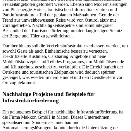
Freizeitangeboten gefördert werden. Ebenso sind Modernisierungen
von Plusenergie-Hotels, touristischen Informationszentren und
Parkinfrastrukturen Teil der geplanten Maßnahmen. Gerade der
Trend zur umweltbewussten Reise wird von Osttirol aktiv mit
vorangetrieben. Nachhaltigkeitsaspekte sind somit integraler
Bestandteil der Tourismusförderung, um den langfristigen Schutz
der Berge und Täler zu gewährleisten.
Darüber hinaus soll die Verkehrsinfrastruktur verbessert werden, um
sowohl Gäste als auch Einheimische besser zu vernetzen.
Elektrifizierte Buslinien, Carsharing-Angebote und neue
Mobilitätskonzepte sind Teil des Programms, um Mobilitätswende
und Klimaschutz geschickt zu verknüpfen. Die Erreichbarkeit der
Ortskerne und touristischen Zielpunkte wird dadurch spürbar
gesteigert, was wiederum dem Handel und den Dienstleistern vor
Ort zugutekommt.
Nachhaltige Projekte und Beispiele für
Infrastrukturförderung
Ein gelungenes Beispiel für nachhaltige Infrastrukturförderung ist
die Firma Makkon GmbH in Matrei. Dieses Unternehmen,
spezialisiert auf Sondermaschinenbau und
Automatisierungslösungen, konnte durch die Unterstützung des