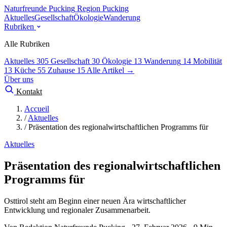
Naturfreunde Pucking
Region Pucking
Aktuelles
Gesellschaft
Ökologie
Wanderung
Rubriken
Alle Rubriken
Aktuelles
305
Gesellschaft
30
Ökologie
13
Wanderung
14
Mobilität
13
Küche
55
Zuhause
15
Alle Artikel →
Über uns
Kontakt
Accueil
/
Aktuelles
/
Präsentation des regionalwirtschaftlichen Programms für
Aktuelles
Präsentation des regionalwirtschaftlichen
Programms für
Osttirol steht am Beginn einer neuen Ära wirtschaftlicher
Entwicklung und regionaler Zusammenarbeit.