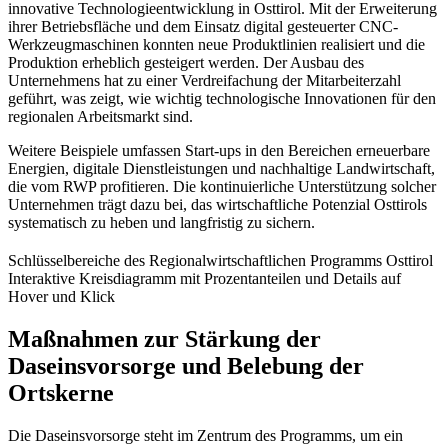
innovative Technologieentwicklung in Osttirol. Mit der Erweiterung
ihrer Betriebsfläche und dem Einsatz digital gesteuerter CNC-
Werkzeugmaschinen konnten neue Produktlinien realisiert und die
Produktion erheblich gesteigert werden. Der Ausbau des
Unternehmens hat zu einer Verdreifachung der Mitarbeiterzahl
geführt, was zeigt, wie wichtig technologische Innovationen für den
regionalen Arbeitsmarkt sind.
Weitere Beispiele umfassen Start-ups in den Bereichen erneuerbare
Energien, digitale Dienstleistungen und nachhaltige Landwirtschaft,
die vom RWP profitieren. Die kontinuierliche Unterstützung solcher
Unternehmen trägt dazu bei, das wirtschaftliche Potenzial Osttirols
systematisch zu heben und langfristig zu sichern.
Schlüsselbereiche des Regionalwirtschaftlichen Programms Osttirol
Interaktive Kreisdiagramm mit Prozentanteilen und Details auf
Hover und Klick
Maßnahmen zur Stärkung der
Daseinsvorsorge und Belebung der
Ortskerne
Die Daseinsvorsorge steht im Zentrum des Programms, um ein