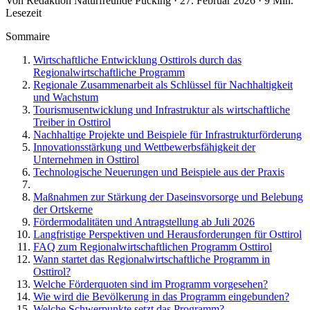
Von Redaktion Naturfreunde Pucking · 27. Februar 2026 · 9 Min.
Lesezeit
Sommaire
Wirtschaftliche Entwicklung Osttirols durch das
Regionalwirtschaftliche Programm
Regionale Zusammenarbeit als Schlüssel für Nachhaltigkeit
und Wachstum
Tourismusentwicklung und Infrastruktur als wirtschaftliche
Treiber in Osttirol
Nachhaltige Projekte und Beispiele für Infrastrukturförderung
Innovationsstärkung und Wettbewerbsfähigkeit der
Unternehmen in Osttirol
Technologische Neuerungen und Beispiele aus der Praxis
Maßnahmen zur Stärkung der Daseinsvorsorge und Belebung
der Ortskerne
Fördermodalitäten und Antragstellung ab Juli 2026
Langfristige Perspektiven und Herausforderungen für Osttirol
FAQ zum Regionalwirtschaftlichen Programm Osttirol
Wann startet das Regionalwirtschaftliche Programm in
Osttirol?
Welche Förderquoten sind im Programm vorgesehen?
Wie wird die Bevölkerung in das Programm eingebunden?
Welche Schwerpunkte setzt das Programm?