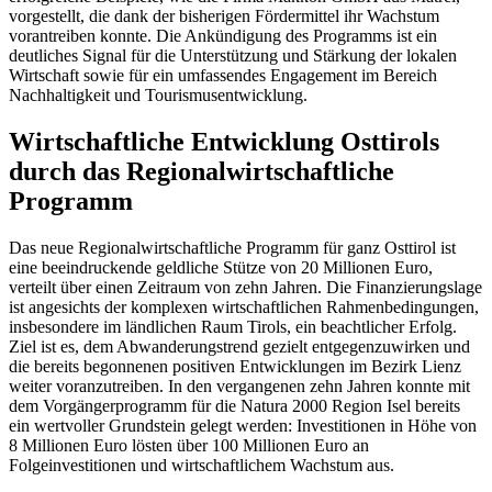
vorgestellt, die dank der bisherigen Fördermittel ihr Wachstum
vorantreiben konnte. Die Ankündigung des Programms ist ein
deutliches Signal für die Unterstützung und Stärkung der lokalen
Wirtschaft sowie für ein umfassendes Engagement im Bereich
Nachhaltigkeit und Tourismusentwicklung.
Wirtschaftliche Entwicklung Osttirols
durch das Regionalwirtschaftliche
Programm
Das neue Regionalwirtschaftliche Programm für ganz Osttirol ist
eine beeindruckende geldliche Stütze von 20 Millionen Euro,
verteilt über einen Zeitraum von zehn Jahren. Die Finanzierungslage
ist angesichts der komplexen wirtschaftlichen Rahmenbedingungen,
insbesondere im ländlichen Raum Tirols, ein beachtlicher Erfolg.
Ziel ist es, dem Abwanderungstrend gezielt entgegenzuwirken und
die bereits begonnenen positiven Entwicklungen im Bezirk Lienz
weiter voranzutreiben. In den vergangenen zehn Jahren konnte mit
dem Vorgängerprogramm für die Natura 2000 Region Isel bereits
ein wertvoller Grundstein gelegt werden: Investitionen in Höhe von
8 Millionen Euro lösten über 100 Millionen Euro an
Folgeinvestitionen und wirtschaftlichem Wachstum aus.