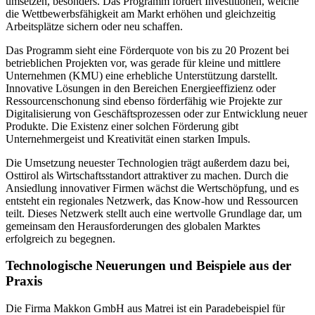
umsetzen, besonders. Das Programm fördert Investitionen, welche
die Wettbewerbsfähigkeit am Markt erhöhen und gleichzeitig
Arbeitsplätze sichern oder neu schaffen.
Das Programm sieht eine Förderquote von bis zu 20 Prozent bei
betrieblichen Projekten vor, was gerade für kleine und mittlere
Unternehmen (KMU) eine erhebliche Unterstützung darstellt.
Innovative Lösungen in den Bereichen Energieeffizienz oder
Ressourcenschonung sind ebenso förderfähig wie Projekte zur
Digitalisierung von Geschäftsprozessen oder zur Entwicklung neuer
Produkte. Die Existenz einer solchen Förderung gibt
Unternehmergeist und Kreativität einen starken Impuls.
Die Umsetzung neuester Technologien trägt außerdem dazu bei,
Osttirol als Wirtschaftsstandort attraktiver zu machen. Durch die
Ansiedlung innovativer Firmen wächst die Wertschöpfung, und es
entsteht ein regionales Netzwerk, das Know-how und Ressourcen
teilt. Dieses Netzwerk stellt auch eine wertvolle Grundlage dar, um
gemeinsam den Herausforderungen des globalen Marktes
erfolgreich zu begegnen.
Technologische Neuerungen und Beispiele aus der
Praxis
Die Firma Makkon GmbH aus Matrei ist ein Paradebeispiel für