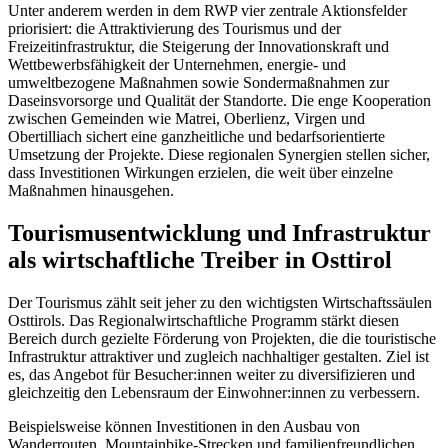
Unter anderem werden in dem RWP vier zentrale Aktionsfelder
priorisiert: die Attraktivierung des Tourismus und der
Freizeitinfrastruktur, die Steigerung der Innovationskraft und
Wettbewerbsfähigkeit der Unternehmen, energie- und
umweltbezogene Maßnahmen sowie Sondermaßnahmen zur
Daseinsvorsorge und Qualität der Standorte. Die enge Kooperation
zwischen Gemeinden wie Matrei, Oberlienz, Virgen und
Obertilliach sichert eine ganzheitliche und bedarfsorientierte
Umsetzung der Projekte. Diese regionalen Synergien stellen sicher,
dass Investitionen Wirkungen erzielen, die weit über einzelne
Maßnahmen hinausgehen.
Tourismusentwicklung und Infrastruktur
als wirtschaftliche Treiber in Osttirol
Der Tourismus zählt seit jeher zu den wichtigsten Wirtschaftssäulen
Osttirols. Das Regionalwirtschaftliche Programm stärkt diesen
Bereich durch gezielte Förderung von Projekten, die die touristische
Infrastruktur attraktiver und zugleich nachhaltiger gestalten. Ziel ist
es, das Angebot für Besucher:innen weiter zu diversifizieren und
gleichzeitig den Lebensraum der Einwohner:innen zu verbessern.
Beispielsweise können Investitionen in den Ausbau von
Wanderrouten, Mountainbike-Strecken und familienfreundlichen