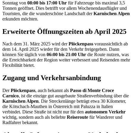
Sonntag von
08:00 bis 17:00 Uhr
für Fahrzeuge bis maximal 3,5
Tonnen geöffnet. Dies betrifft vor allem Wochenendausflügler und
Touristen, die die wunderschöne Landschaft der
Karnischen Alpen
erkunden möchten.
Erweiterte Öffnungszeiten ab April 2025
Nach dem 31. März 2025 wird der
Plöckenpass
voraussichtlich ab
dem 14. April 2025 wieder für den Verkehr freigegeben. Dann
können Sie täglich von
06:00 bis 21:00 Uhr
die Route nutzen, was
die Erreichbarkeit der Region weiter verbessert und Reisenden mehr
Flexibilität bietet.
Zugang und Verkehrsanbindung
Der
Plöckenpass
, auch bekannt als
Passo di Monte Croce
Carnico
, ist die einzige gut ausgebaute Straßenverbindung über die
Karnischen Alpen
. Die Streckenlänge beträgt etwa 30 Kilometer,
die Kötschach-Mauthen in Österreich mit Paluzza in Italien
verbindet. Diese Straße ist nicht nur für den
autonomen Verkehr
wichtig, sondern auch als beliebte
Reiseroute
für Wanderer und
Radfahrer bekannt.