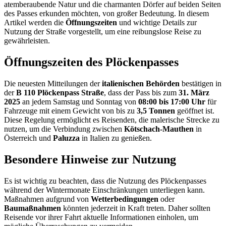
atemberaubende Natur und die charmanten Dörfer auf beiden Seiten
des Passes erkunden möchten, von großer Bedeutung. In diesem
Artikel werden die
Öffnungszeiten
und wichtige Details zur
Nutzung der Straße vorgestellt, um eine reibungslose Reise zu
gewährleisten.
Öffnungszeiten des Plöckenpasses
Die neuesten Mitteilungen der
italienischen Behörden
bestätigen in
der
B 110 Plöckenpass Straße
, dass der Pass bis zum
31. März
2025
an jedem Samstag und Sonntag von
08:00 bis 17:00 Uhr
für
Fahrzeuge mit einem Gewicht von bis zu
3,5 Tonnen
geöffnet ist.
Diese Regelung ermöglicht es Reisenden, die malerische Strecke zu
nutzen, um die Verbindung zwischen
Kötschach-Mauthen
in
Österreich und
Paluzza
in Italien zu genießen.
Besondere Hinweise zur Nutzung
Es ist wichtig zu beachten, dass die Nutzung des Plöckenpasses
während der Wintermonate Einschränkungen unterliegen kann.
Maßnahmen aufgrund von
Wetterbedingungen
oder
Baumaßnahmen
könnten jederzeit in Kraft treten. Daher sollten
Reisende vor ihrer Fahrt aktuelle Informationen einholen, um