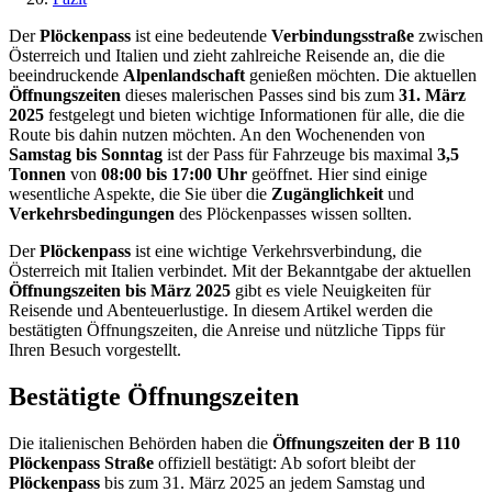
Der
Plöckenpass
ist eine bedeutende
Verbindungsstraße
zwischen
Österreich und Italien und zieht zahlreiche Reisende an, die die
beeindruckende
Alpenlandschaft
genießen möchten. Die aktuellen
Öffnungszeiten
dieses malerischen Passes sind bis zum
31. März
2025
festgelegt und bieten wichtige Informationen für alle, die die
Route bis dahin nutzen möchten. An den Wochenenden von
Samstag bis Sonntag
ist der Pass für Fahrzeuge bis maximal
3,5
Tonnen
von
08:00 bis 17:00 Uhr
geöffnet. Hier sind einige
wesentliche Aspekte, die Sie über die
Zugänglichkeit
und
Verkehrsbedingungen
des Plöckenpasses wissen sollten.
Der
Plöckenpass
ist eine wichtige Verkehrsverbindung, die
Österreich mit Italien verbindet. Mit der Bekanntgabe der aktuellen
Öffnungszeiten bis März 2025
gibt es viele Neuigkeiten für
Reisende und Abenteuerlustige. In diesem Artikel werden die
bestätigten Öffnungszeiten, die Anreise und nützliche Tipps für
Ihren Besuch vorgestellt.
Bestätigte Öffnungszeiten
Die italienischen Behörden haben die
Öffnungszeiten der B 110
Plöckenpass Straße
offiziell bestätigt: Ab sofort bleibt der
Plöckenpass
bis zum 31. März 2025 an jedem Samstag und