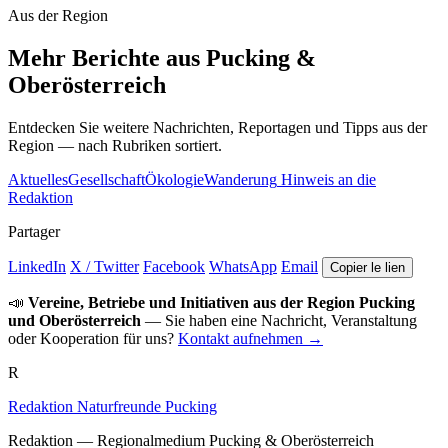
Aus der Region
Mehr Berichte aus Pucking &
Oberösterreich
Entdecken Sie weitere Nachrichten, Reportagen und Tipps aus der
Region — nach Rubriken sortiert.
Aktuelles
Gesellschaft
Ökologie
Wanderung
Hinweis an die
Redaktion
Partager
LinkedIn
X / Twitter
Facebook
WhatsApp
Email
Copier le lien
📣
Vereine, Betriebe und Initiativen aus der Region Pucking
und Oberösterreich
— Sie haben eine Nachricht, Veranstaltung
oder Kooperation für uns?
Kontakt aufnehmen →
R
Redaktion Naturfreunde Pucking
Redaktion — Regionalmedium Pucking & Oberösterreich