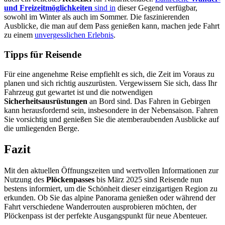
und Freizeitmöglichkeiten
sind in
dieser Gegend verfügbar,
sowohl im Winter als auch im Sommer. Die faszinierenden
Ausblicke, die man auf dem Pass genießen kann, machen jede Fahrt
zu einem
unvergesslichen Erlebnis
.
Tipps für Reisende
Für eine angenehme Reise empfiehlt es sich, die Zeit im Voraus zu
planen und sich richtig auszurüsten. Vergewissern Sie sich, dass Ihr
Fahrzeug gut gewartet ist und die notwendigen
Sicherheitsausrüstungen
an Bord sind. Das Fahren in Gebirgen
kann herausfordernd sein, insbesondere in der Nebensaison. Fahren
Sie vorsichtig und genießen Sie die atemberaubenden Ausblicke auf
die umliegenden Berge.
Fazit
Mit den aktuellen Öffnungszeiten und wertvollen Informationen zur
Nutzung des
Plöckenpasses
bis März 2025 sind Reisende nun
bestens informiert, um die Schönheit dieser einzigartigen Region zu
erkunden. Ob Sie das alpine Panorama genießen oder während der
Fahrt verschiedene Wanderrouten ausprobieren möchten, der
Plöckenpass ist der perfekte Ausgangspunkt für neue Abenteuer.