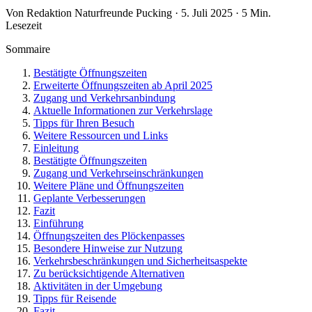
Von Redaktion Naturfreunde Pucking · 5. Juli 2025 · 5 Min.
Lesezeit
Sommaire
Bestätigte Öffnungszeiten
Erweiterte Öffnungszeiten ab April 2025
Zugang und Verkehrsanbindung
Aktuelle Informationen zur Verkehrslage
Tipps für Ihren Besuch
Weitere Ressourcen und Links
Einleitung
Bestätigte Öffnungszeiten
Zugang und Verkehrseinschränkungen
Weitere Pläne und Öffnungszeiten
Geplante Verbesserungen
Fazit
Einführung
Öffnungszeiten des Plöckenpasses
Besondere Hinweise zur Nutzung
Verkehrsbeschränkungen und Sicherheitsaspekte
Zu berücksichtigende Alternativen
Aktivitäten in der Umgebung
Tipps für Reisende
Fazit