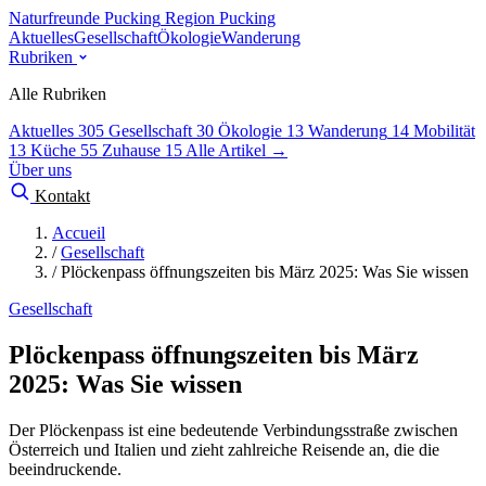
Naturfreunde Pucking
Region Pucking
Aktuelles
Gesellschaft
Ökologie
Wanderung
Rubriken
Alle Rubriken
Aktuelles
305
Gesellschaft
30
Ökologie
13
Wanderung
14
Mobilität
13
Küche
55
Zuhause
15
Alle Artikel →
Über uns
Kontakt
Accueil
/
Gesellschaft
/
Plöckenpass öffnungszeiten bis März 2025: Was Sie wissen
Gesellschaft
Plöckenpass öffnungszeiten bis März
2025: Was Sie wissen
Der Plöckenpass ist eine bedeutende Verbindungsstraße zwischen
Österreich und Italien und zieht zahlreiche Reisende an, die die
beeindruckende.