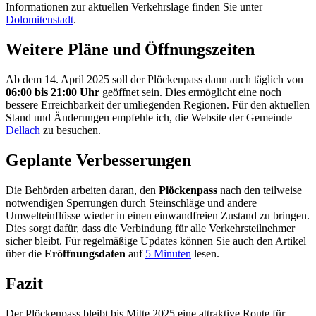
Informationen zur aktuellen Verkehrslage finden Sie unter
Dolomitenstadt
.
Weitere Pläne und Öffnungszeiten
Ab dem 14. April 2025 soll der Plöckenpass dann auch täglich von
06:00 bis 21:00 Uhr
geöffnet sein. Dies ermöglicht eine noch
bessere Erreichbarkeit der umliegenden Regionen. Für den aktuellen
Stand und Änderungen empfehle ich, die Website der Gemeinde
Dellach
zu besuchen.
Geplante Verbesserungen
Die Behörden arbeiten daran, den
Plöckenpass
nach den teilweise
notwendigen Sperrungen durch Steinschläge und andere
Umwelteinflüsse wieder in einen einwandfreien Zustand zu bringen.
Dies sorgt dafür, dass die Verbindung für alle Verkehrsteilnehmer
sicher bleibt. Für regelmäßige Updates können Sie auch den Artikel
über die
Eröffnungsdaten
auf
5 Minuten
lesen.
Fazit
Der Plöckenpass bleibt bis Mitte 2025 eine attraktive Route für