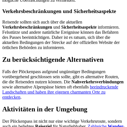
mögliche Überraschungen zu vermeiden.
Verkehrsbeschränkungen und Sicherheitsaspekte
Reisende sollten sich auch über die aktuellen
Verkehrsbeschränkungen
und
Sicherheitsaspekte
informieren.
Felsstürze und andere natürliche Ereignisse können das Befahren
des Passes beeinträchtigen. Daher ist es ratsam, sich über die
aktuellen Bedingungen der Strecke auf der offiziellen Website der
örtlichen Behörden zu informieren.
Zu berücksichtigende Alternativen
Falls der Plöckenpass aufgrund ungünstiger Bedingungen
vorübergehend geschlossen sein sollte, gibt es alternative Routen,
die die Reisenden nutzen können. Die
Nahverkehrsverbindungen
sowie alternative Alpenpässe bieten oft ebenfalls
beeindruckende
Landschaften und haben ihre eigenen charmanten Orte zu
entdecken
.
Aktivitäten in der Umgebung
Der Plöckenpass ist nicht nur eine wichtige Verkehrsroute, sondern
auch ein beliebtes
Reiseziel
für Naturliebhaber.
Zahlreiche
Wander-