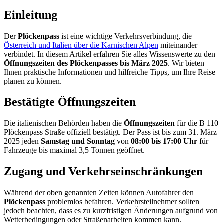
Einleitung
Der
Plöckenpass
ist eine wichtige Verkehrsverbindung, die
Österreich und Italien über die Karnischen Alpen
miteinander
verbindet. In diesem Artikel erfahren Sie alles Wissenswerte zu den
Öffnungszeiten des Plöckenpasses bis März 2025
. Wir bieten
Ihnen praktische Informationen und hilfreiche Tipps, um Ihre Reise
planen zu können.
Bestätigte Öffnungszeiten
Die italienischen Behörden haben die
Öffnungszeiten
für die B 110
Plöckenpass Straße offiziell bestätigt. Der Pass ist bis zum 31. März
2025 jeden
Samstag und Sonntag
von
08:00 bis 17:00 Uhr
für
Fahrzeuge bis maximal 3,5 Tonnen geöffnet.
Zugang und Verkehrseinschränkungen
Während der oben genannten Zeiten können Autofahrer den
Plöckenpass
problemlos befahren. Verkehrsteilnehmer sollten
jedoch beachten, dass es zu kurzfristigen Änderungen aufgrund von
Wetterbedingungen oder Straßenarbeiten kommen kann.