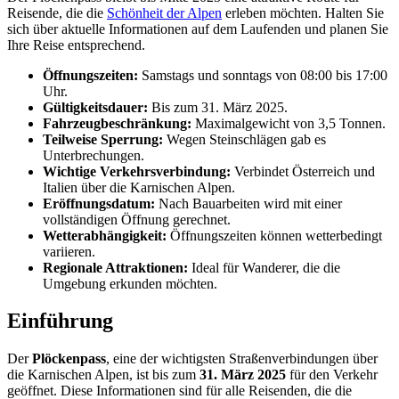
Reisende, die die
Schönheit der Alpen
erleben möchten. Halten Sie
sich über aktuelle Informationen auf dem Laufenden und planen Sie
Ihre Reise entsprechend.
Öffnungszeiten:
Samstags und sonntags von 08:00 bis 17:00
Uhr.
Gültigkeitsdauer:
Bis zum 31. März 2025.
Fahrzeugbeschränkung:
Maximalgewicht von 3,5 Tonnen.
Teilweise Sperrung:
Wegen Steinschlägen gab es
Unterbrechungen.
Wichtige Verkehrsverbindung:
Verbindet Österreich und
Italien über die Karnischen Alpen.
Eröffnungsdatum:
Nach Bauarbeiten wird mit einer
vollständigen Öffnung gerechnet.
Wetterabhängigkeit:
Öffnungszeiten können wetterbedingt
variieren.
Regionale Attraktionen:
Ideal für Wanderer, die die
Umgebung erkunden möchten.
Einführung
Der
Plöckenpass
, eine der wichtigsten Straßenverbindungen über
die Karnischen Alpen, ist bis zum
31. März 2025
für den Verkehr
geöffnet. Diese Informationen sind für alle Reisenden, die die