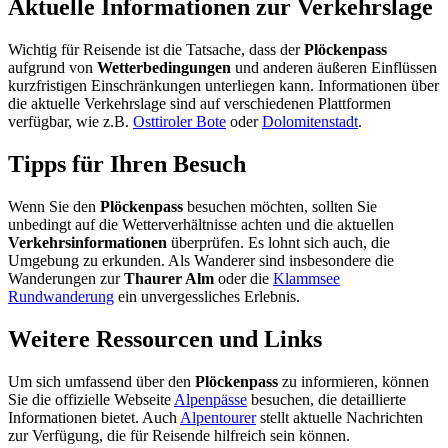
Aktuelle Informationen zur Verkehrslage
Wichtig für Reisende ist die Tatsache, dass der
Plöckenpass
aufgrund von
Wetterbedingungen
und anderen äußeren Einflüssen
kurzfristigen Einschränkungen unterliegen kann. Informationen über
die aktuelle Verkehrslage sind auf verschiedenen Plattformen
verfügbar, wie z.B.
Osttiroler Bote
oder
Dolomitenstadt
.
Tipps für Ihren Besuch
Wenn Sie den
Plöckenpass
besuchen möchten, sollten Sie
unbedingt auf die Wetterverhältnisse achten und die aktuellen
Verkehrsinformationen
überprüfen. Es lohnt sich auch, die
Umgebung zu erkunden. Als Wanderer sind insbesondere die
Wanderungen zur
Thaurer Alm
oder die
Klammsee
Rundwanderung
ein unvergessliches Erlebnis.
Weitere Ressourcen und Links
Um sich umfassend über den
Plöckenpass
zu informieren, können
Sie die offizielle Webseite
Alpenpässe
besuchen, die detaillierte
Informationen bietet. Auch
Alpentourer
stellt aktuelle Nachrichten
zur Verfügung, die für Reisende hilfreich sein können.