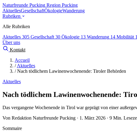
Naturfreunde Pucking
Region Pucking
Aktuelles
Gesellschaft
Ökologie
Wanderung
Rubriken
Alle Rubriken
Aktuelles
305
Gesellschaft
30
Ökologie
13
Wanderung
14
Mobilität
Über uns
Kontakt
Accueil
/
Aktuelles
/
Nach tödlichem Lawinenwochenende: Tiroler Behörden
Aktuelles
Nach tödlichem Lawinenwochenende: Tiro
Das vergangene Wochenende in Tirol war geprägt von einer außergew
Von Redaktion Naturfreunde Pucking · 1. März 2026 · 9 Min. Leseze
Sommaire