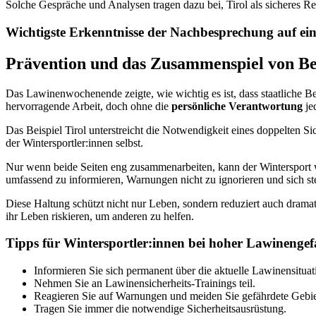
Solche Gespräche und Analysen tragen dazu bei, Tirol als sicheres Re
Wichtigste Erkenntnisse der Nachbesprechung auf ein
Prävention und das Zusammenspiel von B
Das Lawinenwochenende zeigte, wie wichtig es ist, dass staatliche B
hervorragende Arbeit, doch ohne die
persönliche Verantwortung
je
Das Beispiel Tirol unterstreicht die Notwendigkeit eines doppelten 
der Wintersportler:innen selbst.
Nur wenn beide Seiten eng zusammenarbeiten, kann der Wintersport wei
umfassend zu informieren, Warnungen nicht zu ignorieren und sich st
Diese Haltung schützt nicht nur Leben, sondern reduziert auch dramat
ihr Leben riskieren, um anderen zu helfen.
Tipps für Wintersportler:innen bei hoher Lawinengef
Informieren Sie sich permanent über die aktuelle Lawinensituat
Nehmen Sie an Lawinensicherheits-Trainings teil.
Reagieren Sie auf Warnungen und meiden Sie gefährdete Gebie
Tragen Sie immer die notwendige Sicherheitsausrüstung.