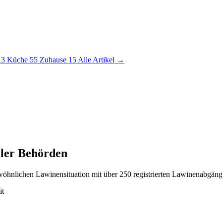
13
Küche
55
Zuhause
15
Alle Artikel →
ler Behörden
öhnlichen Lawinensituation mit über 250 registrierten Lawinenabgän
it