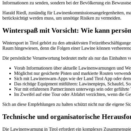
Informationen zu senden, sondern bei der Bevölkerung ein Bewusstsei
Harald Riedl, zuständig für Lawinenkommissionsangelegenheiten, mach
berücksichtigt werden muss, um unnötige Risiken zu vermeiden.
Winterspaß mit Vorsicht: Wie kann persö
Wintersport in Tirol gehört zu den attraktivsten Freizeitbeschäftigun
Raum hingewiesen, denn die Folgen einer Lawine können verheerend s
Die persönliche Verantwortung bedeutet mehr als nur das Einhalten 
Vorab Informationen über aktuelle Lawinenwarnungen und Wett
Möglichst nur gesicherte Pisten und markierte Routen verwend
Sich mit Lawinenwarn-Apps wie der Land Tirol App oder dem
Das richtige Equipment mitführen: Lawinenpieps, Schaufel, So
Nur mit erfahrenen Partner:innen unterwegs sein oder geführt
Im Zweifel auf eine Tour oder Abfahrt verzichten, wenn die Ge
Sich an diese Empfehlungen zu halten schützt nicht nur die eigene Sic
Technische und organisatorische Heraus
Die Lawinenwarnung in Tirol erfordert ein komplexes Zusammenspiel 