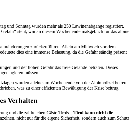
eitag und Sonntag wurden mehr als 250 Lawinenabgänge registriert,
e Gefahr“ steht, war an diesem Wochenende maßgeblich für das alpine
raturänderungen zurückzuführen. Allein am Mittwoch vor dem
deutete dies eine immense Belastung, da die Gefahr ständig präsent
rnungen und der hohen Gefahr das freie Gelände betraten. Dieses
ungen agieren müssen.
satzlagen wurden alleine am Wochenende von der Alpinpolizei betreut.
rieben, was zu einer effizienten Bewältigung der Krise beitrug.
es Verhalten
g und die zahlreichen Gäste Tirols. „
Tirol kann nicht die
zelnen, nicht nur für die eigene Sicherheit, sondern auch zum Schutz