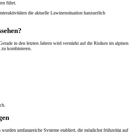
en führt.
eraktivitäten die aktuelle Lawinensituation hanzuerlich
ssehen?
Gerade in den letzten Jahren wird verstärkt auf die Risiken im alpinen
g zu kombinieren.
ch.
gen
urden umfangreiche Systeme etabliert, die möglichst frühzeitig auf