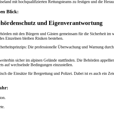
iseland mit hochqualifizierten Rettungsteams zu festigen und die Herau
en Blick:
ehördenschutz und Eigenverantwortung
ehörden mit den Bürgern und Gästen gemeinsam für die Sicherheit im wi
des Einzelnen bleiben Risiken bestehen.
Sicherheitsprinzips: Die professionelle Überwachung und Warnung durc
terhin sicher im alpinen Gelände stattfinden. Die Behörden appellieren
ets auf wechselnde Bedingungen einzustellen.
isch die Einsätze für Bergrettung und Polizei. Dabei ist es auch ein Z
ahr:
ion.
te.