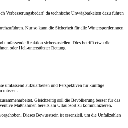
noch Verbesserungsbedarf, da technische Unwägbarkeiten dazu führen
rchzuführen. Nur so kann die Sicherheit für alle Wintersportlerinnen
d umfassende Reaktion sicherzustellen. Dies betrifft etwa die
nen oder Heli-unterstützter Rettung.
se umfassend aufzuarbeiten und Perspektiven für künftige
en müssen.
 zusammenarbeitet. Gleichzeitig soll die Bevölkerung besser für das
präventive Maßnahmen bereits am Urlaubsort zu kommunizieren.
orgehoben. Dieses Bewusstsein ist essenziell, um die Unfallzahlen