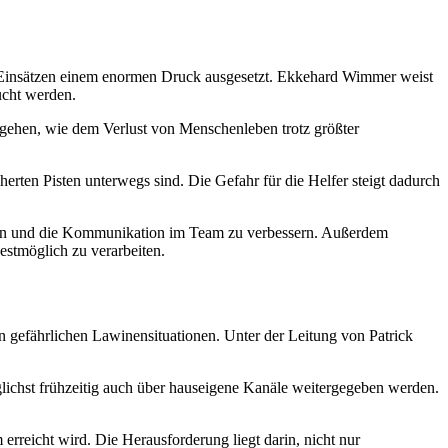
n Einsätzen einem enormen Druck ausgesetzt. Ekkehard Wimmer weist
ucht werden.
mgehen, wie dem Verlust von Menschenleben trotz größter
herten Pisten unterwegs sind. Die Gefahr für die Helfer steigt dadurch
rdern und die Kommunikation im Team zu verbessern. Außerdem
stmöglich zu verarbeiten.
n gefährlichen Lawinensituationen. Unter der Leitung von Patrick
lichst frühzeitig auch über hauseigene Kanäle weitergegeben werden.
erreicht wird. Die Herausforderung liegt darin, nicht nur