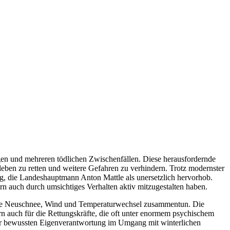
en und mehreren tödlichen Zwischenfällen. Diese herausfordernde
eben zu retten und weitere Gefahren zu verhindern. Trotz modernster
g, die Landeshauptmann Anton Mattle als unersetzlich hervorhob.
rn auch durch umsichtiges Verhalten aktiv mitzugestalten haben.
n wie Neuschnee, Wind und Temperaturwechsel zusammentun. Die
rn auch für die Rettungskräfte, die oft unter enormem psychischem
ner bewussten Eigenverantwortung im Umgang mit winterlichen