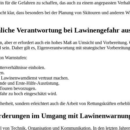
n für die Gefahren zu schaffen, das auch zu einem angepassten Verhalt
t klar, dass besonders bei der Planung von Skitouren und anderen Wint
nliche Verantwortung bei Lawinengefahr au
gen, aber er erfordert auch ein hohes Maß an Umsicht und Vorbereitung. 
ein. Daher gilt es, Eigenverantwortung mit strategischer Vorbereitun
von Warnstufen:
erverhältnisse einholen.
en.
 Lawinenwarndienst vertraut machen.
nde und Erste-Hilfe-Ausrüstung.
e Touren bevorzugen.
fahr zu hoch eingeschätzt wird.
herheit, sondern erleichtert auch die Arbeit von Rettungskräften erhebli
forderungen im Umgang mit Lawinenwarnun
von Technik, Organisation und Kommunikation. In den letzten Jahren w