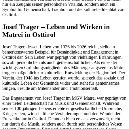
nur ein Zeugnis seiner persönlichen Vitalität, sondern auch ein
Symbol für Gemeinschaft, Tradition und die kulturelle Identität von
Osttirol.
Josef Trager – Leben und Wirken in
Matrei in Osttirol
Josef Trager, dessen Leben von 1926 bis 2026 reicht, stellt ein
bemerkenswertes Beispiel für Beständigkeit und Engagement in
Osttirol dar. Sein Leben war geprägt von vielfältigen Erfahrungen,
sowohl persönlichen als auch gemeinschaftlichen. Als eines der
wichtigsten Gründungsmitglieder des Männergesangsvereins Matrei
trug er maßgeblich zur kulturellen Entwicklung der Region bei. Der
Verein, der 1948 ins Leben gerufen wurde, spiegelt das soziale und
kulturelle Leben der Gemeinde wider und steht für gemeinsames
Singen, Freude am Miteinander und Traditionserhalt.
Das Engagement von Josef Trager im MGV Matrei war geprägt von
einer tiefen Leidenschaft für Musik und Gemeinschaft. Während
seines 100-jährigen Lebens erlebte er gesellschaftliche Umbrüche,
Kriegszeiten, wirtschaftliche Veränderungen und den Wandel der
Freizeitkultur in Osttirol. Dennoch blieb er stets verwurzelt, nicht
nur durch die Musik, sondern auch durch sein persönliches Wesen,