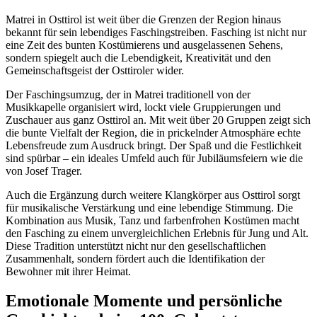
Matrei in Osttirol ist weit über die Grenzen der Region hinaus
bekannt für sein lebendiges Faschingstreiben. Fasching ist nicht nur
eine Zeit des bunten Kostümierens und ausgelassenen Sehens,
sondern spiegelt auch die Lebendigkeit, Kreativität und den
Gemeinschaftsgeist der Osttiroler wider.
Der Faschingsumzug, der in Matrei traditionell von der
Musikkapelle organisiert wird, lockt viele Gruppierungen und
Zuschauer aus ganz Osttirol an. Mit weit über 20 Gruppen zeigt sich
die bunte Vielfalt der Region, die in prickelnder Atmosphäre echte
Lebensfreude zum Ausdruck bringt. Der Spaß und die Festlichkeit
sind spürbar – ein ideales Umfeld auch für Jubiläumsfeiern wie die
von Josef Trager.
Auch die Ergänzung durch weitere Klangkörper aus Osttirol sorgt
für musikalische Verstärkung und eine lebendige Stimmung. Die
Kombination aus Musik, Tanz und farbenfrohen Kostümen macht
den Fasching zu einem unvergleichlichen Erlebnis für Jung und Alt.
Diese Tradition unterstützt nicht nur den gesellschaftlichen
Zusammenhalt, sondern fördert auch die Identifikation der
Bewohner mit ihrer Heimat.
Emotionale Momente und persönliche