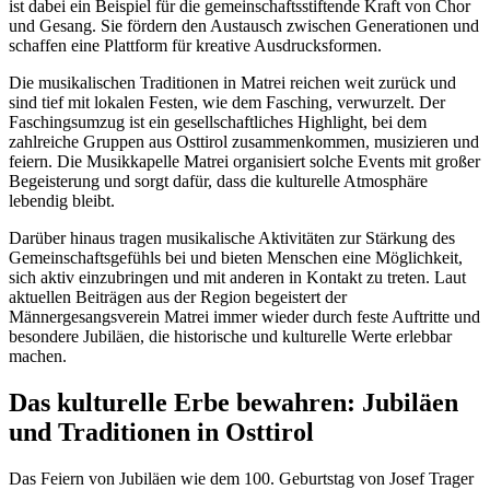
ist dabei ein Beispiel für die gemeinschaftsstiftende Kraft von Chor
und Gesang. Sie fördern den Austausch zwischen Generationen und
schaffen eine Plattform für kreative Ausdrucksformen.
Die musikalischen Traditionen in Matrei reichen weit zurück und
sind tief mit lokalen Festen, wie dem Fasching, verwurzelt. Der
Faschingsumzug ist ein gesellschaftliches Highlight, bei dem
zahlreiche Gruppen aus Osttirol zusammenkommen, musizieren und
feiern. Die Musikkapelle Matrei organisiert solche Events mit großer
Begeisterung und sorgt dafür, dass die kulturelle Atmosphäre
lebendig bleibt.
Darüber hinaus tragen musikalische Aktivitäten zur Stärkung des
Gemeinschaftsgefühls bei und bieten Menschen eine Möglichkeit,
sich aktiv einzubringen und mit anderen in Kontakt zu treten. Laut
aktuellen Beiträgen aus der Region begeistert der
Männergesangsverein Matrei immer wieder durch feste Auftritte und
besondere Jubiläen, die historische und kulturelle Werte erlebbar
machen.
Das kulturelle Erbe bewahren: Jubiläen
und Traditionen in Osttirol
Das Feiern von Jubiläen wie dem 100. Geburtstag von Josef Trager