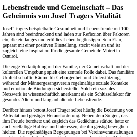
Lebensfreude und Gemeinschaft – Das
Geheimnis von Josef Tragers Vitalität
Josef Tragers beispielhafte Gesundheit und Lebensfreude mit 100
Jahren sind beeindruckend und laden zur Reflexion über Faktoren
ein, die ein langes und erfülltes Leben begünstigen. Sein Elan,
gepaart mit einer positiven Einstellung, steckt viele an und ist
zugleich eine Inspiration für die gesamte Gemeinde Matrei in
Osttirol.
Die enge Verknüpfung mit der Familie, der Gemeinschaft und der
kulturellen Umgebung spielt eine zentrale Rolle dabei. Das familiäre
Umfeld schaffte Räume für Geborgenheit und Unterstützung,
während der Männergesangsverein regelmäßige soziale Kontakte
und emotionale Bindungen sicherstellte. Solch ein soziales
Netzwerk ist wissenschaftlich anerkannt als ein Schlüsselfaktor für
gesundes Altern und lang anhaltende Lebensfreude.
Darüber hinaus betont Josef Trager selbst häufig die Bedeutung von
Aktivität und geistiger Herausforderung. Neben dem Singen, das
ihm Freude bereitete und zugleich das Gedächtnis stärkte, hatte er
auch vielfältige Hobbys und Interessen, die ihn geistig beweglich
hielten. Die regelmäßigen Begegnungen bei Vereinsveranstaltungen