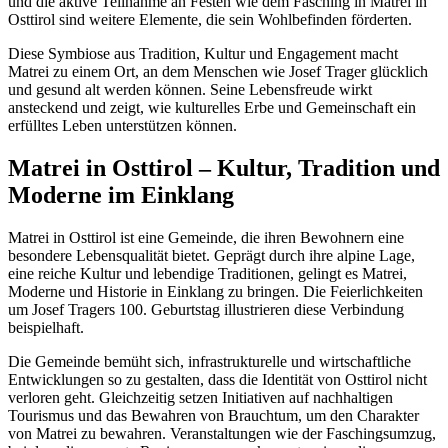
und die aktive Teilnahme an Festen wie dem Fasching in Matrei in
Osttirol sind weitere Elemente, die sein Wohlbefinden förderten.
Diese Symbiose aus Tradition, Kultur und Engagement macht
Matrei zu einem Ort, an dem Menschen wie Josef Trager glücklich
und gesund alt werden können. Seine Lebensfreude wirkt
ansteckend und zeigt, wie kulturelles Erbe und Gemeinschaft ein
erfülltes Leben unterstützen können.
Matrei in Osttirol – Kultur, Tradition und
Moderne im Einklang
Matrei in Osttirol ist eine Gemeinde, die ihren Bewohnern eine
besondere Lebensqualität bietet. Geprägt durch ihre alpine Lage,
eine reiche Kultur und lebendige Traditionen, gelingt es Matrei,
Moderne und Historie in Einklang zu bringen. Die Feierlichkeiten
um Josef Tragers 100. Geburtstag illustrieren diese Verbindung
beispielhaft.
Die Gemeinde bemüht sich, infrastrukturelle und wirtschaftliche
Entwicklungen so zu gestalten, dass die Identität von Osttirol nicht
verloren geht. Gleichzeitig setzen Initiativen auf nachhaltigen
Tourismus und das Bewahren von Brauchtum, um den Charakter
von Matrei zu bewahren. Veranstaltungen wie der Faschingsumzug,