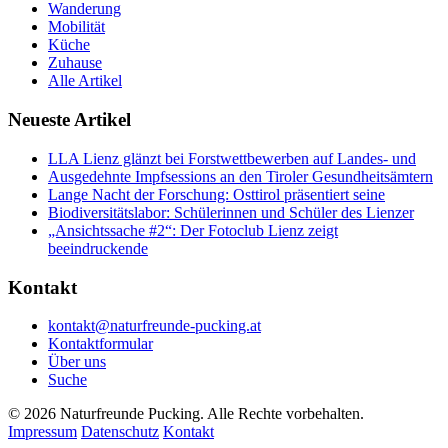
Wanderung
Mobilität
Küche
Zuhause
Alle Artikel
Neueste Artikel
LLA Lienz glänzt bei Forstwettbewerben auf Landes- und
Ausgedehnte Impfsessions an den Tiroler Gesundheitsämtern
Lange Nacht der Forschung: Osttirol präsentiert seine
Biodiversitätslabor: Schülerinnen und Schüler des Lienzer
„Ansichtssache #2“: Der Fotoclub Lienz zeigt
beeindruckende
Kontakt
kontakt@naturfreunde-pucking.at
Kontaktformular
Über uns
Suche
© 2026 Naturfreunde Pucking. Alle Rechte vorbehalten.
Impressum
Datenschutz
Kontakt