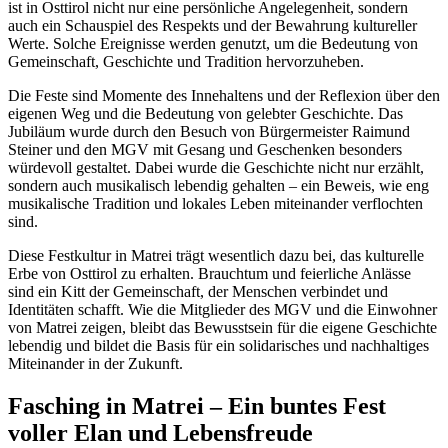
ist in Osttirol nicht nur eine persönliche Angelegenheit, sondern
auch ein Schauspiel des Respekts und der Bewahrung kultureller
Werte. Solche Ereignisse werden genutzt, um die Bedeutung von
Gemeinschaft, Geschichte und Tradition hervorzuheben.
Die Feste sind Momente des Innehaltens und der Reflexion über den
eigenen Weg und die Bedeutung von gelebter Geschichte. Das
Jubiläum wurde durch den Besuch von Bürgermeister Raimund
Steiner und den MGV mit Gesang und Geschenken besonders
würdevoll gestaltet. Dabei wurde die Geschichte nicht nur erzählt,
sondern auch musikalisch lebendig gehalten – ein Beweis, wie eng
musikalische Tradition und lokales Leben miteinander verflochten
sind.
Diese Festkultur in Matrei trägt wesentlich dazu bei, das kulturelle
Erbe von Osttirol zu erhalten. Brauchtum und feierliche Anlässe
sind ein Kitt der Gemeinschaft, der Menschen verbindet und
Identitäten schafft. Wie die Mitglieder des MGV und die Einwohner
von Matrei zeigen, bleibt das Bewusstsein für die eigene Geschichte
lebendig und bildet die Basis für ein solidarisches und nachhaltiges
Miteinander in der Zukunft.
Fasching in Matrei – Ein buntes Fest
voller Elan und Lebensfreude