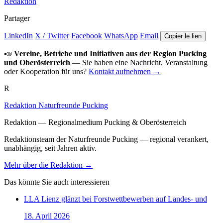
Redaktion
Partager
LinkedIn
X / Twitter
Facebook
WhatsApp
Email
Copier le lien
📣
Vereine, Betriebe und Initiativen aus der Region Pucking
und Oberösterreich
— Sie haben eine Nachricht, Veranstaltung
oder Kooperation für uns?
Kontakt aufnehmen →
R
Redaktion Naturfreunde Pucking
Redaktion — Regionalmedium Pucking & Oberösterreich
Redaktionsteam der Naturfreunde Pucking — regional verankert,
unabhängig, seit Jahren aktiv.
Mehr über die Redaktion →
Das könnte Sie auch interessieren
LLA Lienz glänzt bei Forstwettbewerben auf Landes- und
18. April 2026