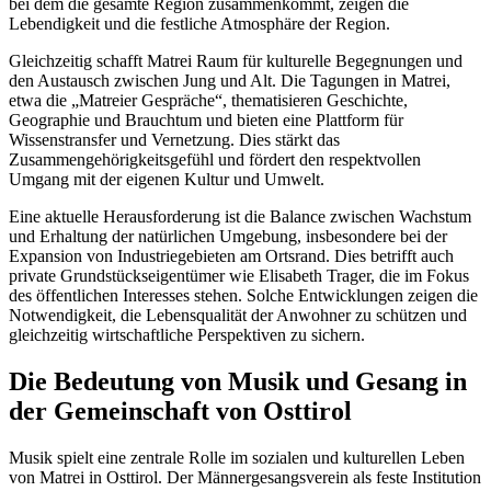
bei dem die gesamte Region zusammenkommt, zeigen die
Lebendigkeit und die festliche Atmosphäre der Region.
Gleichzeitig schafft Matrei Raum für kulturelle Begegnungen und
den Austausch zwischen Jung und Alt. Die Tagungen in Matrei,
etwa die „Matreier Gespräche“, thematisieren Geschichte,
Geographie und Brauchtum und bieten eine Plattform für
Wissenstransfer und Vernetzung. Dies stärkt das
Zusammengehörigkeitsgefühl und fördert den respektvollen
Umgang mit der eigenen Kultur und Umwelt.
Eine aktuelle Herausforderung ist die Balance zwischen Wachstum
und Erhaltung der natürlichen Umgebung, insbesondere bei der
Expansion von Industriegebieten am Ortsrand. Dies betrifft auch
private Grundstückseigentümer wie Elisabeth Trager, die im Fokus
des öffentlichen Interesses stehen. Solche Entwicklungen zeigen die
Notwendigkeit, die Lebensqualität der Anwohner zu schützen und
gleichzeitig wirtschaftliche Perspektiven zu sichern.
Die Bedeutung von Musik und Gesang in
der Gemeinschaft von Osttirol
Musik spielt eine zentrale Rolle im sozialen und kulturellen Leben
von Matrei in Osttirol. Der Männergesangsverein als feste Institution