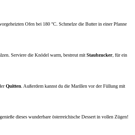
orgeheizten Ofen bei 180 °C. Schmelze die Butter in einer Pfanne
lzen. Serviere die Knödel warm, bestreut mit
Staubzucker
, für ein
der
Quitten
. Außerdem kannst du die Marillen vor der Füllung mit
genieße dieses wunderbare österreichische Dessert in vollen Zügen!