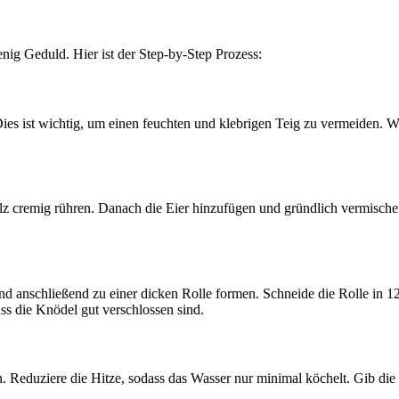
enig Geduld. Hier ist der Step-by-Step Prozess:
ies ist wichtig, um einen feuchten und klebrigen Teig zu vermeiden. W
lz cremig rühren. Danach die Eier hinzufügen und gründlich vermisch
und anschließend zu einer dicken Rolle formen. Schneide die Rolle in 1
ss die Knödel gut verschlossen sind.
 Reduziere die Hitze, sodass das Wasser nur minimal köchelt. Gib die 