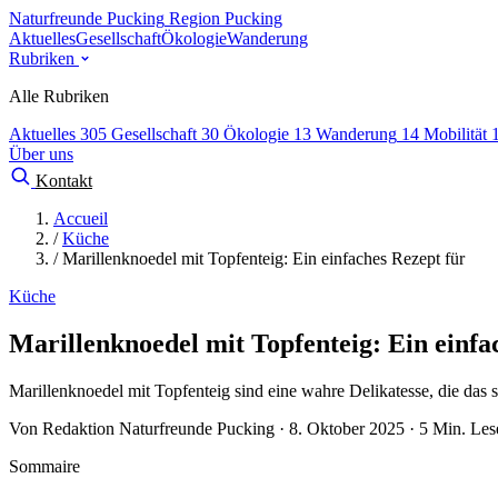
Naturfreunde Pucking
Region Pucking
Aktuelles
Gesellschaft
Ökologie
Wanderung
Rubriken
Alle Rubriken
Aktuelles
305
Gesellschaft
30
Ökologie
13
Wanderung
14
Mobilität
Über uns
Kontakt
Accueil
/
Küche
/
Marillenknoedel mit Topfenteig: Ein einfaches Rezept für
Küche
Marillenknoedel mit Topfenteig: Ein einfa
Marillenknoedel mit Topfenteig sind eine wahre Delikatesse, die das 
Von Redaktion Naturfreunde Pucking · 8. Oktober 2025 · 5 Min. Les
Sommaire