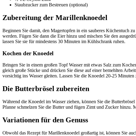
Staubzucker zum Bestreuen (optional)
Zubereitung der Marillenknoedel
Beginnen Sie damit, den Magertopfen in ein sauberes Küchentuch zu g
werden. Fügen Sie dann die Eier hinzu und mischen Sie den ausgedrück
lassen Sie sie für mindestens 30 Minuten im Kühlschrank ruhen.
Kochen der Knoedel
Bringen Sie in einem großen Topf Wasser mit etwas Salz zum Kochen.
gleich große Stücke und drücken Sie diese auf einer bemehlten Arbeit
vorsichtig ins Wasser gleiten. Lassen Sie die Knoedel 20-25 Minuten z
Die Butterbrösel zubereiten
Während die Knoedel im Wasser ziehen, können Sie die Butterbrösel z
Pfanne schmelzen Sie die Butter und fügen Zimt und Zucker hinzu. Mi
Variationen für den Genuss
Obwohl das Rezept für Marillenknoedel großartig ist, können Sie auc