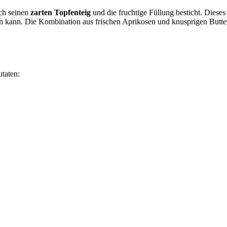
rch seinen
zarten Topfenteig
und die fruchtige Füllung besticht. Dieses
en kann. Die Kombination aus frischen Aprikosen und knusprigen Butte
taten: