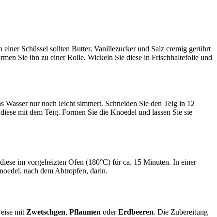
einer Schüssel sollten Butter, Vanillezucker und Salz cremig gerührt
en Sie ihn zu einer Rolle. Wickeln Sie diese in Frischhaltefolie und
 Wasser nur noch leicht simmert. Schneiden Sie den Teig in 12
e diese mit dem Teig. Formen Sie die Knoedel und lassen Sie sie
iese im vorgeheizten Ofen (180°C) für ca. 15 Minuten. In einer
Knoedel, nach dem Abtropfen, darin.
weise mit
Zwetschgen
,
Pflaumen
oder
Erdbeeren
. Die Zubereitung