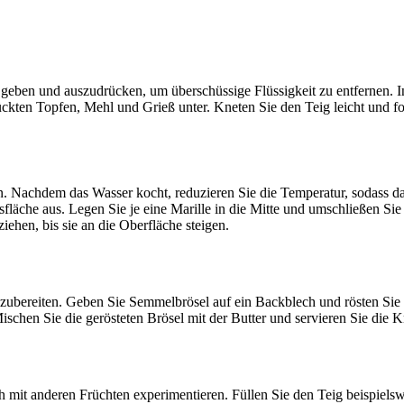
eben und auszudrücken, um überschüssige Flüssigkeit zu entfernen. In 
ten Topfen, Mehl und Grieß unter. Kneten Sie den Teig leicht und form
 Nachdem das Wasser kocht, reduzieren Sie die Temperatur, sodass das
sfläche aus. Legen Sie je eine Marille in die Mitte und umschließen Si
iehen, bis sie an die Oberfläche steigen.
ubereiten. Geben Sie Semmelbrösel auf ein Backblech und rösten Sie d
schen Sie die gerösteten Brösel mit der Butter und servieren Sie die 
h mit anderen Früchten experimentieren. Füllen Sie den Teig beispiels