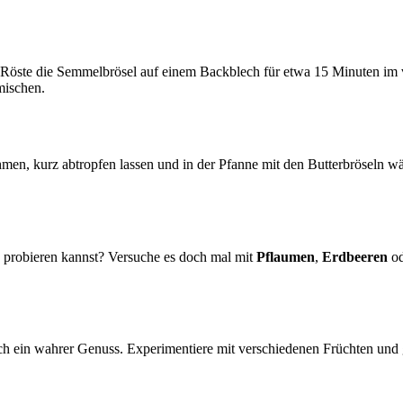
 Röste die Semmelbrösel auf einem Backblech für etwa 15 Minuten im v
mischen.
men, kurz abtropfen lassen und in der Pfanne mit den Butterbröseln wä
 probieren kannst? Versuche es doch mal mit
Pflaumen
,
Erdbeeren
o
auch ein wahrer Genuss. Experimentiere mit verschiedenen Früchten und 