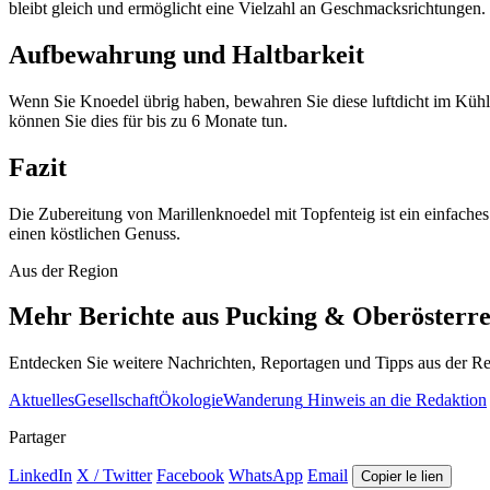
bleibt gleich und ermöglicht eine Vielzahl an Geschmacksrichtungen.
Aufbewahrung und Haltbarkeit
Wenn Sie Knoedel übrig haben, bewahren Sie diese luftdicht im Kühl
können Sie dies für bis zu 6 Monate tun.
Fazit
Die Zubereitung von Marillenknoedel mit Topfenteig ist ein einfaches
einen köstlichen Genuss.
Aus der Region
Mehr Berichte aus Pucking & Oberösterre
Entdecken Sie weitere Nachrichten, Reportagen und Tipps aus der Re
Aktuelles
Gesellschaft
Ökologie
Wanderung
Hinweis an die Redaktion
Partager
LinkedIn
X / Twitter
Facebook
WhatsApp
Email
Copier le lien