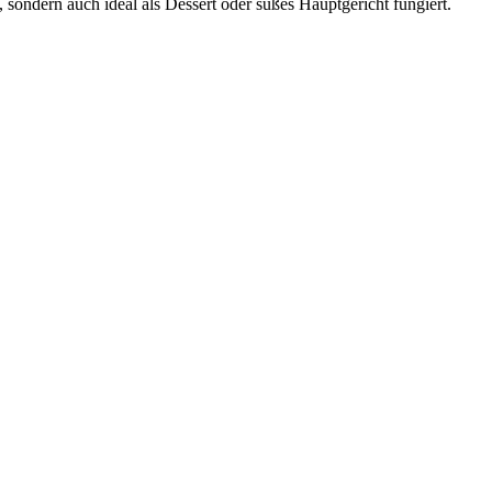
st, sondern auch ideal als Dessert oder süßes Hauptgericht fungiert.