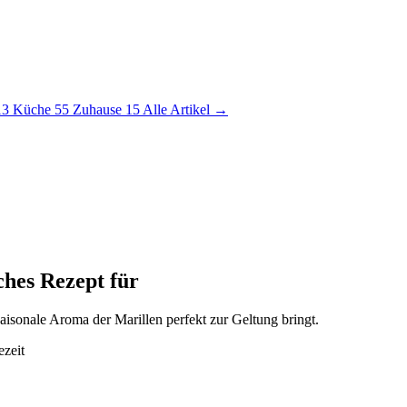
13
Küche
55
Zuhause
15
Alle Artikel →
ches Rezept für
saisonale Aroma der Marillen perfekt zur Geltung bringt.
ezeit