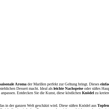
saisonale Aroma
der Marillen perfekt zur Geltung bringt. Dieses
einfa
tehlichen Dessert macht. Ideal als
leichte Nachspeise
oder süßes Haupt
n anpassen. Entdecken Sie die Kunst, diese köstlichen
Knödel
zu kreier
t, das in der ganzen Welt geschätzt wird. Diese süßen Knödel aus
Topfen