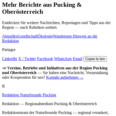
Mehr Berichte aus Pucking &
Oberösterreich
Entdecken Sie weitere Nachrichten, Reportagen und Tipps aus der
Region — nach Rubriken sortiert.
Aktuelles
Gesellschaft
Ökologie
Wanderung
Hinweis an die
Redaktion
Partager
LinkedIn
X / Twitter
Facebook
WhatsApp
Email
Copier le lien
📣
Vereine, Betriebe und Initiativen aus der Region Pucking
und Oberösterreich
— Sie haben eine Nachricht, Veranstaltung
oder Kooperation für uns?
Kontakt aufnehmen →
R
Redaktion Naturfreunde Pucking
Redaktion — Regionalmedium Pucking & Oberösterreich
Redaktionsteam der Naturfreunde Pucking — regional verankert,