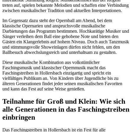
treten auf, spielen bekannte Melodien und schaffen eine Verbindung
zwischen musikalischer Tradition und aktuellen Interpretationen.
Im Gegensatz dazu steht der Opernball am Abend, bei dem
klassische Opernarien und anspruchsvolle musikalische
Darbietungen das Programm bestimmen. Hochkarätige Musiker und
Sänger verleihen dem Ball eine gehobene Note und bieten den
Gästen ein Klangerlebnis auf hohem Niveau. Doch auch Tanzmusik
und stimmungsvolle Showeinlagen dürfen nicht fehlen, um den
Ballbesuch abwechslungsreich und unterhaltsam zu gestalten.
Diese musikalische Kombination aus volkstümlicher
Faschingsmusik und klassischer Opernmusik macht das
Faschingstreiben in Hollersbach einzigartig und spricht ein
vielfältiges Publikum an. Von Kindern über Jugendliche bis zu
älteren Generationen findet jeder seinen musikalischen Favoriten
und kann das Fest auf seine Weise genießen.
Teilnahme für Groß und Klein: Wie sich
alle Generationen in das Faschingstreiben
einbringen
Das Faschingstreiben in Hollersbach ist ein Fest für alle