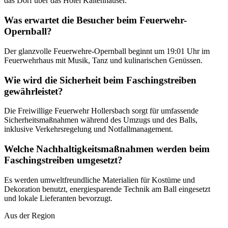
das Dorf über das Hotel Kaltenhauser.
Was erwartet die Besucher beim Feuerwehr-
Opernball?
Der glanzvolle Feuerwehre-Opernball beginnt um 19:01 Uhr im
Feuerwehrhaus mit Musik, Tanz und kulinarischen Genüssen.
Wie wird die Sicherheit beim Faschingstreiben
gewährleistet?
Die Freiwillige Feuerwehr Hollersbach sorgt für umfassende
Sicherheitsmaßnahmen während des Umzugs und des Balls,
inklusive Verkehrsregelung und Notfallmanagement.
Welche Nachhaltigkeitsmaßnahmen werden beim
Faschingstreiben umgesetzt?
Es werden umweltfreundliche Materialien für Kostüme und
Dekoration benutzt, energiesparende Technik am Ball eingesetzt
und lokale Lieferanten bevorzugt.
Aus der Region