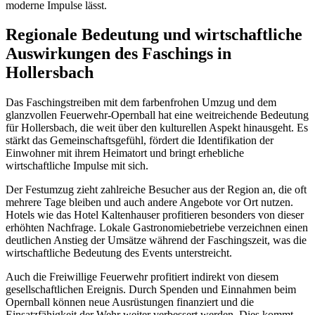
moderne Impulse lässt.
Regionale Bedeutung und wirtschaftliche
Auswirkungen des Faschings in
Hollersbach
Das Faschingstreiben mit dem farbenfrohen Umzug und dem
glanzvollen Feuerwehr-Opernball hat eine weitreichende Bedeutung
für Hollersbach, die weit über den kulturellen Aspekt hinausgeht. Es
stärkt das Gemeinschaftsgefühl, fördert die Identifikation der
Einwohner mit ihrem Heimatort und bringt erhebliche
wirtschaftliche Impulse mit sich.
Der Festumzug zieht zahlreiche Besucher aus der Region an, die oft
mehrere Tage bleiben und auch andere Angebote vor Ort nutzen.
Hotels wie das Hotel Kaltenhauser profitieren besonders von dieser
erhöhten Nachfrage. Lokale Gastronomiebetriebe verzeichnen einen
deutlichen Anstieg der Umsätze während der Faschingszeit, was die
wirtschaftliche Bedeutung des Events unterstreicht.
Auch die Freiwillige Feuerwehr profitiert indirekt von diesem
gesellschaftlichen Ereignis. Durch Spenden und Einnahmen beim
Opernball können neue Ausrüstungen finanziert und die
Einsatzfähigkeit der Wehr weiter verbessert werden. Dies kommt