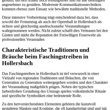
genutzt, um den Ablauf noch reibungsloser und für alle Beteiligten
angenehmer zu gestalten. Modernste Kommunikationstechniken
kommen ebenso zum Einsatz wie bewährte traditionelle Methoden.
Diese intensive Vorbereitung trägt entscheidend dazu bei, dass
sowohl der Festumzug als auch der Opernball in Hollersbach als
sichere und gleichzeitig ausdrucksstarke Veranstaltungen
wahrgenommen werden. Nicht zuletzt schafft dies Vertrauen bei den
Gästen und stärkt die Reputation der Freiwilligen Feuerwehr als
professionellen Veranstalter.
Charakteristische Traditionen und
Bräuche beim Faschingstreiben in
Hollersbach
Das Faschingstreiben in Hollersbach ist tief verwurzelt in einer
Vielzahl von regionalen Traditionen und Bräuchen, die von
Generation zu Generation weitergegeben werden und den Charakter
der Veranstaltung maßgeblich prägen. Neben der typischen
farbenfrohen Gestaltung des Umzugs spielen volkstümliche Rituale
und spezifische Symboliken eine bedeutende Rolle.
Zu den hervorstechendsten Elementen gehören die kunstvoll
gestalteten Masken und Kostüme, die oft handgefertigt sind und mit