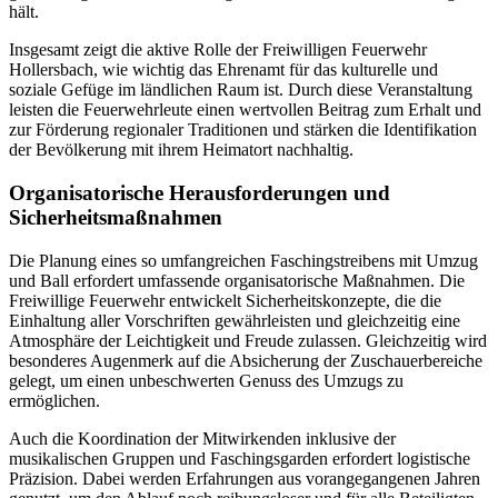
hält.
Insgesamt zeigt die aktive Rolle der Freiwilligen Feuerwehr
Hollersbach, wie wichtig das Ehrenamt für das kulturelle und
soziale Gefüge im ländlichen Raum ist. Durch diese Veranstaltung
leisten die Feuerwehrleute einen wertvollen Beitrag zum Erhalt und
zur Förderung regionaler Traditionen und stärken die Identifikation
der Bevölkerung mit ihrem Heimatort nachhaltig.
Organisatorische Herausforderungen und
Sicherheitsmaßnahmen
Die Planung eines so umfangreichen Faschingstreibens mit Umzug
und Ball erfordert umfassende organisatorische Maßnahmen. Die
Freiwillige Feuerwehr entwickelt Sicherheitskonzepte, die die
Einhaltung aller Vorschriften gewährleisten und gleichzeitig eine
Atmosphäre der Leichtigkeit und Freude zulassen. Gleichzeitig wird
besonderes Augenmerk auf die Absicherung der Zuschauerbereiche
gelegt, um einen unbeschwerten Genuss des Umzugs zu
ermöglichen.
Auch die Koordination der Mitwirkenden inklusive der
musikalischen Gruppen und Faschingsgarden erfordert logistische
Präzision. Dabei werden Erfahrungen aus vorangegangenen Jahren