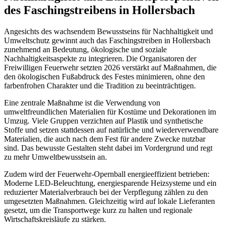
des Faschingstreibens in Hollersbach
Angesichts des wachsendem Bewusstseins für Nachhaltigkeit und
Umweltschutz gewinnt auch das Faschingstreiben in Hollersbach
zunehmend an Bedeutung, ökologische und soziale
Nachhaltigkeitsaspekte zu integrieren. Die Organisatoren der
Freiwilligen Feuerwehr setzten 2026 verstärkt auf Maßnahmen, die
den ökologischen Fußabdruck des Festes minimieren, ohne den
farbenfrohen Charakter und die Tradition zu beeinträchtigen.
Eine zentrale Maßnahme ist die Verwendung von
umweltfreundlichen Materialien für Kostüme und Dekorationen im
Umzug. Viele Gruppen verzichten auf Plastik und synthetische
Stoffe und setzen stattdessen auf natürliche und wiederverwendbare
Materialien, die auch nach dem Fest für andere Zwecke nutzbar
sind. Das bewusste Gestalten steht dabei im Vordergrund und regt
zu mehr Umweltbewusstsein an.
Zudem wird der Feuerwehr-Opernball energieeffizient betrieben:
Moderne LED-Beleuchtung, energiesparende Heizsysteme und ein
reduzierter Materialverbrauch bei der Verpflegung zählen zu den
umgesetzten Maßnahmen. Gleichzeitig wird auf lokale Lieferanten
gesetzt, um die Transportwege kurz zu halten und regionale
Wirtschaftskreisläufe zu stärken.