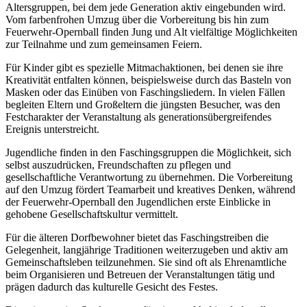
Altersgruppen, bei dem jede Generation aktiv eingebunden wird.
Vom farbenfrohen Umzug über die Vorbereitung bis hin zum
Feuerwehr-Opernball finden Jung und Alt vielfältige Möglichkeiten
zur Teilnahme und zum gemeinsamen Feiern.
Für Kinder gibt es spezielle Mitmachaktionen, bei denen sie ihre
Kreativität entfalten können, beispielsweise durch das Basteln von
Masken oder das Einüben von Faschingsliedern. In vielen Fällen
begleiten Eltern und Großeltern die jüngsten Besucher, was den
Festcharakter der Veranstaltung als generationsübergreifendes
Ereignis unterstreicht.
Jugendliche finden in den Faschingsgruppen die Möglichkeit, sich
selbst auszudrücken, Freundschaften zu pflegen und
gesellschaftliche Verantwortung zu übernehmen. Die Vorbereitung
auf den Umzug fördert Teamarbeit und kreatives Denken, während
der Feuerwehr-Opernball den Jugendlichen erste Einblicke in
gehobene Gesellschaftskultur vermittelt.
Für die älteren Dorfbewohner bietet das Faschingstreiben die
Gelegenheit, langjährige Traditionen weiterzugeben und aktiv am
Gemeinschaftsleben teilzunehmen. Sie sind oft als Ehrenamtliche
beim Organisieren und Betreuen der Veranstaltungen tätig und
prägen dadurch das kulturelle Gesicht des Festes.