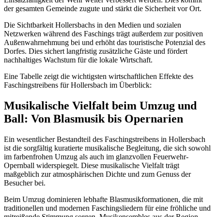
der gesamten Gemeinde zugute und stärkt die Sicherheit vor Ort.
Die Sichtbarkeit Hollersbachs in den Medien und sozialen
Netzwerken während des Faschings trägt außerdem zur positiven
Außenwahrnehmung bei und erhöht das touristische Potenzial des
Dorfes. Dies sichert langfristig zusätzliche Gäste und fördert
nachhaltiges Wachstum für die lokale Wirtschaft.
Eine Tabelle zeigt die wichtigsten wirtschaftlichen Effekte des
Faschingstreibens für Hollersbach im Überblick:
Musikalische Vielfalt beim Umzug und
Ball: Von Blasmusik bis Opernarien
Ein wesentlicher Bestandteil des Faschingstreibens in Hollersbach
ist die sorgfältig kuratierte musikalische Begleitung, die sich sowohl
im farbenfrohen Umzug als auch im glanzvollen Feuerwehr-
Opernball widerspiegelt. Diese musikalische Vielfalt trägt
maßgeblich zur atmosphärischen Dichte und zum Genuss der
Besucher bei.
Beim Umzug dominieren lebhafte Blasmusikformationen, die mit
traditionellen und modernen Faschingsliedern für eine fröhliche und
mitreißende Stimmung sorgen. Musikensembles aus der Region