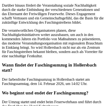
Darüber hinaus fördert die Veranstaltung soziale Nachhaltigkeit
durch die starke Einbindung der verschiedenen Generationen und
das Ehrenamt der Freiwilligen Feuerwehr. Dieses Engagement
schafft Vertrauen und ein Gemeinschaftsgefühl, das die Basis für die
zukünftige Entwicklung des Faschingstreibens bildet.
Die verantwortlichen Organisatoren planen, diese
Nachhaltigkeitsinitiativen weiter auszubauen, um auch in den
kommenden Jahren ein Portfolio von Maßnahmen zu präsentieren,
das moderne Veranstaltungsorganisation mit regionalem Brauchtum
in Einklang bringt. So wird Hollersbach nicht nur als ein Zentrum
für Faschingstreiben bekannt bleiben, sondern auch als Vorreiter für
eine nachhaltige Festkultur.
Wann findet der Faschingsumzug in Hollersbach
statt?
Der farbenfrohe Faschingsumzug in Hollersbach startet am
Faschingssamstag, dem 14. Februar 2026, um 14:02 Uhr.
Wo beginnt und endet der Faschingsumzug?
Der Umzug startet und endet beim Feuerwehrhaus und führt durch