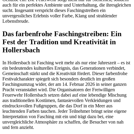
auch für ein perfektes Ambiente und Unterhaltung, die ihresgleichen
sucht. Insgesamt verspricht dieses Faschingstreiben ein
unvergessliches Erlebnis voller Farbe, Klang und strahlender
Lebensfreude.
Das farbenfrohe Faschingstreiben: Ein
Fest der Tradition und Kreativität in
Hollersbach
In Hollersbach ist Fasching weit mehr als nur eine Jahreszeit – es ist
ein bedeutendes kulturelles Ereignis, das Generationen verbindet,
Gemeinschaft stärkt und die Kreativität fördert. Dieser farbenfrohe
Festivalcharakter spiegelt sich besonders deutlich im großen
Faschingsumzug wider, der am 14. Februar 2026 in seiner ganzen
Pracht veranstaltet wird. Die Organisatoren der Freiwilligen
Feuerwehr Hollersbach setzen dabei auf eine lebendige Mischung
aus traditionellen Kostümen, fantasievollen Verkleidungen und
eindrucksvollen Fußgruppen, die das Dorf in ein Meer aus
leuchtenden Farben tauchen. Jeder Teilnehmer bringt seine eigene
Interpretation von Fasching mit ein und trägt dazu bei, eine
unvergleichliche Atmosphäre zu schaffen, die Besucher von nah
und fern anzieht.