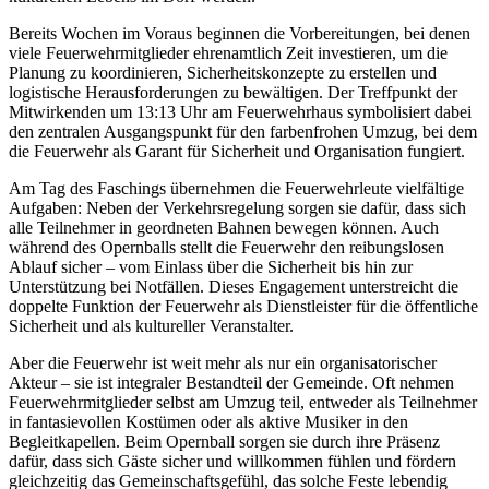
Bereits Wochen im Voraus beginnen die Vorbereitungen, bei denen
viele Feuerwehrmitglieder ehrenamtlich Zeit investieren, um die
Planung zu koordinieren, Sicherheitskonzepte zu erstellen und
logistische Herausforderungen zu bewältigen. Der Treffpunkt der
Mitwirkenden um 13:13 Uhr am Feuerwehrhaus symbolisiert dabei
den zentralen Ausgangspunkt für den farbenfrohen Umzug, bei dem
die Feuerwehr als Garant für Sicherheit und Organisation fungiert.
Am Tag des Faschings übernehmen die Feuerwehrleute vielfältige
Aufgaben: Neben der Verkehrsregelung sorgen sie dafür, dass sich
alle Teilnehmer in geordneten Bahnen bewegen können. Auch
während des Opernballs stellt die Feuerwehr den reibungslosen
Ablauf sicher – vom Einlass über die Sicherheit bis hin zur
Unterstützung bei Notfällen. Dieses Engagement unterstreicht die
doppelte Funktion der Feuerwehr als Dienstleister für die öffentliche
Sicherheit und als kultureller Veranstalter.
Aber die Feuerwehr ist weit mehr als nur ein organisatorischer
Akteur – sie ist integraler Bestandteil der Gemeinde. Oft nehmen
Feuerwehrmitglieder selbst am Umzug teil, entweder als Teilnehmer
in fantasievollen Kostümen oder als aktive Musiker in den
Begleitkapellen. Beim Opernball sorgen sie durch ihre Präsenz
dafür, dass sich Gäste sicher und willkommen fühlen und fördern
gleichzeitig das Gemeinschaftsgefühl, das solche Feste lebendig