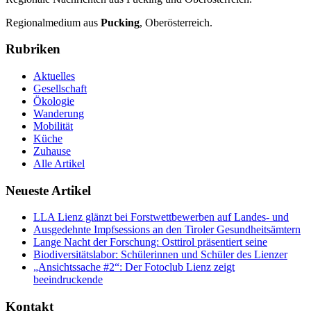
Regionalmedium aus
Pucking
, Oberösterreich.
Rubriken
Aktuelles
Gesellschaft
Ökologie
Wanderung
Mobilität
Küche
Zuhause
Alle Artikel
Neueste Artikel
LLA Lienz glänzt bei Forstwettbewerben auf Landes- und
Ausgedehnte Impfsessions an den Tiroler Gesundheitsämtern
Lange Nacht der Forschung: Osttirol präsentiert seine
Biodiversitätslabor: Schülerinnen und Schüler des Lienzer
„Ansichtssache #2“: Der Fotoclub Lienz zeigt
beeindruckende
Kontakt