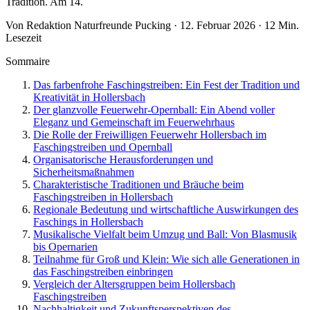
Tradition. Am 14.
Von Redaktion Naturfreunde Pucking · 12. Februar 2026 · 12 Min.
Lesezeit
Sommaire
Das farbenfrohe Faschingstreiben: Ein Fest der Tradition und
Kreativität in Hollersbach
Der glanzvolle Feuerwehr-Opernball: Ein Abend voller
Eleganz und Gemeinschaft im Feuerwehrhaus
Die Rolle der Freiwilligen Feuerwehr Hollersbach im
Faschingstreiben und Opernball
Organisatorische Herausforderungen und
Sicherheitsmaßnahmen
Charakteristische Traditionen und Bräuche beim
Faschingstreiben in Hollersbach
Regionale Bedeutung und wirtschaftliche Auswirkungen des
Faschings in Hollersbach
Musikalische Vielfalt beim Umzug und Ball: Von Blasmusik
bis Opernarien
Teilnahme für Groß und Klein: Wie sich alle Generationen in
das Faschingstreiben einbringen
Vergleich der Altersgruppen beim Hollersbach
Faschingstreiben
Nachhaltigkeit und Zukunftsperspektiven des