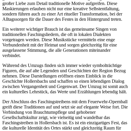
großer Liebe zum Detail traditionelle Motive aufgreifen. Diese
Maskierungen erlauben nicht nur eine kreative Selbstentfaltung,
sondern führen auch zu einer Art ritueller Transformation, bei der
Alltagssorgen für die Dauer des Festes in den Hintergrund treten.
Ein weiterer wichtiger Brauch ist das gemeinsame Singen von
traditionellen Faschingsliedern, die oft in lokalen Dialekten
vorgetragen werden. Diese Musikstücke vermitteln eine enge
Verbundenheit mit der Heimat und sorgen gleichzeitig für eine
ausgelassene Stimmung, die alle Generationen miteinander
verbindet.
Während des Umzugs finden sich immer wieder symbolträchtige
Figuren, die auf alte Legenden und Geschichten der Region Bezug
nehmen. Diese Darstellungen eröffnen einen Einblick in die
Geschichte Hollersbachs und schaffen so einen lebendigen Dialog
zwischen Vergangenheit und Gegenwart. Der Umzug ist somit auch
ein kulturelles Lehrstück, das Werte und Erzählungen lebendig hält.
Der Abschluss des Faschingstreibens mit dem Feuerwehr-Opernball
greift diese Traditionen auf und setzt sie auf elegante Weise fort. Die
Verbindung von Brauchtumspflege und gehobener
Gesellschaftskultur zeigt, wie vielseitig und wandelbar das
Faschingstreiben in Hollersbach ist. Es ist ein einzigartiges Fest, das
die kulturelle Identität des Ortes stärkt und gleichzeitig Raum für