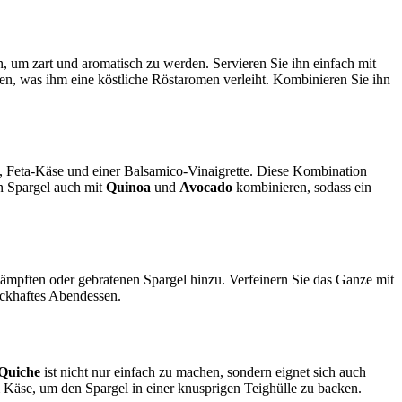
 um zart und aromatisch zu werden. Servieren Sie ihn einfach mit
ten, was ihm eine köstliche Röstaromen verleiht. Kombinieren Sie ihn
, Feta-Käse und einer Balsamico-Vinaigrette. Diese Kombination
en Spargel auch mit
Quinoa
und
Avocado
kombinieren, sodass ein
dämpften oder gebratenen Spargel hinzu. Verfeinern Sie das Ganze mit
ackhaftes Abendessen.
-Quiche
ist nicht nur einfach zu machen, sondern eignet sich auch
Käse, um den Spargel in einer knusprigen Teighülle zu backen.