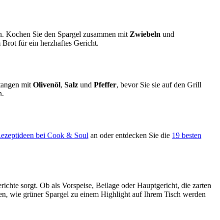
ich. Kochen Sie den Spargel zusammen mit
Zwiebeln
und
Brot für ein herzhaftes Gericht.
stangen mit
Olivenöl
,
Salz
und
Pfeffer
, bevor Sie sie auf den Grill
n.
ezeptideen bei Cook & Soul
an oder entdecken Sie die
19 besten
ichte sorgt. Ob als Vorspeise, Beilage oder Hauptgericht, die zarten
en, wie grüner Spargel zu einem Highlight auf Ihrem Tisch werden