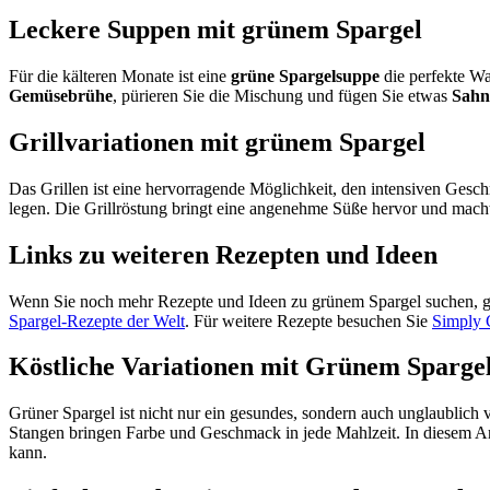
Leckere Suppen mit grünem Spargel
Für die kälteren Monate ist eine
grüne Spargelsuppe
die perfekte Wa
Gemüsebrühe
, pürieren Sie die Mischung und fügen Sie etwas
Sahn
Grillvariationen mit grünem Spargel
Das Grillen ist eine hervorragende Möglichkeit, den intensiven Ges
legen. Die Grillröstung bringt eine angenehme Süße hervor und macht 
Links zu weiteren Rezepten und Ideen
Wenn Sie noch mehr Rezepte und Ideen zu grünem Spargel suchen, gibt
Spargel-Rezepte der Welt
. Für weitere Rezepte besuchen Sie
Simply 
Köstliche Variationen mit Grünem Sparge
Grüner Spargel ist nicht nur ein gesundes, sondern auch unglaublich v
Stangen bringen Farbe und Geschmack in jede Mahlzeit. In diesem Ar
kann.