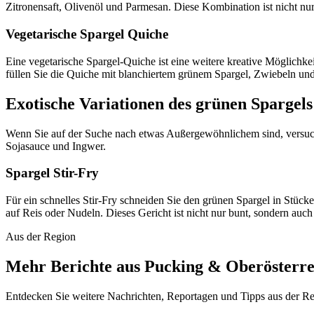
Zitronensaft, Olivenöl und Parmesan. Diese Kombination ist nicht nur 
Vegetarische Spargel Quiche
Eine vegetarische Spargel-Quiche ist eine weitere kreative Möglichk
füllen Sie die Quiche mit blanchiertem grünem Spargel, Zwiebeln und K
Exotische Variationen des grünen Spargels
Wenn Sie auf der Suche nach etwas Außergewöhnlichem sind, versuch
Sojasauce und Ingwer.
Spargel Stir-Fry
Für ein schnelles Stir-Fry schneiden Sie den grünen Spargel in Stück
auf Reis oder Nudeln. Dieses Gericht ist nicht nur bunt, sondern auc
Aus der Region
Mehr Berichte aus Pucking & Oberösterre
Entdecken Sie weitere Nachrichten, Reportagen und Tipps aus der Re