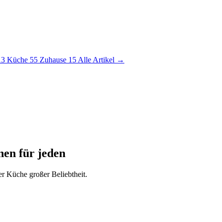
13
Küche
55
Zuhause
15
Alle Artikel →
nen für jeden
er Küche großer Beliebtheit.