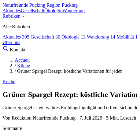
Naturfreunde Pucking
Region Pucking
Aktuelles
Gesellschaft
Ökologie
Wanderung
Rubriken
Alle Rubriken
Aktuelles
305
Gesellschaft
30
Ökologie
13
Wanderung
14
Mobilität
Über uns
Kontakt
Accueil
/
Küche
/
Grüner Spargel Rezept: köstliche Variationen für jeden
Küche
Grüner Spargel Rezept: köstliche Variatio
Grüner Spargel ist ein wahres Frühlingshighlight und erfreut sich in d
Von Redaktion Naturfreunde Pucking · 7. Juli 2025 · 5 Min. Lesezeit
Sommaire