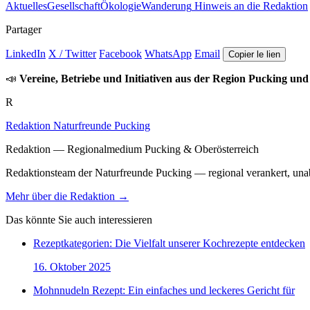
Aktuelles
Gesellschaft
Ökologie
Wanderung
Hinweis an die Redaktion
Partager
LinkedIn
X / Twitter
Facebook
WhatsApp
Email
Copier le lien
📣
Vereine, Betriebe und Initiativen aus der Region Pucking und
R
Redaktion Naturfreunde Pucking
Redaktion — Regionalmedium Pucking & Oberösterreich
Redaktionsteam der Naturfreunde Pucking — regional verankert, unabh
Mehr über die Redaktion →
Das könnte Sie auch interessieren
Rezeptkategorien: Die Vielfalt unserer Kochrezepte entdecken
16. Oktober 2025
Mohnnudeln Rezept: Ein einfaches und leckeres Gericht für