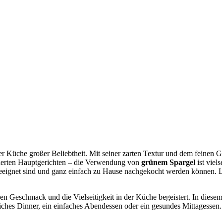
 der Küche großer Beliebtheit. Mit seiner zarten Textur und dem feinen
inierten Hauptgerichten – die Verwendung von
grünem Spargel
ist viel
 geeignet sind und ganz einfach zu Hause nachgekocht werden können. L
en Geschmack und die Vielseitigkeit in der Küche begeistert. In diesem
estliches Dinner, ein einfaches Abendessen oder ein gesundes Mittagessen