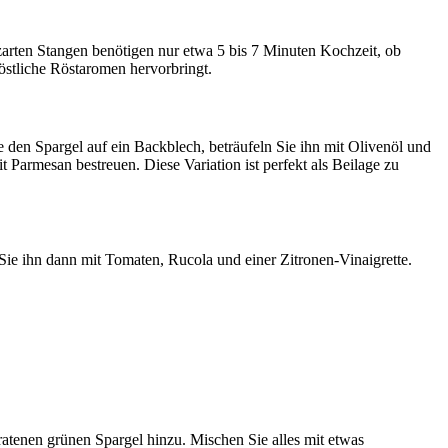
 zarten Stangen benötigen nur etwa 5 bis 7 Minuten Kochzeit, ob
köstliche Röstaromen hervorbringt.
e den Spargel auf ein Backblech, beträufeln Sie ihn mit Olivenöl und
Parmesan bestreuen. Diese Variation ist perfekt als Beilage zu
Sie ihn dann mit Tomaten, Rucola und einer Zitronen-Vinaigrette.
atenen grünen Spargel hinzu. Mischen Sie alles mit etwas