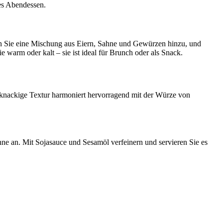
tes Abendessen.
gen Sie eine Mischung aus Eiern, Sahne und Gewürzen hinzu, und
 warm oder kalt – sie ist ideal für Brunch oder als Snack.
 knackige Textur harmoniert hervorragend mit der Würze von
nne an. Mit Sojasauce und Sesamöl verfeinern und servieren Sie es