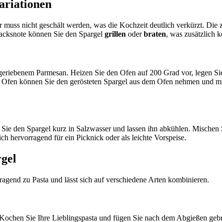
ariationen
r muss nicht geschält werden, was die Kochzeit deutlich verkürzt. Die
macksnote können Sie den Spargel
grillen
oder
braten
, was zusätzlich 
ch geriebenem Parmesan. Heizen Sie den Ofen auf 200 Grad vor, legen Si
 Ofen können Sie den gerösteten Spargel aus dem Ofen nehmen und mit 
 Sie den Spargel kurz in Salzwasser und lassen ihn abkühlen. Mischen 
ich hervorragend für ein Picknick oder als leichte Vorspeise.
rgel
ragend zu Pasta und lässt sich auf verschiedene Arten kombinieren.
 Kochen Sie Ihre Lieblingspasta und fügen Sie nach dem Abgießen gebr