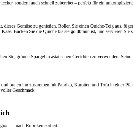
lecker, sondern auch schnell zubereitet – perfekt für ein unkomplizier
eit, dieses Gemüse zu genießen. Rollen Sie einen Quiche-Teig aus, fü
äse. Backen Sie die Quiche bis sie goldbraun ist, und servieren Sie sie
en Sie, grünen Spargel in asiatischen Gerichten zu verwenden. Seine
e und braten ihn zusammen mit Paprika, Karotten und Tofu in einer Pfa
h voller Geschmack.
ich
gion — nach Rubriken sortiert.