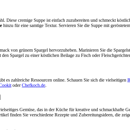
hl. Diese cremige Suppe ist einfach zuzubereiten und schmeckt köstl
e
hinzu für eine samtige Textur. Servieren Sie die Suppe mit geröstetem 
chmack von grünem Spargel hervorzuheben. Marinieren Sie die Spargel
den Spargel zu einer köstlichen Beilage zu Fisch oder Fleischgerichte
 es zahlreiche Ressourcen online. Schauen Sie sich die vielseitigen
R
Cookit
oder
Chefkoch.de
.
l
ielseitiges Gemüse, das in der Küche für kreative und schmackhafte Ger
tikel finden Sie verschiedene Rezepte und Zubereitungsideen, die zeig