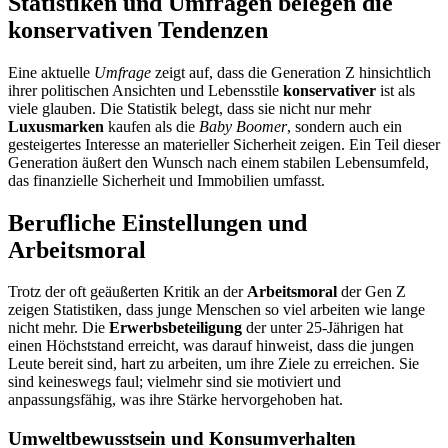
Statistiken und Umfragen belegen die
konservativen Tendenzen
Eine aktuelle
Umfrage
zeigt auf, dass die Generation Z hinsichtlich
ihrer politischen Ansichten und Lebensstile
konservativer
ist als
viele glauben. Die Statistik belegt, dass sie nicht nur mehr
Luxusmarken
kaufen als die
Baby Boomer
, sondern auch ein
gesteigertes Interesse an materieller Sicherheit zeigen. Ein Teil dieser
Generation äußert den Wunsch nach einem stabilen Lebensumfeld,
das finanzielle Sicherheit und Immobilien umfasst.
Berufliche Einstellungen und
Arbeitsmoral
Trotz der oft geäußerten Kritik an der
Arbeitsmoral
der Gen Z
zeigen Statistiken, dass junge Menschen so viel arbeiten wie lange
nicht mehr. Die
Erwerbsbeteiligung
der unter 25-Jährigen hat
einen Höchststand erreicht, was darauf hinweist, dass die jungen
Leute bereit sind, hart zu arbeiten, um ihre Ziele zu erreichen. Sie
sind keineswegs faul; vielmehr sind sie motiviert und
anpassungsfähig, was ihre Stärke hervorgehoben hat.
Umweltbewusstsein und Konsumverhalten