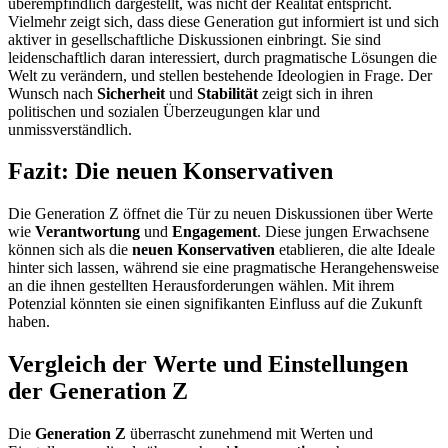
überempfindlich dargestellt, was nicht der Realität entspricht.
Vielmehr zeigt sich, dass diese Generation gut informiert ist und sich
aktiver in gesellschaftliche Diskussionen einbringt. Sie sind
leidenschaftlich daran interessiert, durch pragmatische Lösungen die
Welt zu verändern, und stellen bestehende Ideologien in Frage. Der
Wunsch nach
Sicherheit
und
Stabilität
zeigt sich in ihren
politischen und sozialen Überzeugungen klar und
unmissverständlich.
Fazit: Die neuen Konservativen
Die Generation Z öffnet die Tür zu neuen Diskussionen über Werte
wie
Verantwortung
und
Engagement
. Diese jungen Erwachsene
können sich als die
neuen Konservativen
etablieren, die alte Ideale
hinter sich lassen, während sie eine pragmatische Herangehensweise
an die ihnen gestellten Herausforderungen wählen. Mit ihrem
Potenzial könnten sie einen signifikanten Einfluss auf die Zukunft
haben.
Vergleich der Werte und Einstellungen
der Generation Z
Die
Generation Z
überrascht zunehmend mit Werten und