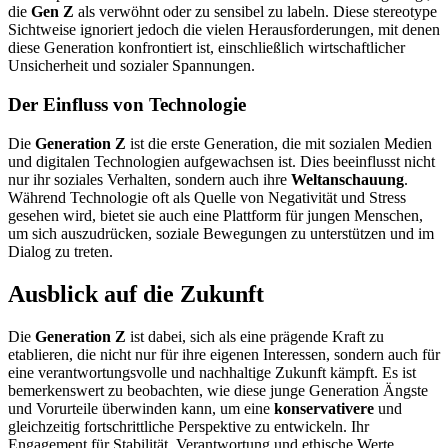
die
Gen Z
als verwöhnt oder zu sensibel zu labeln. Diese stereotype
Sichtweise ignoriert jedoch die vielen Herausforderungen, mit denen
diese Generation konfrontiert ist, einschließlich wirtschaftlicher
Unsicherheit und sozialer Spannungen.
Der Einfluss von Technologie
Die
Generation Z
ist die erste Generation, die mit sozialen Medien
und digitalen Technologien aufgewachsen ist. Dies beeinflusst nicht
nur ihr soziales Verhalten, sondern auch ihre
Weltanschauung
.
Während Technologie oft als Quelle von Negativität und Stress
gesehen wird, bietet sie auch eine Plattform für jungen Menschen,
um sich auszudrücken, soziale Bewegungen zu unterstützen und im
Dialog zu treten.
Ausblick auf die Zukunft
Die
Generation Z
ist dabei, sich als eine prägende Kraft zu
etablieren, die nicht nur für ihre eigenen Interessen, sondern auch für
eine verantwortungsvolle und nachhaltige Zukunft kämpft. Es ist
bemerkenswert zu beobachten, wie diese junge Generation Ängste
und Vorurteile überwinden kann, um eine
konservativere
und
gleichzeitig fortschrittliche Perspektive zu entwickeln. Ihr
Engagement für Stabilität, Verantwortung und ethische Werte