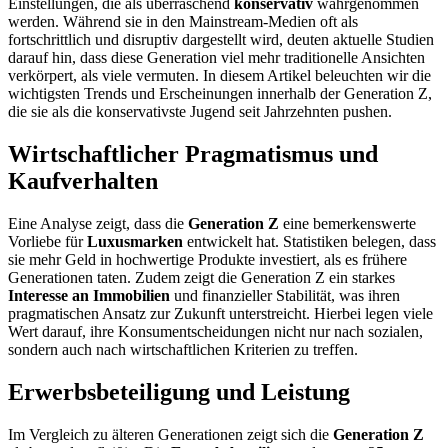
Einstellungen, die als überraschend
konservativ
wahrgenommen
werden. Während sie in den Mainstream-Medien oft als
fortschrittlich und disruptiv dargestellt wird, deuten aktuelle Studien
darauf hin, dass diese Generation viel mehr traditionelle Ansichten
verkörpert, als viele vermuten. In diesem Artikel beleuchten wir die
wichtigsten Trends und Erscheinungen innerhalb der Generation Z,
die sie als die konservativste Jugend seit Jahrzehnten pushen.
Wirtschaftlicher Pragmatismus und
Kaufverhalten
Eine Analyse zeigt, dass die
Generation Z
eine bemerkenswerte
Vorliebe für
Luxusmarken
entwickelt hat. Statistiken belegen, dass
sie mehr Geld in hochwertige Produkte investiert, als es frühere
Generationen taten. Zudem zeigt die Generation Z ein starkes
Interesse an Immobilien
und finanzieller Stabilität, was ihren
pragmatischen Ansatz zur Zukunft unterstreicht. Hierbei legen viele
Wert darauf, ihre Konsumentscheidungen nicht nur nach sozialen,
sondern auch nach wirtschaftlichen Kriterien zu treffen.
Erwerbsbeteiligung und Leistung
Im Vergleich zu älteren Generationen zeigt sich die
Generation Z