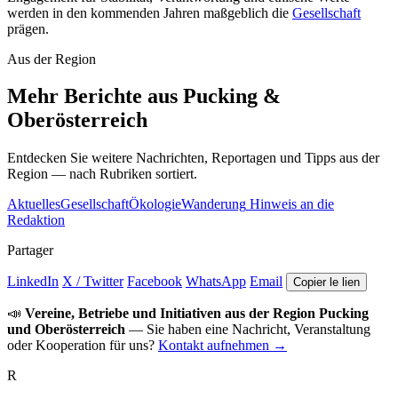
werden in den kommenden Jahren maßgeblich die
Gesellschaft
prägen.
Aus der Region
Mehr Berichte aus Pucking &
Oberösterreich
Entdecken Sie weitere Nachrichten, Reportagen und Tipps aus der
Region — nach Rubriken sortiert.
Aktuelles
Gesellschaft
Ökologie
Wanderung
Hinweis an die
Redaktion
Partager
LinkedIn
X / Twitter
Facebook
WhatsApp
Email
Copier le lien
📣
Vereine, Betriebe und Initiativen aus der Region Pucking
und Oberösterreich
— Sie haben eine Nachricht, Veranstaltung
oder Kooperation für uns?
Kontakt aufnehmen →
R