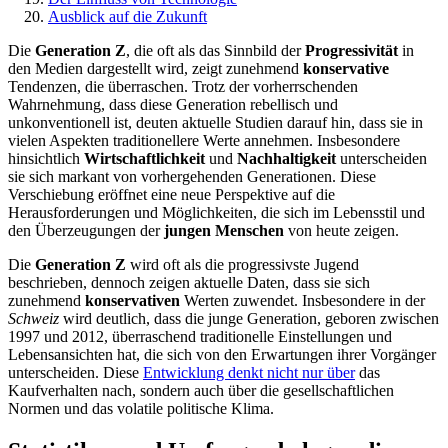
Ausblick auf die Zukunft
Die
Generation Z
, die oft als das Sinnbild der
Progressivität
in
den Medien dargestellt wird, zeigt zunehmend
konservative
Tendenzen, die überraschen. Trotz der vorherrschenden
Wahrnehmung, dass diese Generation rebellisch und
unkonventionell ist, deuten aktuelle Studien darauf hin, dass sie in
vielen Aspekten traditionellere Werte annehmen. Insbesondere
hinsichtlich
Wirtschaftlichkeit
und
Nachhaltigkeit
unterscheiden
sie sich markant von vorhergehenden Generationen. Diese
Verschiebung eröffnet eine neue Perspektive auf die
Herausforderungen und Möglichkeiten, die sich im Lebensstil und
den Überzeugungen der
jungen Menschen
von heute zeigen.
Die
Generation Z
wird oft als die progressivste Jugend
beschrieben, dennoch zeigen aktuelle Daten, dass sie sich
zunehmend
konservativen
Werten zuwendet. Insbesondere in der
Schweiz
wird deutlich, dass die junge Generation, geboren zwischen
1997 und 2012, überraschend traditionelle Einstellungen und
Lebensansichten hat, die sich von den Erwartungen ihrer Vorgänger
unterscheiden. Diese
Entwicklung denkt nicht nur über
das
Kaufverhalten nach, sondern auch über die gesellschaftlichen
Normen und das volatile politische Klima.