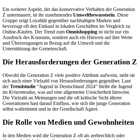
Ein weiterer Aspekt, der das konservative Verhalten der Generation
Z untermauert, ist ihr zunehmendes
Umweltbewusstsein
. Diese
Gruppe zeigt Loyalität gegenüber nachhaltigen Marken und
bevorzugt oft den Einkauf in lokalen Geschäften im Vergleich zu
Online-Käufen. Der Trend zum
Omnishopping
ist nicht nur ein
Ausdruck des Konsums, sondern auch ein Hinweis auf ihre Werte
und Überzeugungen in Bezug auf die Umwelt und die
Unterstützung der Gemeinschaft.
Die Herausforderungen der Generation Z
Obwohl die Generation Z viele positive Attribute aufweist, sieht sie
sich auch einer Vielzahl von Herausforderungen gegenüber. Laut
der
Trendstudie
“Jugend in Deutschland 2024” bleibt die Jugend
im
Krisenmodus
, was auf eine allgemeine Unsicherheit hinweist.
Die Vielzahl an Meinungen und die oft kritische Sicht älterer
Generationen hast darauf Einfluss, wie sich die junge Generation
selbst wahrnimmt und in der Gesellschaft Agiert.
Die Rolle von Medien und Gewohnheiten
In den Medien wird die Generation Z oft als zerbrechlich oder