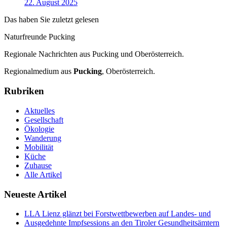
22. August 2025
Das haben Sie zuletzt gelesen
Naturfreunde Pucking
Regionale Nachrichten aus Pucking und Oberösterreich.
Regionalmedium aus
Pucking
, Oberösterreich.
Rubriken
Aktuelles
Gesellschaft
Ökologie
Wanderung
Mobilität
Küche
Zuhause
Alle Artikel
Neueste Artikel
LLA Lienz glänzt bei Forstwettbewerben auf Landes- und
Ausgedehnte Impfsessions an den Tiroler Gesundheitsämtern