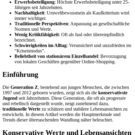
Erwerbsbeteiligung
: Höchste Erwerbsbeteiligung unter 25-
Jährigen seit Jahrzehnten.
Nachhaltigkeit
: Umweltbewusstsein als Kaufkriterium wird
immer wichtiger.
Traditionelle Perspektiven
: Anpassung an gesellschaftliche
Normen und Werte.
Wenig Kritikfähigkeit
: Oft als faul oder überempfindlich
bezeichnet.
Schwierigkeiten im Alltag
: Verunsichert und unzufrieden im
“Krisenmodus”.
Beliebtheit von stationärem Einzelhandel
: Bevorzugung
von lokalen Geschäften gegenüber Online-Shopping.
Einführung
Die
Generation Z
, bestehend aus jungen Menschen, die zwischen
1997 und 2012 geboren wurden, zeigt sich als die
konservativste
Jugend
seit Jahrzehnten. Diese Generation, die oft als progressiv
und rebellisch dargestellt wurde, neigt zunehmend dazu,
traditionelle Werte
zu schätzen und stabilere Lebensansichten zu
entwickeln. In diesem Artikel werden die Hauptmerkmale und
Trends dieser überraschenden Wandlung näher beleuchtet.
Konservative Werte und Lebensansichten