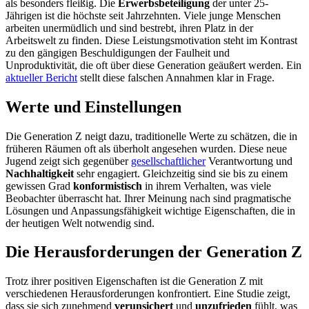
als besonders fleißig. Die
Erwerbsbeteiligung
der unter 25-
Jährigen ist die höchste seit Jahrzehnten. Viele junge Menschen
arbeiten unermüdlich und sind bestrebt, ihren Platz in der
Arbeitswelt zu finden. Diese Leistungsmotivation steht im Kontrast
zu den gängigen Beschuldigungen der Faulheit und
Unproduktivität, die oft über diese Generation geäußert werden. Ein
aktueller Bericht
stellt diese falschen Annahmen klar in Frage.
Werte und Einstellungen
Die Generation Z neigt dazu, traditionelle Werte zu schätzen, die in
früheren Räumen oft als überholt angesehen wurden. Diese neue
Jugend zeigt sich gegenüber
gesellschaftlicher
Verantwortung und
Nachhaltigkeit
sehr engagiert. Gleichzeitig sind sie bis zu einem
gewissen Grad
konformistisch
in ihrem Verhalten, was viele
Beobachter überrascht hat. Ihrer Meinung nach sind pragmatische
Lösungen und Anpassungsfähigkeit wichtige Eigenschaften, die in
der heutigen Welt notwendig sind.
Die Herausforderungen der Generation Z
Trotz ihrer positiven Eigenschaften ist die Generation Z mit
verschiedenen Herausforderungen konfrontiert. Eine Studie zeigt,
dass sie sich zunehmend
verunsichert
und
unzufrieden
fühlt, was