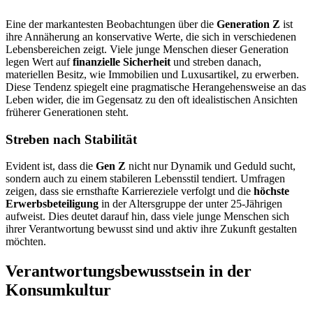
Eine der markantesten Beobachtungen über die
Generation Z
ist
ihre Annäherung an konservative Werte, die sich in verschiedenen
Lebensbereichen zeigt. Viele junge Menschen dieser Generation
legen Wert auf
finanzielle Sicherheit
und streben danach,
materiellen Besitz, wie Immobilien und Luxusartikel, zu erwerben.
Diese Tendenz spiegelt eine pragmatische Herangehensweise an das
Leben wider, die im Gegensatz zu den oft idealistischen Ansichten
früherer Generationen steht.
Streben nach Stabilität
Evident ist, dass die
Gen Z
nicht nur Dynamik und Geduld sucht,
sondern auch zu einem stabileren Lebensstil tendiert. Umfragen
zeigen, dass sie ernsthafte Karriereziele verfolgt und die
höchste
Erwerbsbeteiligung
in der Altersgruppe der unter 25-Jährigen
aufweist. Dies deutet darauf hin, dass viele junge Menschen sich
ihrer Verantwortung bewusst sind und aktiv ihre Zukunft gestalten
möchten.
Verantwortungsbewusstsein in der
Konsumkultur