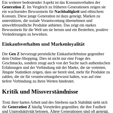
Ein weiterer bedeutender Aspekt ist das Konsumverhalten der
Generation Z
. Im Vergleich zu früheren Generationen zeigen sie
ein wachsendes Bewusstsein für
Nachhaltigkeit
und ethischem
Konsum. Diese junge Generation ist dazu geneigt, Marken zu
unterstützen, die soziale Verantwortung übernehmen und
umweltfreundliche Produkte anbieten. Das zeigt ein starkes
Bewusstsein für die Welt um sie herum und ein Bestreben, positive
Veränderungen zu bewirken.
Einkaufsverhalten und Markenloyalität
Die
Gen Z
bevorzugt persönliche Einkaufserlebnisse gegenüber
dem Online-Shopping. Dies ist nicht nur eine Frage des
Geschmacks, sondern zeugt auch von der Suche nach authentischen
Erfahrungen und der Verbindung mit der Marke, die sie vertreten.
Jüngste Statistiken zeigen, dass sie bereit sind, mehr für Produkte zu
zahlen, die sie für verantwortungsbewusst halten, was auf eine
tiefere Verbindung zu ihren Werten hindeutet.
Kritik und Missverständnisse
Trotz ihrer harten Arbeit und des Strebens nach Stabilität sieht sich
die
Generation Z
häufig Vorurteilen gegenüber, die ihre Faulheit
und Unproduktivität betonen. Ältere Generationen sind oft geneigt,