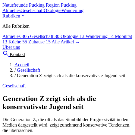
Naturfreunde Pucking
Region Pucking
Aktuelles
Gesellschaft
Ökologie
Wanderung
Rubriken
Alle Rubriken
Aktuelles
305
Gesellschaft
30
Ökologie
13
Wanderung
14
Mobilität
13
Küche
55
Zuhause
15
Alle Artikel →
Über uns
Kontakt
Accueil
/
Gesellschaft
/
Generation Z zeigt sich als die konservativste Jugend seit
Gesellschaft
Generation Z zeigt sich als die
konservativste Jugend seit
Die Generation Z, die oft als das Sinnbild der Progressivität in den
Medien dargestellt wird, zeigt zunehmend konservative Tendenzen,
die überraschen.