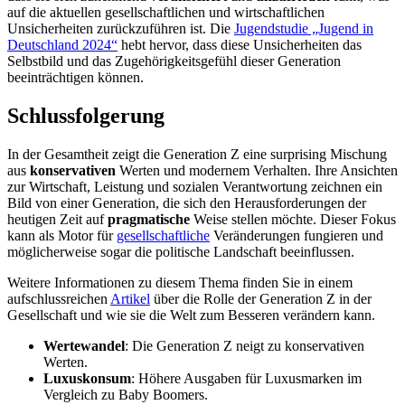
auf die aktuellen gesellschaftlichen und wirtschaftlichen
Unsicherheiten zurückzuführen ist. Die
Jugendstudie „Jugend in
Deutschland 2024“
hebt hervor, dass diese Unsicherheiten das
Selbstbild und das Zugehörigkeitsgefühl dieser Generation
beeinträchtigen können.
Schlussfolgerung
In der Gesamtheit zeigt die Generation Z eine surprising Mischung
aus
konservativen
Werten und modernem Verhalten. Ihre Ansichten
zur Wirtschaft, Leistung und sozialen Verantwortung zeichnen ein
Bild von einer Generation, die sich den Herausforderungen der
heutigen Zeit auf
pragmatische
Weise stellen möchte. Dieser Fokus
kann als Motor für
gesellschaftliche
Veränderungen fungieren und
möglicherweise sogar die politische Landschaft beeinflussen.
Weitere Informationen zu diesem Thema finden Sie in einem
aufschlussreichen
Artikel
über die Rolle der Generation Z in der
Gesellschaft und wie sie die Welt zum Besseren verändern kann.
Wertewandel
: Die Generation Z neigt zu konservativen
Werten.
Luxuskonsum
: Höhere Ausgaben für Luxusmarken im
Vergleich zu Baby Boomers.