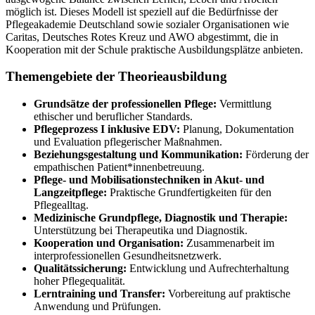
möglich ist. Dieses Modell ist speziell auf die Bedürfnisse der
Pflegeakademie Deutschland sowie sozialer Organisationen wie
Caritas, Deutsches Rotes Kreuz und AWO abgestimmt, die in
Kooperation mit der Schule praktische Ausbildungsplätze anbieten.
Themengebiete der Theorieausbildung
Grundsätze der professionellen Pflege:
Vermittlung
ethischer und beruflicher Standards.
Pflegeprozess I inklusive EDV:
Planung, Dokumentation
und Evaluation pflegerischer Maßnahmen.
Beziehungsgestaltung und Kommunikation:
Förderung der
empathischen Patient*innenbetreuung.
Pflege- und Mobilisationstechniken in Akut- und
Langzeitpflege:
Praktische Grundfertigkeiten für den
Pflegealltag.
Medizinische Grundpflege, Diagnostik und Therapie:
Unterstützung bei Therapeutika und Diagnostik.
Kooperation und Organisation:
Zusammenarbeit im
interprofessionellen Gesundheitsnetzwerk.
Qualitätssicherung:
Entwicklung und Aufrechterhaltung
hoher Pflegequalität.
Lerntraining und Transfer:
Vorbereitung auf praktische
Anwendung und Prüfungen.