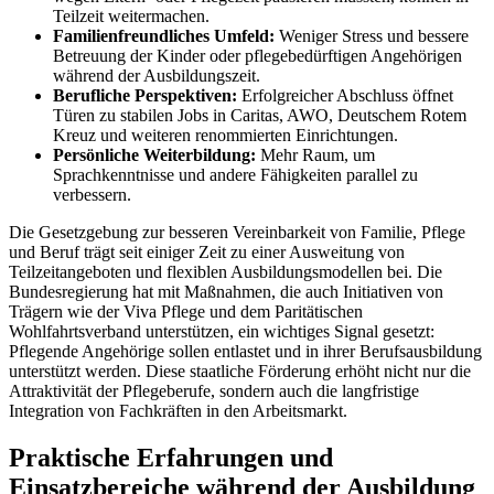
Teilzeit weitermachen.
Familienfreundliches Umfeld:
Weniger Stress und bessere
Betreuung der Kinder oder pflegebedürftigen Angehörigen
während der Ausbildungszeit.
Berufliche Perspektiven:
Erfolgreicher Abschluss öffnet
Türen zu stabilen Jobs in Caritas, AWO, Deutschem Rotem
Kreuz und weiteren renommierten Einrichtungen.
Persönliche Weiterbildung:
Mehr Raum, um
Sprachkenntnisse und andere Fähigkeiten parallel zu
verbessern.
Die Gesetzgebung zur besseren Vereinbarkeit von Familie, Pflege
und Beruf trägt seit einiger Zeit zu einer Ausweitung von
Teilzeitangeboten und flexiblen Ausbildungsmodellen bei. Die
Bundesregierung hat mit Maßnahmen, die auch Initiativen von
Trägern wie der Viva Pflege und dem Paritätischen
Wohlfahrtsverband unterstützen, ein wichtiges Signal gesetzt:
Pflegende Angehörige sollen entlastet und in ihrer Berufsausbildung
unterstützt werden. Diese staatliche Förderung erhöht nicht nur die
Attraktivität der Pflegeberufe, sondern auch die langfristige
Integration von Fachkräften in den Arbeitsmarkt.
Praktische Erfahrungen und
Einsatzbereiche während der Ausbildung