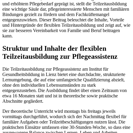
und erhöhtem Pflegebedarf geprägt ist, stellt die Teilzeitausbildung
eine wichtige Säule dar, pflegeinteressierte Menschen mit familiären
Bindungen gezielt zu fördern und dem Fachkräftemangel
entgegenzuwirken. Dieser Beitrag beleuchtet die Inhalte, Vorteile
und Hintergründe der flexiblen Teilzeitausbildung und zeigt auf, wie
sie zur besseren Vereinbarkeit von Familie und Beruf beitragen
kann.
Struktur und Inhalte der flexiblen
Teilzeitausbildung zur Pflegeassistenz
Die Teilzeitausbildung zur Pflegeassistenz am Institut für
Gesundheitsbildung in Lienz bietet eine durchdachte, strukturierte
Lernumgebung, die auf eine umfangreiche Qualifizierung abzielt,
ohne den individuellen Lebensumständen zu stark
entgegenzustehen. Die Ausbildung findet über einen Zeitraum von
etwa 16 Monaten statt und ist in theoretische sowie praktische
Abschnitte gegliedert.
Der theoretische Unterricht wird montags bis freitags jeweils
vormittags durchgeführt, wodurch sich der Nachmittag flexibel für
familiäre Aufgaben oder Teilzeitbeschäftigungen nutzen lässt. Die
praktischen Einsätze umfassen eine 30-Stunden-Woche, so dass eine
ausgewogene Balance zwischen Lernen, Leben und Arbeiten