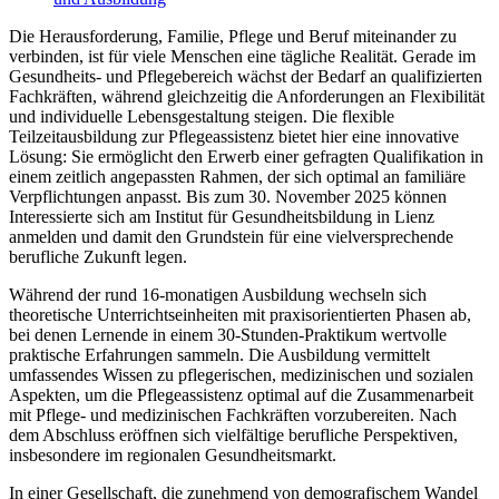
Die Herausforderung, Familie, Pflege und Beruf miteinander zu
verbinden, ist für viele Menschen eine tägliche Realität. Gerade im
Gesundheits- und Pflegebereich wächst der Bedarf an qualifizierten
Fachkräften, während gleichzeitig die Anforderungen an Flexibilität
und individuelle Lebensgestaltung steigen. Die flexible
Teilzeitausbildung zur Pflegeassistenz bietet hier eine innovative
Lösung: Sie ermöglicht den Erwerb einer gefragten Qualifikation in
einem zeitlich angepassten Rahmen, der sich optimal an familiäre
Verpflichtungen anpasst. Bis zum 30. November 2025 können
Interessierte sich am Institut für Gesundheitsbildung in Lienz
anmelden und damit den Grundstein für eine vielversprechende
berufliche Zukunft legen.
Während der rund 16-monatigen Ausbildung wechseln sich
theoretische Unterrichtseinheiten mit praxisorientierten Phasen ab,
bei denen Lernende in einem 30-Stunden-Praktikum wertvolle
praktische Erfahrungen sammeln. Die Ausbildung vermittelt
umfassendes Wissen zu pflegerischen, medizinischen und sozialen
Aspekten, um die Pflegeassistenz optimal auf die Zusammenarbeit
mit Pflege- und medizinischen Fachkräften vorzubereiten. Nach
dem Abschluss eröffnen sich vielfältige berufliche Perspektiven,
insbesondere im regionalen Gesundheitsmarkt.
In einer Gesellschaft, die zunehmend von demografischem Wandel