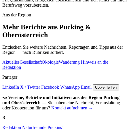
Berufsweg vorzubereiten.
Aus der Region
Mehr Berichte aus Pucking &
Oberösterreich
Entdecken Sie weitere Nachrichten, Reportagen und Tipps aus der
Region — nach Rubriken sortiert.
Aktuelles
Gesellschaft
Ökologie
Wanderung
Hinweis an die
Redaktion
Partager
LinkedIn
X / Twitter
Facebook
WhatsApp
Email
Copier le lien
📣
Vereine, Betriebe und Initiativen aus der Region Pucking
und Oberösterreich
— Sie haben eine Nachricht, Veranstaltung
oder Kooperation für uns?
Kontakt aufnehmen →
R
Redaktion Naturfreunde Pucking