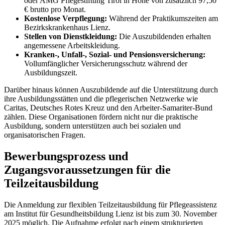
oder AMG Pflegestiftung Tirol in Höhe von zusätzlich 97,50
€ brutto pro Monat.
Kostenlose Verpflegung:
Während der Praktikumszeiten am
Bezirkskrankenhaus Lienz.
Stellen von Dienstkleidung:
Die Auszubildenden erhalten
angemessene Arbeitskleidung.
Kranken-, Unfall-, Sozial- und Pensionsversicherung:
Vollumfänglicher Versicherungsschutz während der
Ausbildungszeit.
Darüber hinaus können Auszubildende auf die Unterstützung durch
ihre Ausbildungsstätten und die pflegerischen Netzwerke wie
Caritas, Deutsches Rotes Kreuz und den Arbeiter-Samariter-Bund
zählen. Diese Organisationen fördern nicht nur die praktische
Ausbildung, sondern unterstützen auch bei sozialen und
organisatorischen Fragen.
Bewerbungsprozess und
Zugangsvoraussetzungen für die
Teilzeitausbildung
Die Anmeldung zur flexiblen Teilzeitausbildung für Pflegeassistenz
am Institut für Gesundheitsbildung Lienz ist bis zum 30. November
2025 möglich. Die Aufnahme erfolgt nach einem strukturierten