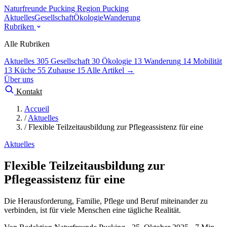
Naturfreunde Pucking
Region Pucking
Aktuelles
Gesellschaft
Ökologie
Wanderung
Rubriken
Alle Rubriken
Aktuelles
305
Gesellschaft
30
Ökologie
13
Wanderung
14
Mobilität
13
Küche
55
Zuhause
15
Alle Artikel →
Über uns
Kontakt
Accueil
/
Aktuelles
/
Flexible Teilzeitausbildung zur Pflegeassistenz für eine
Aktuelles
Flexible Teilzeitausbildung zur
Pflegeassistenz für eine
Die Herausforderung, Familie, Pflege und Beruf miteinander zu
verbinden, ist für viele Menschen eine tägliche Realität.