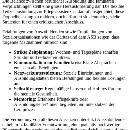
Die Balance zwischen beruflicher Ausbildung und familiären
Verpflichtungen stellt eine große Herausforderung dar. Die flexible
Teilzeitausbildung zur Pflegeassistenz ist darauf ausgerichtet, diese
Doppelbelastung zu mildern, doch erfordert sie dennoch gezielte
Strategien für einen erfolgreichen Abschluss.
Erfahrungen von Auszubildenden sowie Empfehlungen von
Sozialorganisationen wie der Caritas und dem ASB zeigen, dass
folgende Maßnahmen hilfreich sind:
Strikte Zeitplanung:
Wochen- und Tagespläne schaffen
Struktur und reduzieren Stress.
Kommunikation im Familienkreis:
Klare Absprachen
entlasten alle Beteiligten.
Netzwerkunterstützung:
Soziale Einrichtungen und
Ausbildungsstätten bieten Beratungen und flexible Lösungen
an.
Selbstfürsorge:
Regelmäßige Pausen und Hobbys fördern
die mentale Gesundheit.
Mentoring:
Erfahrene Pflegekräfte oder
Ausbildungsleiter*innen begleiten und unterstützen den
Lernprozess.
Die Verbindung von all diesen Ansätzen unterstützt Auszubildende
dabei, trotz familiärer Verantwortung eine qualitativ hochwertige
Pflegeausbildung erfolgreich abzuschließen und sich sicher auf ihren