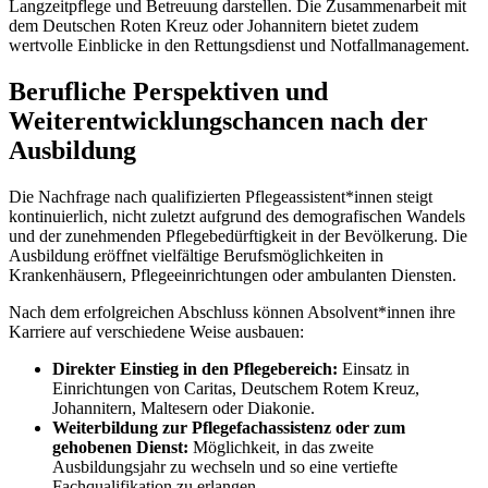
Langzeitpflege und Betreuung darstellen. Die Zusammenarbeit mit
dem Deutschen Roten Kreuz oder Johannitern bietet zudem
wertvolle Einblicke in den Rettungsdienst und Notfallmanagement.
Berufliche Perspektiven und
Weiterentwicklungschancen nach der
Ausbildung
Die Nachfrage nach qualifizierten Pflegeassistent*innen steigt
kontinuierlich, nicht zuletzt aufgrund des demografischen Wandels
und der zunehmenden Pflegebedürftigkeit in der Bevölkerung. Die
Ausbildung eröffnet vielfältige Berufsmöglichkeiten in
Krankenhäusern, Pflegeeinrichtungen oder ambulanten Diensten.
Nach dem erfolgreichen Abschluss können Absolvent*innen ihre
Karriere auf verschiedene Weise ausbauen:
Direkter Einstieg in den Pflegebereich:
Einsatz in
Einrichtungen von Caritas, Deutschem Rotem Kreuz,
Johannitern, Maltesern oder Diakonie.
Weiterbildung zur Pflegefachassistenz oder zum
gehobenen Dienst:
Möglichkeit, in das zweite
Ausbildungsjahr zu wechseln und so eine vertiefte
Fachqualifikation zu erlangen.