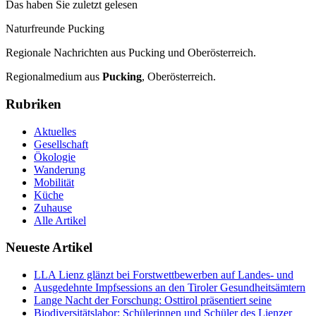
Das haben Sie zuletzt gelesen
Naturfreunde Pucking
Regionale Nachrichten aus Pucking und Oberösterreich.
Regionalmedium aus
Pucking
, Oberösterreich.
Rubriken
Aktuelles
Gesellschaft
Ökologie
Wanderung
Mobilität
Küche
Zuhause
Alle Artikel
Neueste Artikel
LLA Lienz glänzt bei Forstwettbewerben auf Landes- und
Ausgedehnte Impfsessions an den Tiroler Gesundheitsämtern
Lange Nacht der Forschung: Osttirol präsentiert seine
Biodiversitätslabor: Schülerinnen und Schüler des Lienzer