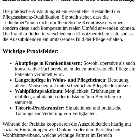
Die praktische Ausbildung ist ein essentieller Bestandteil der
Pflegeassistenz-Qualifikation. Sie stellt sicher, dass die
Teilnehmer*innen nicht nur theoretische Kenntnisse erwerben,
sondern diese auch kompetent im realen Umfeld anwenden können.
Die Praktika finden in verschiedenen Einsatzbereichen statt, sodass
die Auszubildenden ein umfassendes Bild der Pflege erhalten.
Wichtige Praxisfelder:
Akutpflege in Krankenhäusern:
Sowohl operative als auch
konservative Fachbereiche, in denen professionelle Pflege am
Patienten vermittelt wird.
Langzeitpflege in Wohn- und Pflegeheimen:
Betreuung
älterer Menschen mit unterschiedlichen Pflegebedürfnissen.
Wahlpflichtpraktikum:
Möglichkeit, Erfahrungen in
mobilen, ambulanten oder teilstationären Bereichen zu
sammeln.
Theorie-Praxistransfer:
Simulationen und praktische
Trainings zur Vertiefung von Fertigkeiten.
Während der Praktika kooperieren die Auszubildenden häufig mit
sozialen Einrichtungen wie Diakonie oder dem Paritätischen
Wohlfahrtsverband, welche wichtige Partner im Bereich