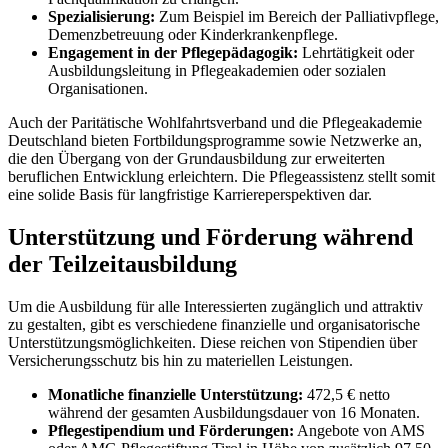
Spezialisierung:
Zum Beispiel im Bereich der Palliativpflege,
Demenzbetreuung oder Kinderkrankenpflege.
Engagement in der Pflegepädagogik:
Lehrtätigkeit oder
Ausbildungsleitung in Pflegeakademien oder sozialen
Organisationen.
Auch der Paritätische Wohlfahrtsverband und die Pflegeakademie
Deutschland bieten Fortbildungsprogramme sowie Netzwerke an,
die den Übergang von der Grundausbildung zur erweiterten
beruflichen Entwicklung erleichtern. Die Pflegeassistenz stellt somit
eine solide Basis für langfristige Karriereperspektiven dar.
Unterstützung und Förderung während
der Teilzeitausbildung
Um die Ausbildung für alle Interessierten zugänglich und attraktiv
zu gestalten, gibt es verschiedene finanzielle und organisatorische
Unterstützungsmöglichkeiten. Diese reichen von Stipendien über
Versicherungsschutz bis hin zu materiellen Leistungen.
Monatliche finanzielle Unterstützung:
472,5 € netto
während der gesamten Ausbildungsdauer von 16 Monaten.
Pflegestipendium und Förderungen:
Angebote von AMS