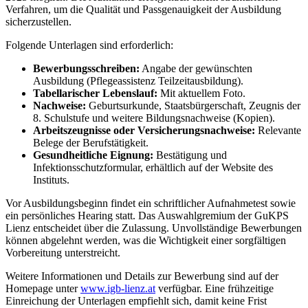
Verfahren, um die Qualität und Passgenauigkeit der Ausbildung
sicherzustellen.
Folgende Unterlagen sind erforderlich:
Bewerbungsschreiben:
Angabe der gewünschten
Ausbildung (Pflegeassistenz Teilzeitausbildung).
Tabellarischer Lebenslauf:
Mit aktuellem Foto.
Nachweise:
Geburtsurkunde, Staatsbürgerschaft, Zeugnis der
8. Schulstufe und weitere Bildungsnachweise (Kopien).
Arbeitszeugnisse oder Versicherungsnachweise:
Relevante
Belege der Berufstätigkeit.
Gesundheitliche Eignung:
Bestätigung und
Infektionsschutzformular, erhältlich auf der Website des
Instituts.
Vor Ausbildungsbeginn findet ein schriftlicher Aufnahmetest sowie
ein persönliches Hearing statt. Das Auswahlgremium der GuKPS
Lienz entscheidet über die Zulassung. Unvollständige Bewerbungen
können abgelehnt werden, was die Wichtigkeit einer sorgfältigen
Vorbereitung unterstreicht.
Weitere Informationen und Details zur Bewerbung sind auf der
Homepage unter
www.igb-lienz.at
verfügbar. Eine frühzeitige
Einreichung der Unterlagen empfiehlt sich, damit keine Frist