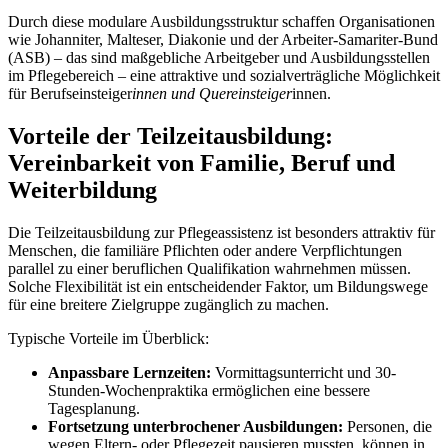
Durch diese modulare Ausbildungsstruktur schaffen Organisationen
wie Johanniter, Malteser, Diakonie und der Arbeiter-Samariter-Bund
(ASB) – das sind maßgebliche Arbeitgeber und Ausbildungsstellen
im Pflegebereich – eine attraktive und sozialverträgliche Möglichkeit
für Berufseinsteiger
innen und Quereinsteiger
innen.
Vorteile der Teilzeitausbildung:
Vereinbarkeit von Familie, Beruf und
Weiterbildung
Die Teilzeitausbildung zur Pflegeassistenz ist besonders attraktiv für
Menschen, die familiäre Pflichten oder andere Verpflichtungen
parallel zu einer beruflichen Qualifikation wahrnehmen müssen.
Solche Flexibilität ist ein entscheidender Faktor, um Bildungswege
für eine breitere Zielgruppe zugänglich zu machen.
Typische Vorteile im Überblick:
Anpassbare Lernzeiten:
Vormittagsunterricht und 30-
Stunden-Wochenpraktika ermöglichen eine bessere
Tagesplanung.
Fortsetzung unterbrochener Ausbildungen:
Personen, die
wegen Eltern- oder Pflegezeit pausieren mussten, können in