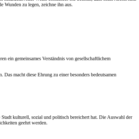
le Wunden zu legen, zeichne ihn aus.
eren ein gemeinsames Verständnis von gesellschaftlichem
en. Das macht diese Ehrung zu einer besonders bedeutsamen
tadt kulturell, sozial und politisch bereichert hat. Die Auswahl der
lichkeiten geehrt werden.