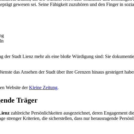
prägt gewesen sei. Seine Fähigkeit zuzuhören und den Finger in sozia
ng
ln
ing der Stadt Lienz mehr als eine bloße Würdigung sind: Sie dokumenti
ienste das Ansehen der Stadt über ihre Grenzen hinaus gesteigert hab
llen Website der
Kleine Zeitung
.
gende Träger
Lienz
zahlreiche Persönlichkeiten ausgezeichnet, deren Engagement die S
ge strenger Kriterien, die sicherstellen, dass nur herausragende Persön