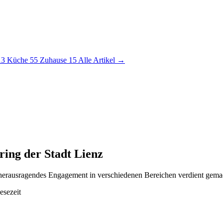
13
Küche
55
Zuhause
15
Alle Artikel →
ing der Stadt Lienz
rch herausragendes Engagement in verschiedenen Bereichen verdient gema
esezeit