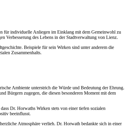
gen für individuelle Anliegen im Einklang mit dem Gemeinwohl zu
gen Verbesserung des Lebens in der Stadtverwaltung von Lienz.
eschichte. Beispiele für sein Wirken sind unter anderem die
sozialen Zusammenhalts.
orische Ambiente unterstrich die Würde und Bedeutung der Ehrung.
en und Bürgern zugegen, die diesen besonderen Moment mit dem
dass Dr. Horwaths Wirken stets von einer tiefen sozialen
itiv beeinflusst.
erzliche Atmosphäre verlieh. Dr. Horwath bedankte sich in einer