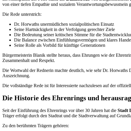
von einer tiefen Empathie und sozialem Verantwortungsbewusstsein ge
Die Rede unterstrich:
Dr. Horwaths unermüdlichen sozialpolitischen Einsatz
Seine Hartnäckigkeit in der Verfolgung gerechter Ziele
Die Bedeutung seiner kritischen Stimme für die Stadtentwicklu
Die Balance zwischen Einfühlungsvermögen und klares Hande
Seine Rolle als Vorbild für künftige Generationen
Bürgermeisterin Blanik stellte heraus, dass Ehrungen wie der Ehrenr
Zusammenhalt und Respekt.
Die Wortwahl der Rednerin machte deutlich, wie sehr Dr. Horwaths D
Auszeichnung.
Die vollständige Rede ist für Interessierte nachzulesen auf der offizie
Die Historie des Ehrenrings und herausra
Seit der Einführung des Ehrenrings vor über 30 Jahren hat die
Stadt 
Träger erfolgt durch den Stadtrat und die Stadtverwaltung auf Grundla
Zu den berühmten Trägern gehören: