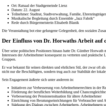
Ort: Ratsaal der Stadtgemeinde Lienz
Datum: 22. August
Teilnehmer: Stadtrat, Stadtverwaltung, Familie, Ehrenringträger
Musikalische Begleitung durch Ensemble „Jazz Fabrik“
Rede durch Bürgermeisterin Elisabeth Blanik
Die Veranstaltung bot eine gelungene Gelegenheit, den sozialen Zusamm
Der Einfluss von Dr. Horwaths Arbeit auf d
Über seine politischen Positionen hinaus hatte Dr. Günther Horwath m
Interessen der Arbeitnehmer konsequent zu vertreten und praktische
Gruppen.
Er war bekannt für seinen direkten und ehrlichen Stil, der zwar oft a
nicht nur die Beschäftigten, sondern trug auch zur Stabilität der lokale
Sein Engagement äußerte sich unter anderem in:
Initiativen zur Verbesserung von Arbeitnehmerrechten in der R
Förderung der beruflichen Weiterbildung und Chancengleichhe
Verbesserung der Pensionensituation für ältere Arbeitnehmer
Einrichtung von Beratungseinrichtungen für Verbraucher und 
Stärkung des Dialogs zwischen Arbeitgebern, Arbeitnehmern un