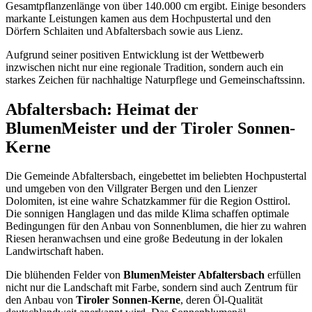
Gesamtpflanzenlänge von über 140.000 cm ergibt. Einige besonders
markante Leistungen kamen aus dem Hochpustertal und den
Dörfern Schlaiten und Abfaltersbach sowie aus Lienz.
Aufgrund seiner positiven Entwicklung ist der Wettbewerb
inzwischen nicht nur eine regionale Tradition, sondern auch ein
starkes Zeichen für nachhaltige Naturpflege und Gemeinschaftssinn.
Abfaltersbach: Heimat der
BlumenMeister und der Tiroler Sonnen-
Kerne
Die Gemeinde Abfaltersbach, eingebettet im beliebten Hochpustertal
und umgeben von den Villgrater Bergen und den Lienzer
Dolomiten, ist eine wahre Schatzkammer für die Region Osttirol.
Die sonnigen Hanglagen und das milde Klima schaffen optimale
Bedingungen für den Anbau von Sonnenblumen, die hier zu wahren
Riesen heranwachsen und eine große Bedeutung in der lokalen
Landwirtschaft haben.
Die blühenden Felder von
BlumenMeister Abfaltersbach
erfüllen
nicht nur die Landschaft mit Farbe, sondern sind auch Zentrum für
den Anbau von
Tiroler Sonnen-Kerne
, deren Öl-Qualität