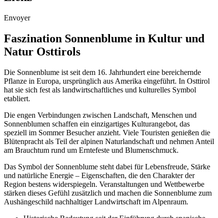
Envoyer
Faszination Sonnenblume in Kultur und
Natur Osttirols
Die Sonnenblume ist seit dem 16. Jahrhundert eine bereichernde
Pflanze in Europa, ursprünglich aus Amerika eingeführt. In Osttirol
hat sie sich fest als landwirtschaftliches und kulturelles Symbol
etabliert.
Die engen Verbindungen zwischen Landschaft, Menschen und
Sonnenblumen schaffen ein einzigartiges Kulturangebot, das
speziell im Sommer Besucher anzieht. Viele Touristen genießen die
Blütenpracht als Teil der alpinen Naturlandschaft und nehmen Anteil
am Brauchtum rund um Erntefeste und Blumenschmuck.
Das Symbol der Sonnenblume steht dabei für Lebensfreude, Stärke
und natürliche Energie – Eigenschaften, die den Charakter der
Region bestens widerspiegeln. Veranstaltungen und Wettbewerbe
stärken dieses Gefühl zusätzlich und machen die Sonnenblume zum
Aushängeschild nachhaltiger Landwirtschaft im Alpenraum.