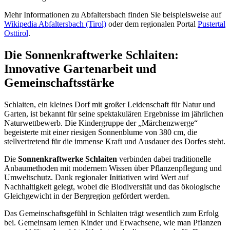
Mehr Informationen zu Abfaltersbach finden Sie beispielsweise auf
Wikipedia Abfaltersbach (Tirol)
oder dem regionalen Portal
Pustertal
Osttirol
.
Die Sonnenkraftwerke Schlaiten:
Innovative Gartenarbeit und
Gemeinschaftsstärke
Schlaiten, ein kleines Dorf mit großer Leidenschaft für Natur und
Garten, ist bekannt für seine spektakulären Ergebnisse im jährlichen
Naturwettbewerb. Die Kindergruppe der „Märchenzwerge“
begeisterte mit einer riesigen Sonnenblume von 380 cm, die
stellvertretend für die immense Kraft und Ausdauer des Dorfes steht.
Die
Sonnenkraftwerke Schlaiten
verbinden dabei traditionelle
Anbaumethoden mit modernem Wissen über Pflanzenpflegung und
Umweltschutz. Dank regionaler Initiativen wird Wert auf
Nachhaltigkeit gelegt, wobei die Biodiversität und das ökologische
Gleichgewicht in der Bergregion gefördert werden.
Das Gemeinschaftsgefühl in Schlaiten trägt wesentlich zum Erfolg
bei. Gemeinsam lernen Kinder und Erwachsene, wie man Pflanzen