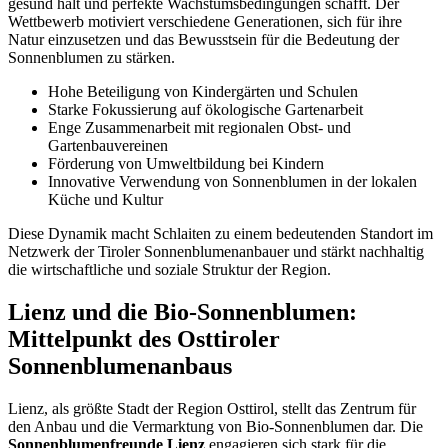
gesund hält und perfekte Wachstumsbedingungen schafft. Der
Wettbewerb motiviert verschiedene Generationen, sich für ihre
Natur einzusetzen und das Bewusstsein für die Bedeutung der
Sonnenblumen zu stärken.
Hohe Beteiligung von Kindergärten und Schulen
Starke Fokussierung auf ökologische Gartenarbeit
Enge Zusammenarbeit mit regionalen Obst- und
Gartenbauvereinen
Förderung von Umweltbildung bei Kindern
Innovative Verwendung von Sonnenblumen in der lokalen
Küche und Kultur
Diese Dynamik macht Schlaiten zu einem bedeutenden Standort im
Netzwerk der Tiroler Sonnenblumenanbauer und stärkt nachhaltig
die wirtschaftliche und soziale Struktur der Region.
Lienz und die Bio-Sonnenblumen:
Mittelpunkt des Osttiroler
Sonnenblumenanbaus
Lienz, als größte Stadt der Region Osttirol, stellt das Zentrum für
den Anbau und die Vermarktung von Bio-Sonnenblumen dar. Die
Sonnenblumenfreunde Lienz
engagieren sich stark für die