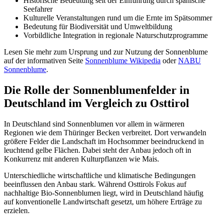
Historische Bedeutung seit der Einführung durch spanische
Seefahrer
Kulturelle Veranstaltungen rund um die Ernte im Spätsommer
Bedeutung für Biodiversität und Umweltbildung
Vorbildliche Integration in regionale Naturschutzprogramme
Lesen Sie mehr zum Ursprung und zur Nutzung der Sonnenblume
auf der informativen Seite
Sonnenblume Wikipedia
oder
NABU
Sonnenblume
.
Die Rolle der Sonnenblumenfelder in
Deutschland im Vergleich zu Osttirol
In Deutschland sind Sonnenblumen vor allem in wärmeren
Regionen wie dem Thüringer Becken verbreitet. Dort verwandeln
größere Felder die Landschaft im Hochsommer beeindruckend in
leuchtend gelbe Flächen. Dabei steht der Anbau jedoch oft in
Konkurrenz mit anderen Kulturpflanzen wie Mais.
Unterschiedliche wirtschaftliche und klimatische Bedingungen
beeinflussen den Anbau stark. Während Osttirols Fokus auf
nachhaltige Bio-Sonnenblumen liegt, wird in Deutschland häufig
auf konventionelle Landwirtschaft gesetzt, um höhere Erträge zu
erzielen.