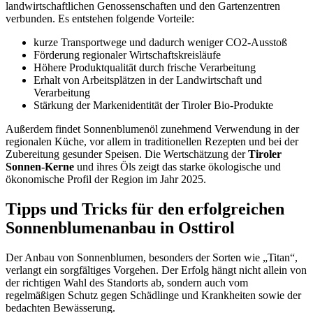
landwirtschaftlichen Genossenschaften und den Gartenzentren
verbunden. Es entstehen folgende Vorteile:
kurze Transportwege und dadurch weniger CO2-Ausstoß
Förderung regionaler Wirtschaftskreisläufe
Höhere Produktqualität durch frische Verarbeitung
Erhalt von Arbeitsplätzen in der Landwirtschaft und
Verarbeitung
Stärkung der Markenidentität der Tiroler Bio-Produkte
Außerdem findet Sonnenblumenöl zunehmend Verwendung in der
regionalen Küche, vor allem in traditionellen Rezepten und bei der
Zubereitung gesunder Speisen. Die Wertschätzung der
Tiroler
Sonnen-Kerne
und ihres Öls zeigt das starke ökologische und
ökonomische Profil der Region im Jahr 2025.
Tipps und Tricks für den erfolgreichen
Sonnenblumenanbau in Osttirol
Der Anbau von Sonnenblumen, besonders der Sorten wie „Titan“,
verlangt ein sorgfältiges Vorgehen. Der Erfolg hängt nicht allein von
der richtigen Wahl des Standorts ab, sondern auch vom
regelmäßigen Schutz gegen Schädlinge und Krankheiten sowie der
bedachten Bewässerung.