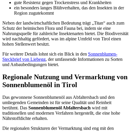
gute Resistenz gegen Trockenstress und Krankheiten
ein besonders langes Blühverhalten, das den Insekten in der
Region zugutekommt
Neben der landwirtschaftlichen Bedeutung trägt „Titan“ auch zum
Schutz der heimischen Flora und Fauna bei, indem sie eine
Nahrungsquelle für zahlreiche Insektenarten bietet. Die Biodiversität
wird nachhaltig gefördert, was im alpine Umfeld von Tirol einen
hohen Stellenwert besitzt.
Für weitere Details lohnt sich ein Blick in den
Sonnenblumen-
Steckbrief von Liebegg
, der umfassende Informationen zu Sorten
und Anbaubedingungen bietet.
Regionale Nutzung und Vermarktung von
Sonnenblumenöl in Tirol
Das gewonnene Sonnenblumenöl aus Abfaltersbach und den
umliegenden Gemeinden ist für seine Qualität und Reinheit
berühmt. Das
Sonnenblumenöl Abfaltersbach
wird mit
traditionellen und modernen Verfahren hergestellt, die eine hohe
Nährstoffdichte erhalten.
Die regionalen Strukturen der Vermarktung sind eng mit den