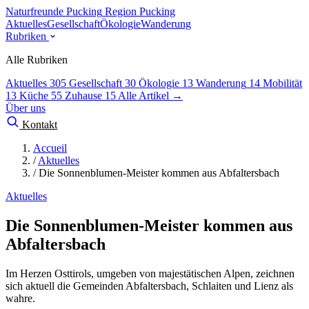
Naturfreunde Pucking
Region Pucking
Aktuelles
Gesellschaft
Ökologie
Wanderung
Rubriken
Alle Rubriken
Aktuelles
305
Gesellschaft
30
Ökologie
13
Wanderung
14
Mobilität
13
Küche
55
Zuhause
15
Alle Artikel →
Über uns
Kontakt
Accueil
/
Aktuelles
/
Die Sonnenblumen-Meister kommen aus Abfaltersbach
Aktuelles
Die Sonnenblumen-Meister kommen aus
Abfaltersbach
Im Herzen Osttirols, umgeben von majestätischen Alpen, zeichnen
sich aktuell die Gemeinden Abfaltersbach, Schlaiten und Lienz als
wahre.