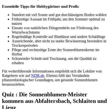
Essentielle Tipps für Hobbygärtner und Profis
:
Standort mit viel Sonne und gut durchlässigem Boden wählen
Frühzeitige Aussaat im Frühjahr, um den Sommer optimal zu
nutzen
Einsatz von natürlichen Düngemitteln zur Förderung des
Wurzelwachstums
Regelmäßige Kontrolle auf Blattläuse und andere Schädlinge
Ausreichende, aber nicht zu starke Bewässerung besonders in
Trockenperioden
Pflege und rechtzeitige Ernte der Sonnenblumenkerne im
Herbst
Schonender Schnitt und Trocknung, um die Qualität zu
erhalten
Für weiterführende Informationen empfiehlt sich die Lektüre von
Ratgebern wie auf
NDR.de
. Ebenso hilft das Verständnis
pflanzenbiologischer Grundlagen, um gesunde Sonnenblumen
heranzuziehen.
Quiz : Die Sonnenblumen-Meister
kommen aus Abfaltersbach, Schlaiten und
Lienz