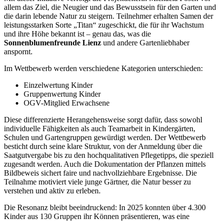
allem das Ziel, die Neugier und das Bewusstsein für den Garten und
die darin lebende Natur zu steigern. Teilnehmer erhalten Samen der
leistungsstarken Sorte „Titan“ zugeschickt, die für ihr Wachstum
und ihre Höhe bekannt ist – genau das, was die
Sonnenblumenfreunde Lienz
und andere Gartenliebhaber
anspornt.
Im Wettbewerb werden verschiedene Kategorien unterschieden:
Einzelwertung Kinder
Gruppenwertung Kinder
OGV-Mitglied Erwachsene
Diese differenzierte Herangehensweise sorgt dafür, dass sowohl
individuelle Fähigkeiten als auch Teamarbeit in Kindergärten,
Schulen und Gartengruppen gewürdigt werden. Der Wettbewerb
besticht durch seine klare Struktur, von der Anmeldung über die
Saatgutvergabe bis zu den hochqualitativen Pflegetipps, die speziell
zugesandt werden. Auch die Dokumentation der Pflanzen mittels
Bildbeweis sichert faire und nachvollziehbare Ergebnisse. Die
Teilnahme motiviert viele junge Gärtner, die Natur besser zu
verstehen und aktiv zu erleben.
Die Resonanz bleibt beeindruckend: In 2025 konnten über 4.300
Kinder aus 130 Gruppen ihr Können präsentieren, was eine