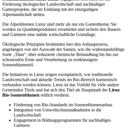
Förderung ökologischer Landwirtschaft und nachhaltiger
Gartenprojekte, die im Einklang mit der einzigartigen
Alpenlandschaft stehen.
Die Alpenblumen Lienz sind mehr als nur ein Gartenthema: Sie
werden zu Qualitätsprodukten verarbeitet und sichern den Bauern
und Gärtnern eine stabile wirtschaftliche Grundlage.
Ökologische Prinzipien bestimmen hier den Anbauprozess,
angefangen von der Auswahl der Samen, wie die widerstandsfähige
Sorte „Titan“, über reduzierte chemische Behandlung bis hin zur
schonenden Ernte und Verarbeitung zu erstklassigem
Sonnenblumenöl.
Die Initiativen in Lienz zeigen exemplarisch, wie traditionelle
Landwirtschaft und aktuelle Trends im Bio-Bereich harmonisch
verbunden werden können. Lienz ist das Vorbild für viele andere
Gemeinden Tirols und hat sich den Titel als Hauptstadt der
Lienz
Bio-Sonnenblumen
redlich verdient.
Förderung von Bio-Standards im Sonnenblumenanbau
Integration von Umweltschutzmaßnahmen in die
Landwirtschaft
Engagement in Bildungsprogrammen für nachhaltiges
Gärtnern