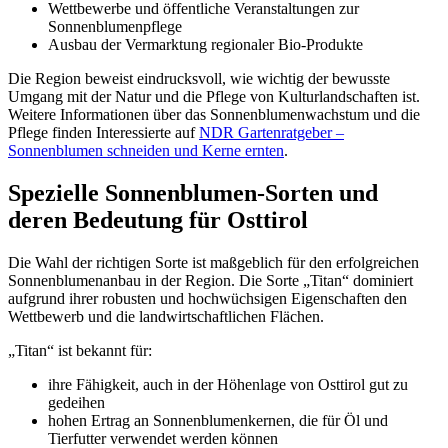
Wettbewerbe und öffentliche Veranstaltungen zur
Sonnenblumenpflege
Ausbau der Vermarktung regionaler Bio-Produkte
Die Region beweist eindrucksvoll, wie wichtig der bewusste
Umgang mit der Natur und die Pflege von Kulturlandschaften ist.
Weitere Informationen über das Sonnenblumenwachstum und die
Pflege finden Interessierte auf
NDR Gartenratgeber –
Sonnenblumen schneiden und Kerne ernten
.
Spezielle Sonnenblumen-Sorten und
deren Bedeutung für Osttirol
Die Wahl der richtigen Sorte ist maßgeblich für den erfolgreichen
Sonnenblumenanbau in der Region. Die Sorte „Titan“ dominiert
aufgrund ihrer robusten und hochwüchsigen Eigenschaften den
Wettbewerb und die landwirtschaftlichen Flächen.
„Titan“ ist bekannt für:
ihre Fähigkeit, auch in der Höhenlage von Osttirol gut zu
gedeihen
hohen Ertrag an Sonnenblumenkernen, die für Öl und
Tierfutter verwendet werden können