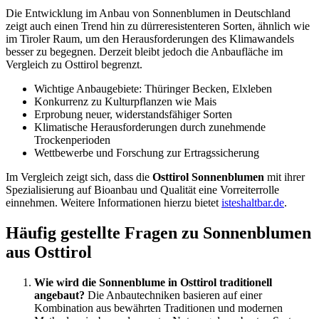
Die Entwicklung im Anbau von Sonnenblumen in Deutschland
zeigt auch einen Trend hin zu dürreresistenteren Sorten, ähnlich wie
im Tiroler Raum, um den Herausforderungen des Klimawandels
besser zu begegnen. Derzeit bleibt jedoch die Anbaufläche im
Vergleich zu Osttirol begrenzt.
Wichtige Anbaugebiete: Thüringer Becken, Elxleben
Konkurrenz zu Kulturpflanzen wie Mais
Erprobung neuer, widerstandsfähiger Sorten
Klimatische Herausforderungen durch zunehmende
Trockenperioden
Wettbewerbe und Forschung zur Ertragssicherung
Im Vergleich zeigt sich, dass die
Osttirol Sonnenblumen
mit ihrer
Spezialisierung auf Bioanbau und Qualität eine Vorreiterrolle
einnehmen. Weitere Informationen hierzu bietet
isteshaltbar.de
.
Häufig gestellte Fragen zu Sonnenblumen
aus Osttirol
Wie wird die Sonnenblume in Osttirol traditionell
angebaut?
Die Anbautechniken basieren auf einer
Kombination aus bewährten Traditionen und modernen