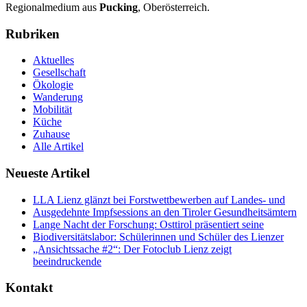
Regionalmedium aus
Pucking
, Oberösterreich.
Rubriken
Aktuelles
Gesellschaft
Ökologie
Wanderung
Mobilität
Küche
Zuhause
Alle Artikel
Neueste Artikel
LLA Lienz glänzt bei Forstwettbewerben auf Landes- und
Ausgedehnte Impfsessions an den Tiroler Gesundheitsämtern
Lange Nacht der Forschung: Osttirol präsentiert seine
Biodiversitätslabor: Schülerinnen und Schüler des Lienzer
„Ansichtssache #2“: Der Fotoclub Lienz zeigt
beeindruckende
Kontakt