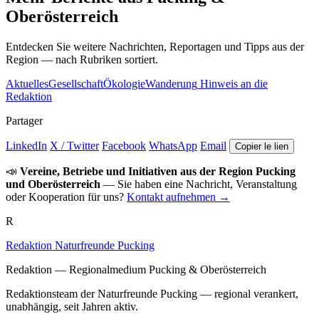
Oberösterreich
Entdecken Sie weitere Nachrichten, Reportagen und Tipps aus der
Region — nach Rubriken sortiert.
Aktuelles
Gesellschaft
Ökologie
Wanderung
Hinweis an die
Redaktion
Partager
LinkedIn
X / Twitter
Facebook
WhatsApp
Email
Copier le lien
📣
Vereine, Betriebe und Initiativen aus der Region Pucking
und Oberösterreich
— Sie haben eine Nachricht, Veranstaltung
oder Kooperation für uns?
Kontakt aufnehmen →
R
Redaktion Naturfreunde Pucking
Redaktion — Regionalmedium Pucking & Oberösterreich
Redaktionsteam der Naturfreunde Pucking — regional verankert,
unabhängig, seit Jahren aktiv.