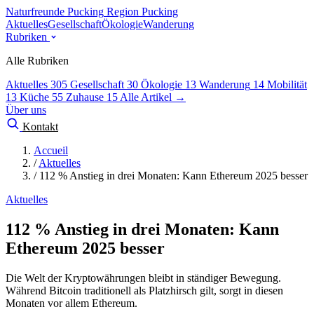
Naturfreunde Pucking
Region Pucking
Aktuelles
Gesellschaft
Ökologie
Wanderung
Rubriken
Alle Rubriken
Aktuelles
305
Gesellschaft
30
Ökologie
13
Wanderung
14
Mobilität
13
Küche
55
Zuhause
15
Alle Artikel →
Über uns
Kontakt
Accueil
/
Aktuelles
/
112 % Anstieg in drei Monaten: Kann Ethereum 2025 besser
Aktuelles
112 % Anstieg in drei Monaten: Kann
Ethereum 2025 besser
Die Welt der Kryptowährungen bleibt in ständiger Bewegung.
Während Bitcoin traditionell als Platzhirsch gilt, sorgt in diesen
Monaten vor allem Ethereum.