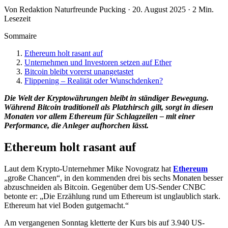
Von Redaktion Naturfreunde Pucking · 20. August 2025 · 2 Min.
Lesezeit
Sommaire
Ethereum holt rasant auf
Unternehmen und Investoren setzen auf Ether
Bitcoin bleibt vorerst unangetastet
Flippening – Realität oder Wunschdenken?
Die Welt der Kryptowährungen bleibt in ständiger Bewegung.
Während Bitcoin traditionell als Platzhirsch gilt, sorgt in diesen
Monaten vor allem Ethereum für Schlagzeilen – mit einer
Performance, die Anleger aufhorchen lässt.
Ethereum holt rasant auf
Laut dem Krypto-Unternehmer Mike Novogratz hat
Ethereum
„große Chancen“, in den kommenden drei bis sechs Monaten besser
abzuschneiden als Bitcoin. Gegenüber dem US-Sender CNBC
betonte er: „Die Erzählung rund um Ethereum ist unglaublich stark.
Ethereum hat viel Boden gutgemacht.“
Am vergangenen Sonntag kletterte der Kurs bis auf 3.940 US-