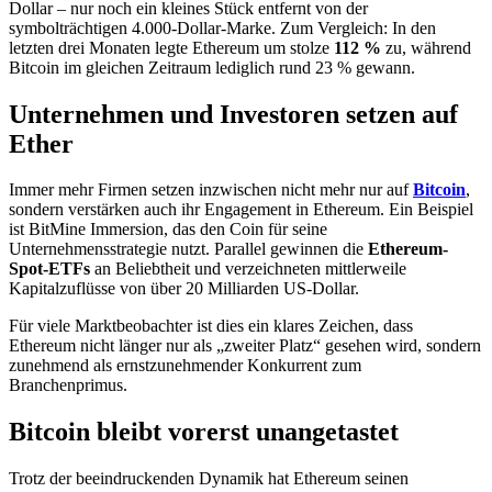
Dollar – nur noch ein kleines Stück entfernt von der
symbolträchtigen 4.000-Dollar-Marke. Zum Vergleich: In den
letzten drei Monaten legte Ethereum um stolze
112 %
zu, während
Bitcoin im gleichen Zeitraum lediglich rund 23 % gewann.
Unternehmen und Investoren setzen auf
Ether
Immer mehr Firmen setzen inzwischen nicht mehr nur auf
Bitcoin
,
sondern verstärken auch ihr Engagement in Ethereum. Ein Beispiel
ist BitMine Immersion, das den Coin für seine
Unternehmensstrategie nutzt. Parallel gewinnen die
Ethereum-
Spot-ETFs
an Beliebtheit und verzeichneten mittlerweile
Kapitalzuflüsse von über 20 Milliarden US-Dollar.
Für viele Marktbeobachter ist dies ein klares Zeichen, dass
Ethereum nicht länger nur als „zweiter Platz“ gesehen wird, sondern
zunehmend als ernstzunehmender Konkurrent zum
Branchenprimus.
Bitcoin bleibt vorerst unangetastet
Trotz der beeindruckenden Dynamik hat Ethereum seinen